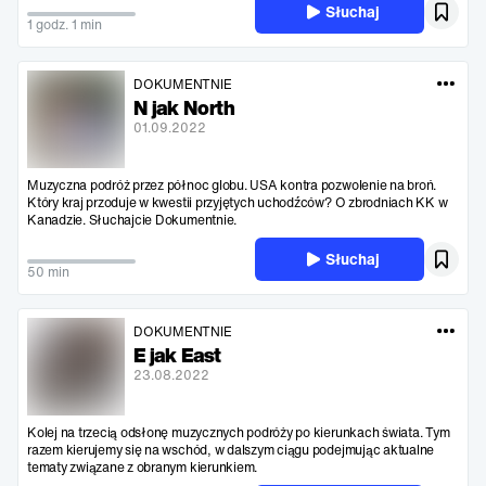
Słuchaj
1 godz. 1 min
DOKUMENTNIE
N jak North
01.09.2022
Muzyczna podróż przez północ globu. USA kontra pozwolenie na broń.
Który kraj przoduje w kwestii przyjętych uchodźców? O zbrodniach KK w
Kanadzie. Słuchajcie Dokumentnie.
Słuchaj
50 min
DOKUMENTNIE
E jak East
23.08.2022
Kolej na trzecią odsłonę muzycznych podróży po kierunkach świata. Tym
razem kierujemy się na wschód, w dalszym ciągu podejmując aktualne
tematy związane z obranym kierunkiem.