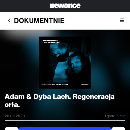
DOKUMENTNIE
Adam & Dyba Lach. Regeneracja
orła.
26.06.2020
1 godz. 5 min