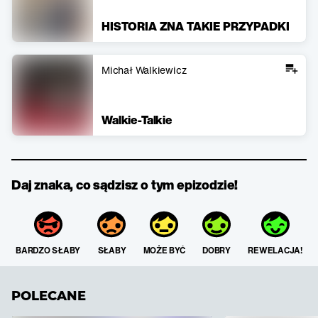
HISTORIA ZNA TAKIE PRZYPADKI
Michał Walkiewicz
Walkie-Talkie
Daj znaka, co sądzisz o tym epizodzie!
BARDZO SŁABY
SŁABY
MOŻE BYĆ
DOBRY
REWELACJA!
POLECANE