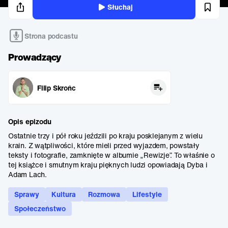
Słuchaj
Strona podcastu
Prowadzący
Filip Skrońc
Opis epizodu
Ostatnie trzy i pół roku jeździli po kraju posklejanym z wielu
krain. Z wątpliwości, które mieli przed wyjazdem, powstały
teksty i fotografie, zamknięte w albumie „Rewizje”. To właśnie o
tej książce i smutnym kraju pięknych ludzi opowiadają Dyba i
Adam Lach.
Sprawy
Kultura
Rozmowa
Lifestyle
Społeczeństwo