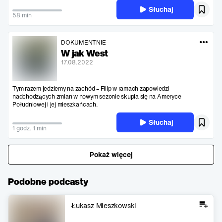
Słuchaj
58 min
DOKUMENTNIE
W jak West
17.08.2022
Tym razem jedziemy na zachód – Filip w ramach zapowiedzi
nadchodzących zmian w nowym sezonie skupia się na Ameryce
Południowej i jej mieszkańcach.
Słuchaj
1 godz. 1 min
Pokaż więcej
Podobne podcasty
Łukasz Mieszkowski