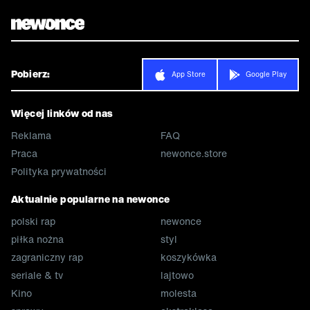
Pobierz:
App Store
Google Play
Więcej linków od nas
Reklama
FAQ
Praca
newonce.store
Polityka prywatności
Aktualnie popularne na newonce
polski rap
newonce
piłka nożna
styl
zagraniczny rap
koszykówka
seriale & tv
lajtowo
Kino
molesta