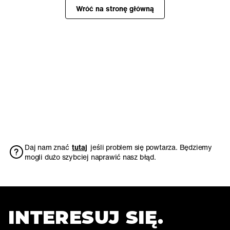
Wróć na stronę główną
Daj nam znać
tutaj
jeśli problem się powtarza. Będziemy
mogli dużo szybciej naprawić nasz błąd.
INTERESUJ SIĘ.