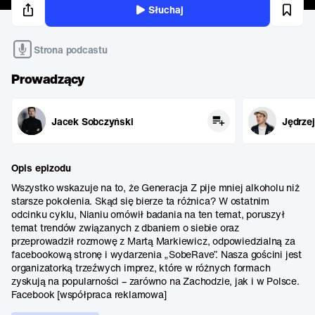
Słuchaj
Strona podcastu
Prowadzący
Jacek Sobczyński
Jędrzej
Opis epizodu
Wszystko wskazuje na to, że Generacja Z pije mniej alkoholu niż
starsze pokolenia. Skąd się bierze ta różnica? W ostatnim
odcinku cyklu, Nianiu omówił badania na ten temat, poruszył
temat trendów związanych z dbaniem o siebie oraz
przeprowadził rozmowę z Martą Markiewicz, odpowiedzialną za
facebookową stronę i wydarzenia „SobeRave”. Nasza gościni jest
organizatorką trzeźwych imprez, które w różnych formach
zyskują na popularności – zarówno na Zachodzie, jak i w Polsce.
Facebook [współpraca reklamowa]