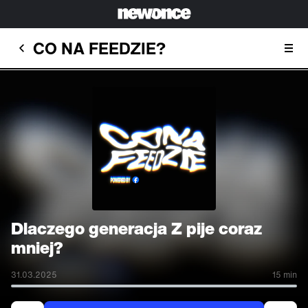
CO NA FEEDZIE?
Dlaczego generacja Z pije coraz
mniej?
31.03.2025
15 min