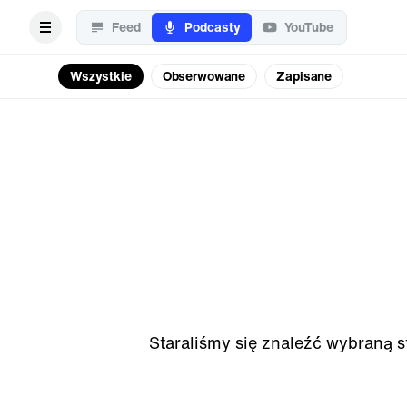
Feed
Podcasty
YouTube
Wszystkie
Obserwowane
Zapisane
Staraliśmy się znaleźć wybraną s