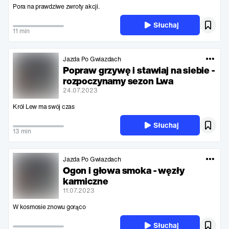
Pora na prawdziwe zwroty akcji.
Słuchaj
11 min
Jazda Po Gwiazdach
Popraw grzywę i stawiaj na siebie -
rozpoczynamy sezon Lwa
24.07.2023
Król Lew ma swój czas
Słuchaj
13 min
Jazda Po Gwiazdach
Ogon i głowa smoka - węzły
karmiczne
11.07.2023
W kosmosie znowu gorąco
Słuchaj