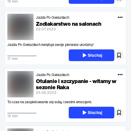
10 min
Jazda Po Gwiazdach
Zodiakarstwo na salonach
02.07.2023
Jazda Po Gwiazdach świętuje swoje pierwsze urodziny!
Słuchaj
17 min
Jazda Po Gwiazdach
Otulanie i szczypanie - witamy w
sezonie Raka
25.06.2023
To czas na zaopiekowanie się sobą i swoimi emocjami.
Słuchaj
15 min