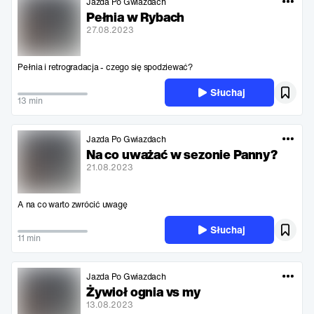
Jazda Po Gwiazdach
Pełnia w Rybach
27.08.2023
Pełnia i retrogradacja - czego się spodziewać?
Słuchaj
13 min
Jazda Po Gwiazdach
Na co uważać w sezonie Panny?
21.08.2023
A na co warto zwrócić uwagę
Słuchaj
11 min
Jazda Po Gwiazdach
Żywioł ognia vs my
13.08.2023