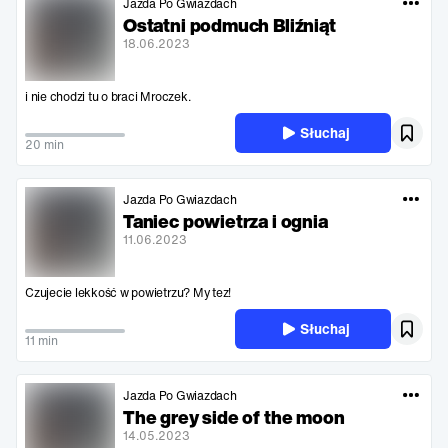
Jazda Po Gwiazdach
Ostatni podmuch Bliźniąt
18.06.2023
i nie chodzi tu o braci Mroczek.
Słuchaj
20 min
Jazda Po Gwiazdach
Taniec powietrza i ognia
11.06.2023
Czujecie lekkość w powietrzu? My tez!
Słuchaj
11 min
Jazda Po Gwiazdach
The grey side of the moon
14.05.2023