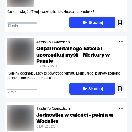
Co sprawia, że Twoje wewnętrzne dziecko ma zaciesz?
Słuchaj
10 min
Jazda Po Gwiazdach
Odpal mentalnego Excela i
uporządkuj myśli - Merkury w
Pannie
06.08.2023
Kolejny odcinek Jazdy to powrót do tematu Merkurego, planety szeroko
pojętej komunikacji i intelektu.
Słuchaj
9 min
Jazda Po Gwiazdach
Jednostka w całości - pełnia w
Wodniku
31.07.2023