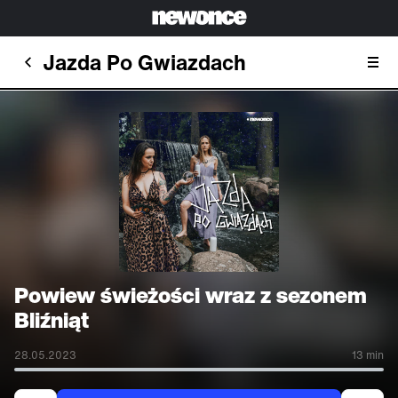
Jazda Po Gwiazdach
Powiew świeżości wraz z sezonem
Bliźniąt
28.05.2023
13 min