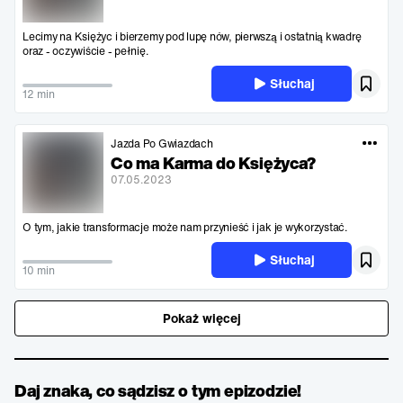
Lecimy na Księżyc i bierzemy pod lupę nów, pierwszą i ostatnią kwadrę
oraz - oczywiście - pełnię.
Słuchaj
12 min
Jazda Po Gwiazdach
Co ma Karma do Księżyca?
07.05.2023
O tym, jakie transformacje może nam przynieść i jak je wykorzystać.
Słuchaj
10 min
Pokaż więcej
Daj znaka, co sądzisz o tym epizodzie!