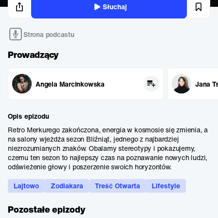
Słuchaj
Strona podcastu
Prowadzący
Angela Marcinkowska
Jana T
Opis epizodu
Retro Merkurego zakończona, energia w kosmosie się zmienia, a
na salony wjeżdża sezon Bliźniąt, jednego z najbardziej
niezrozumianych znaków. Obalamy stereotypy i pokazujemy,
czemu ten sezon to najlepszy czas na poznawanie nowych ludzi,
odświeżenie głowy i poszerzenie swoich horyzontów.
Lajtowo
Zodiakara
Treść Otwarta
Lifestyle
Pozostałe epizody