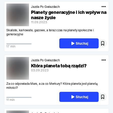
Jazda Po Gwiazdach
Planety generacyjne i ich wpływ na
nasze życie
11.09.2023
Skaliste, karłowate, gazowe, a teraz czas na planety społeczne i
generacyjne
Słuchaj
17 min
Jazda Po Gwiazdach
Która planeta tobą rządzi?
03.09.2023
Za co odpowiada Mars, a za co Merkury? Która planeta jest planetą
miłości?
Słuchaj
11 min