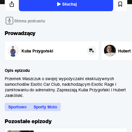
Słuchaj
Strona podcastu
Prowadzący
Kuba Przygoński
Hubert
Opis epizodu
Przemek Waszczuk o swojej wypożyczalni ekskluzywnych
samochodów Exotic Car Club, nadchodzącym Exotic Rage i
zamiłowaniu do adrenaliny. Zapraszają Kuba Przygoński i Hubert
Jaskólski.
Sportowo
Sporty Moto
Pozostałe epizody