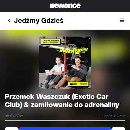
Jedźmy Gdzieś
Przemek Waszczuk (Exotic Car
Club) & zamiłowanie do adrenaliny
09.07.2021
1 godz. 32 min