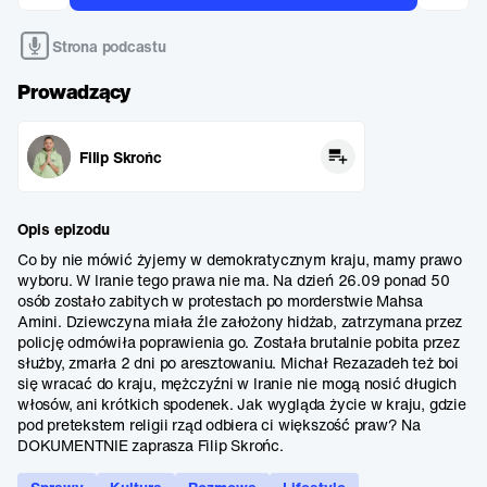
Strona podcastu
Prowadzący
Filip Skrońc
Opis epizodu
Co by nie mówić żyjemy w demokratycznym kraju, mamy prawo
wyboru. W Iranie tego prawa nie ma. Na dzień 26.09 ponad 50
osób zostało zabitych w protestach po morderstwie Mahsa
Amini. Dziewczyna miała źle założony hidżab, zatrzymana przez
policję odmówiła poprawienia go. Została brutalnie pobita przez
służby, zmarła 2 dni po aresztowaniu. Michał Rezazadeh też boi
się wracać do kraju, mężczyźni w Iranie nie mogą nosić długich
włosów, ani krótkich spodenek. Jak wygląda życie w kraju, gdzie
pod pretekstem religii rząd odbiera ci większość praw? Na
DOKUMENTNIE zaprasza Filip Skrońc.