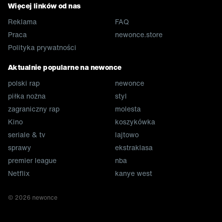
Więcej linków od nas
Reklama
FAQ
Praca
newonce.store
Polityka prywatności
Aktualnie popularne na newonce
polski rap
newonce
piłka nożna
styl
zagraniczny rap
molesta
Kino
koszykówka
seriale & tv
lajtowo
sprawy
ekstraklasa
premier league
nba
Netflix
kanye west
©
2026
newonce