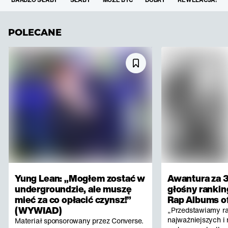
POLECANE
Yung Lean: „Mogłem zostać w
Awantura za 3
undergroundzie, ale muszę
głośny rankin
mieć za co opłacić czynsz!”
Rap Albums of
(WYWIAD)
„Przedstawiamy r
najważniejszych i 
Materiał sponsorowany przez Converse.