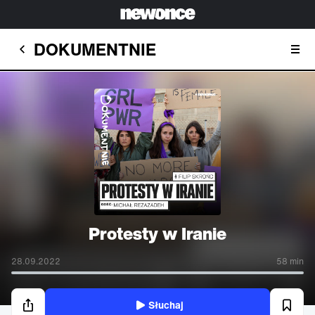
DOKUMENTNIE
Protesty w Iranie
28.09.2022
58 min
Słuchaj