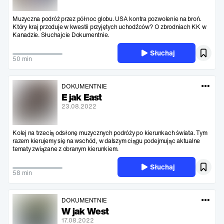
Muzyczna podróż przez północ globu. USA kontra pozwolenie na broń.
Który kraj przoduje w kwestii przyjętych uchodźców? O zbrodniach KK w
Kanadzie. Słuchajcie Dokumentnie.
Słuchaj
50 min
DOKUMENTNIE
E jak East
23.08.2022
Kolej na trzecią odsłonę muzycznych podróży po kierunkach świata. Tym
razem kierujemy się na wschód, w dalszym ciągu podejmując aktualne
tematy związane z obranym kierunkiem.
Słuchaj
58 min
DOKUMENTNIE
W jak West
17.08.2022