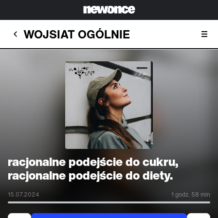
WOJSIAT OGÓLNIE
racjonalne podejście do cukru,
racjonalne podejście do diety.
15.07.2024
1 godz. 58 min