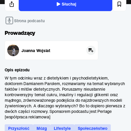
Słuchaj
Strona podcastu
Prowadzący
Joanna Wojsiat
Opis epizodu
W tym odcinku wraz z dietetykiem i psychodietetykiem,
doktorem Damianem Parolem, rozmawiamy na temat wybranych
faktów i mitów dietetycznych. Poruszamy nieustannie
kontrowersyjny temat cukru, insuliny i regulacji glikemii oraz
mądrego, zrównoważonego podejścia do najzdrowszych modeli
żywieniowych. A dlaczego wybranych? Bo to dopiero pierwsza z
dwóch części rozmowy. Sponsorem podcastu jest Perlage
[współpraca reklamowa]
Przyszłość
Mózg
Lifestyle
Społeczeństwo