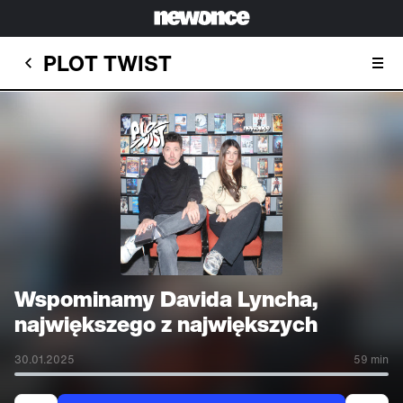
PLOT TWIST
Wspominamy Davida Lyncha,
największego z największych
30.01.2025
59 min