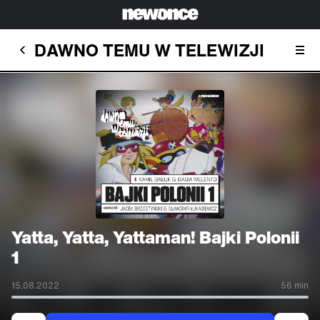
DAWNO TEMU W TELEWIZJI
Yatta, Yatta, Yattaman! Bajki Polonii
1
15.08.2022
56 min