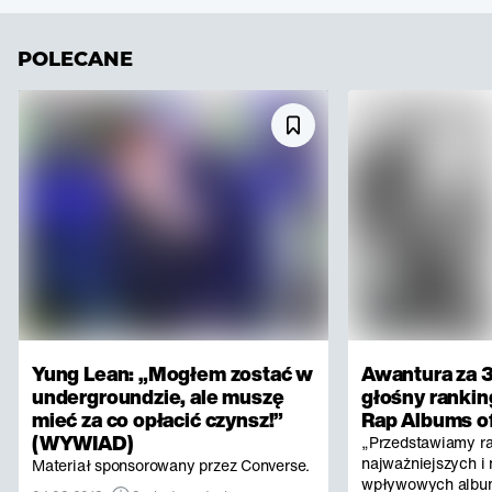
POLECANE
Yung Lean: „Mogłem zostać w
Awantura za 3
undergroundzie, ale muszę
głośny rankin
mieć za co opłacić czynsz!”
Rap Albums of
(WYWIAD)
„Przedstawiamy r
najważniejszych i 
Materiał sponsorowany przez Converse.
wpływowych albu