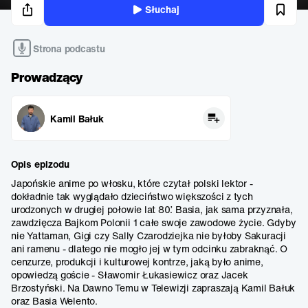
Słuchaj
Strona podcastu
Prowadzący
Kamil Bałuk
Opis epizodu
Japońskie anime po włosku, które czytał polski lektor -
dokładnie tak wyglądało dzieciństwo większości z tych
urodzonych w drugiej połowie lat 80’. Basia, jak sama przyznała,
zawdzięcza Bajkom Polonii 1 całe swoje zawodowe życie. Gdyby
nie Yattaman, Gigi czy Sally Czarodziejka nie byłoby Sakuracji
ani ramenu - dlatego nie mogło jej w tym odcinku zabraknąć. O
cenzurze, produkcji i kulturowej kontrze, jaką było anime,
opowiedzą goście - Sławomir Łukasiewicz oraz Jacek
Brzostyński. Na Dawno Temu w Telewizji zapraszają Kamil Bałuk
oraz Basia Welento.