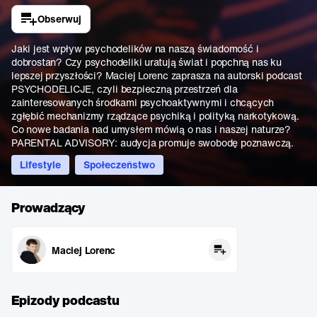
Obserwuj
Jaki jest wpływ psychodelików na naszą świadomość i
dobrostan? Czy psychodeliki uratują świat i popchną nas ku
lepszej przyszłości? Maciej Lorenc zaprasza na autorski podcast
PSYCHODELICJE, czyli bezpieczną przestrzeń dla
zainteresowanych środkami psychoaktywnymi i chcących
zgłębić mechanizmy rządzące psychiką i polityką narkotykową.
Co nowe badania nad umysłem mówią o nas i naszej naturze?
PARENTAL ADVISORY: audycja promuje swobodę poznawczą.
Lifestyle
Społeczeństwo
Prowadzący
Maciej Lorenc
Epizody podcastu