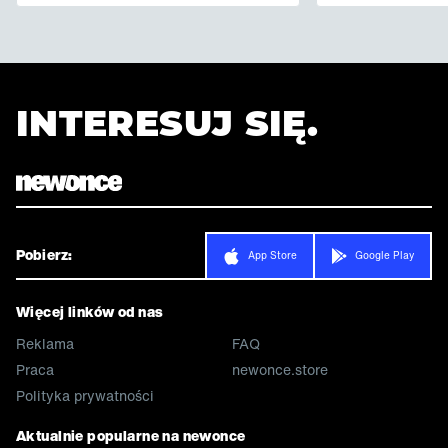
INTERESUJ SIĘ.
Pobierz:
App Store
Google Play
Więcej linków od nas
Reklama
FAQ
Praca
newonce.store
Polityka prywatności
Aktualnie popularne na newonce