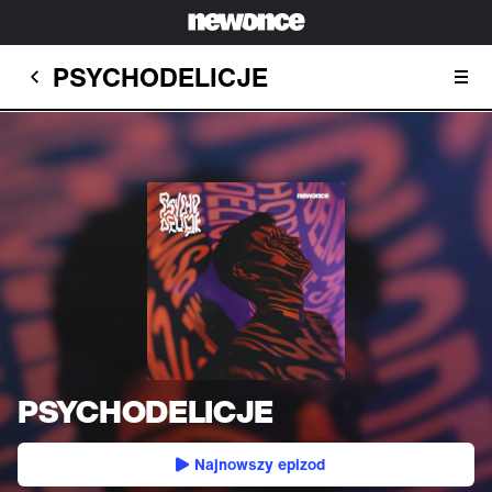
PSYCHODELICJE
PSYCHODELICJE
Najnowszy epizod