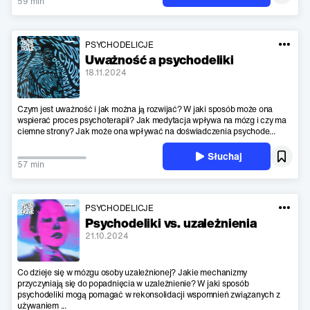
59 min
PSYCHODELICJE
Uważność a psychodeliki
18.11.2024
Czym jest uważność i jak można ją rozwijać? W jaki sposób może ona
wspierać proces psychoterapii? Jak medytacja wpływa na mózg i czy ma
ciemne strony? Jak może ona wpływać na doświadczenia psychode...
Słuchaj
57 min
PSYCHODELICJE
Psychodeliki vs. uzależnienia
21.10.2024
Co dzieje się w mózgu osoby uzależnionej? Jakie mechanizmy
przyczyniają się do popadnięcia w uzależnienie? W jaki sposób
psychodeliki mogą pomagać w rekonsolidacji wspomnień związanych z
używaniem ...