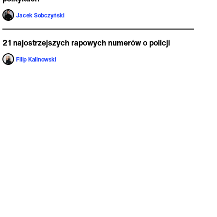
Jacek Sobczyński
21 najostrzejszych rapowych numerów o policji
Filip Kalinowski