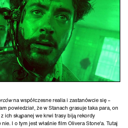
erców
na współczesne realia i zastanówcie się –
am powiedział, że w Stanach grasuje taka para, on
 z ich skąpanej we krwi trasy biją rekordy
ie. I o tym jest właśnie film Olivera Stone'a. Tutaj