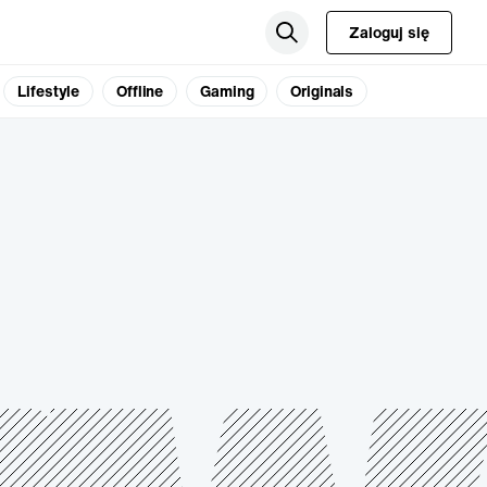
Zaloguj się
Lifestyle
Offline
Gaming
Originals