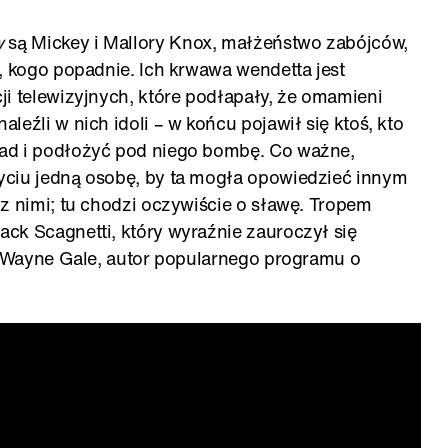
w
są Mickey i Mallory Knox, małżeństwo zabójców,
, kogo popadnie. Ich krwawa wendetta jest
ji telewizyjnych, które podłapały, że omamieni
leźli w nich idoli – w końcu pojawił się ktoś, kto
ad i podłożyć pod niego bombę. Co ważne,
yciu jedną osobę, by ta mogła opowiedzieć innym
z nimi; tu chodzi oczywiście o sławę. Tropem
ck Scagnetti, który wyraźnie zauroczył się
cz Wayne Gale, autor popularnego programu o