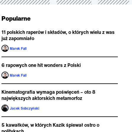
Popularne
11 polskich raperów i składów, o których wielu z was
już zapomniało
Marek Fall
6 rapowych one hit wonders z Polski
Marek Fall
Kinematografia wymaga poświęceń – oto 8
największych aktorskich metamorfoz
Jacek Sobczyński
5 kawałków, w których Kazik śpiewał ostro o
politykach