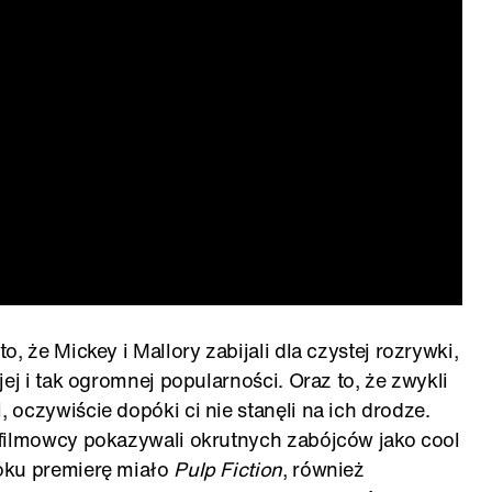
, że Mickey i Mallory zabijali dla czystej rozrywki,
ej i tak ogromnej popularności. Oraz to, że zwykli
oczywiście dopóki ci nie stanęli na ich drodze.
 filmowcy pokazywali okrutnych zabójców jako cool
oku premierę miało
Pulp Fiction
, również