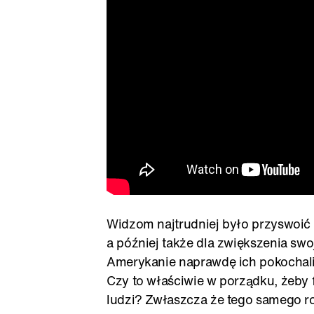
Widzom najtrudniej było przyswoić to
a później także dla zwiększenia swoj
Amerykanie naprawdę ich pokochali, 
Czy to właściwie w porządku, żeby
ludzi? Zwłaszcza że tego samego r