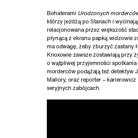
Bohaterami
Urodzonych mordercó
którzy jeżdżą po Stanach i wycinają
relacjonowana przez większość stac
płynącą z ekranu papką widzowie zna
ma odwagę, żeby zburzyć zastany ł
Knoxowie zawsze zostawiają przy ż
o wątpliwej przyjemności spotkania 
morderców podążają też detektyw Ja
Mallory, oraz reporter – karierowi
seryjnych zabójcach.