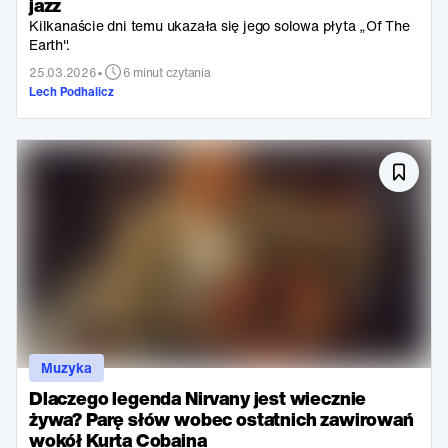
jazz
Kilkanaście dni temu ukazała się jego solowa płyta „Of The
Earth".
•
25.03.2026
6 minut czytania
Lech Podhalicz
Muzyka
Dlaczego legenda Nirvany jest wiecznie
żywa? Parę słów wobec ostatnich zawirowań
wokół Kurta Cobaina