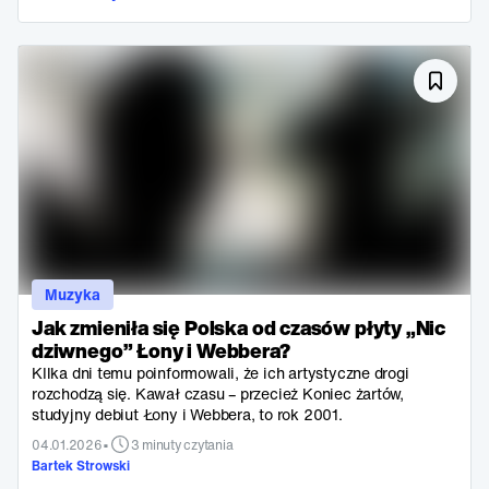
Muzyka
Jak zmieniła się Polska od czasów płyty „Nic
dziwnego” Łony i Webbera?
KIlka dni temu poinformowali, że ich artystyczne drogi
rozchodzą się. Kawał czasu – przecież Koniec żartów,
studyjny debiut Łony i Webbera, to rok 2001.
•
04.01.2026
3 minuty czytania
Bartek Strowski