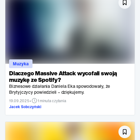
Muzyka
Dlaczego Massive Attack wycofali swoją
muzykę ze Spotify?
Biznesowe działania Daniela Eka spowodowały, że
Brytyjczycy powiedzieli – dziękujemy.
•
19.09.2025
1 minuta czytania
Jacek Sobczyński