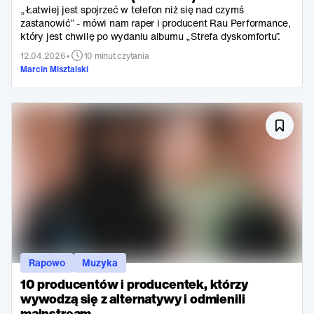
„Łatwiej jest spojrzeć w telefon niż się nad czymś
zastanowić” - mówi nam raper i producent Rau Performance,
który jest chwilę po wydaniu albumu „Strefa dyskomfortu”.
•
12.04.2026
10 minut czytania
Marcin Misztalski
Rapowo
Muzyka
10 producentów i producentek, którzy
wywodzą się z alternatywy i odmienili
mainstream