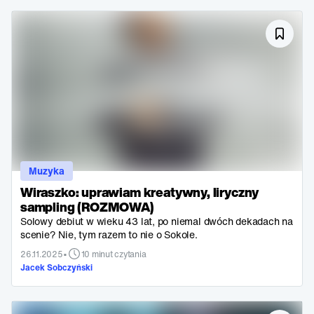
Muzyka
Wiraszko: uprawiam kreatywny, liryczny
sampling (ROZMOWA)
Solowy debiut w wieku 43 lat, po niemal dwóch dekadach na
scenie? Nie, tym razem to nie o Sokole.
•
26.11.2025
10 minut czytania
Jacek Sobczyński