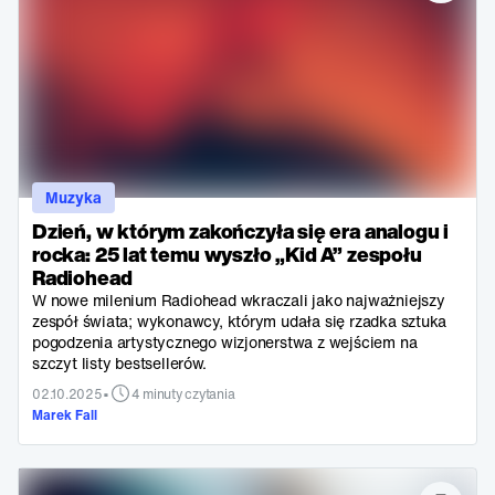
Muzyka
Dzień, w którym zakończyła się era analogu i
rocka: 25 lat temu wyszło „Kid A” zespołu
Radiohead
W nowe milenium Radiohead wkraczali jako najważniejszy
zespół świata; wykonawcy, którym udała się rzadka sztuka
pogodzenia artystycznego wizjonerstwa z wejściem na
szczyt listy bestsellerów.
•
02.10.2025
4 minuty czytania
Marek Fall