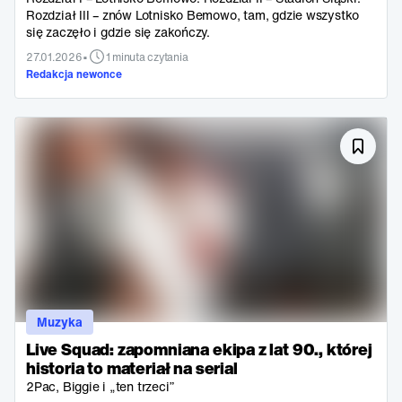
Rozdział III – znów Lotnisko Bemowo, tam, gdzie wszystko
się zaczęło i gdzie się zakończy.
•
27.01.2026
1 minuta czytania
Redakcja newonce
Muzyka
Live Squad: zapomniana ekipa z lat 90., której
historia to materiał na serial
2Pac, Biggie i „ten trzeci”