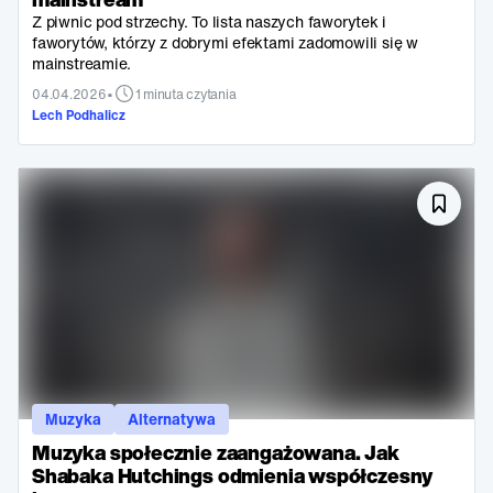
Z piwnic pod strzechy. To lista naszych faworytek i
faworytów, którzy z dobrymi efektami zadomowili się w
mainstreamie.
•
04.04.2026
1 minuta czytania
Lech Podhalicz
Muzyka
Alternatywa
Muzyka społecznie zaangażowana. Jak
Shabaka Hutchings odmienia współczesny