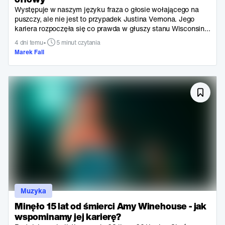
Występuje w naszym języku fraza o głosie wołającego na
puszczy, ale nie jest to przypadek Justina Vernona. Jego
kariera rozpoczęła się co prawda w głuszy stanu Wisconsin...
•
4 dni temu
5 minut czytania
Marek Fall
Muzyka
Minęło 15 lat od śmierci Amy Winehouse - jak
wspominamy jej karierę?