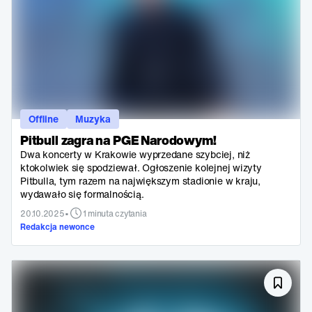
Offline
Muzyka
Pitbull zagra na PGE Narodowym!
Dwa koncerty w Krakowie wyprzedane szybciej, niż
ktokolwiek się spodziewał. Ogłoszenie kolejnej wizyty
Pitbulla, tym razem na największym stadionie w kraju,
wydawało się formalnością.
•
20.10.2025
1 minuta czytania
Redakcja newonce