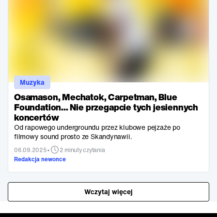
Muzyka
Osamason, Mechatok, Carpetman, Blue
Foundation... Nie przegapcie tych jesiennych
koncertów
Od rapowego undergroundu przez klubowe pejzaże po
filmowy sound prosto ze Skandynawii.
•
06.09.2025
2 minuty czytania
Redakcja newonce
Wczytaj więcej