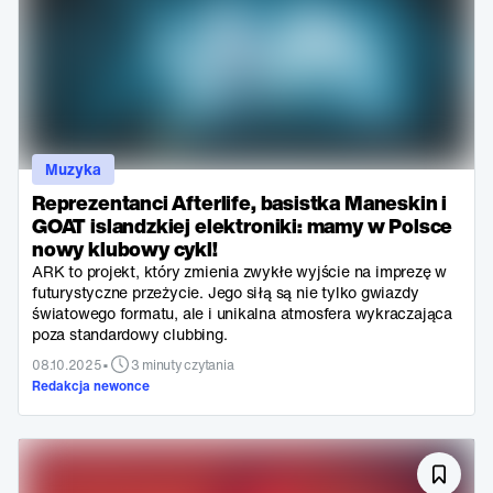
Muzyka
Reprezentanci Afterlife, basistka Maneskin i
GOAT islandzkiej elektroniki: mamy w Polsce
nowy klubowy cykl!
ARK to projekt, który zmienia zwykłe wyjście na imprezę w
futurystyczne przeżycie. Jego siłą są nie tylko gwiazdy
światowego formatu, ale i unikalna atmosfera wykraczająca
poza standardowy clubbing.
•
08.10.2025
3 minuty czytania
Redakcja newonce