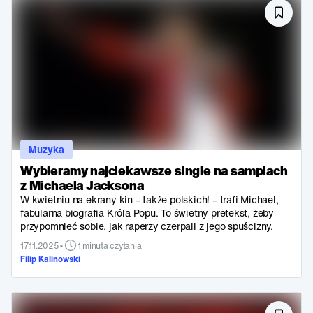
Muzyka
Wybieramy najciekawsze single na samplach
z Michaela Jacksona
W kwietniu na ekrany kin – także polskich! – trafi Michael,
fabularna biografia Króla Popu. To świetny pretekst, żeby
przypomnieć sobie, jak raperzy czerpali z jego spuścizny.
•
17.11.2025
1 minuta czytania
Filip Kalinowski