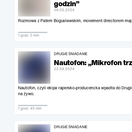
godzin”
06.05.2024
Rozmowa z Patem Bogusławskim, movement directorem mają
1 godz. 0 min
DRUGIE ŚNIADANIE
Nautofon: „Mikrofon t
22.04.2024
Nautofon, czyli ekipa rapersko-producencka wpadła do Drugi
na żywo.
1 godz. 40 min
DRUGIE ŚNIADANIE