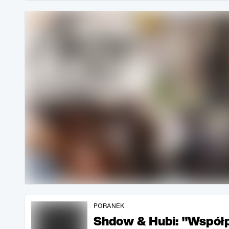
PORANEK
Shdow & Hubi: "Współp