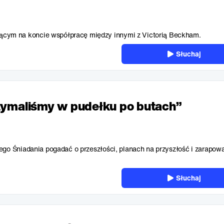
cym na koncie współpracę między innymi z Victorią Beckham.
Słuchaj
rzymaliśmy w pudełku po butach”
ego Śniadania pogadać o przeszłości, planach na przyszłość i zarapowa
Słuchaj