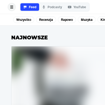
Feed
Podcasty
YouTube
Wszystko
Recenzja
Rapowo
Muzyka
Ki
NAJNOWSZE