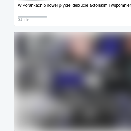
W Porankach o nowej płycie, debiucie aktorskim i wspomnien
34 min