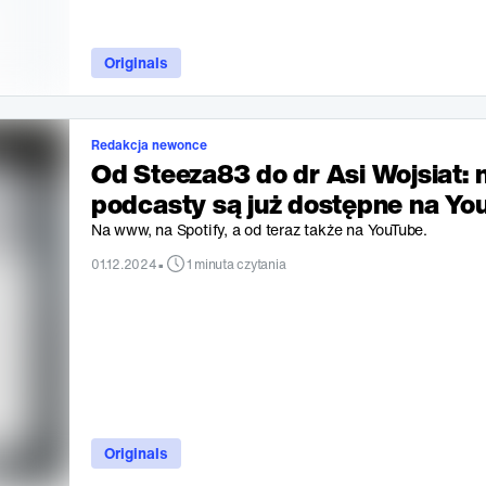
Originals
Redakcja newonce
Od Steeza83 do dr Asi Wojsiat: 
podcasty są już dostępne na Yo
Na www, na Spotify, a od teraz także na YouTube.
•
01.12.2024
1 minuta czytania
Originals