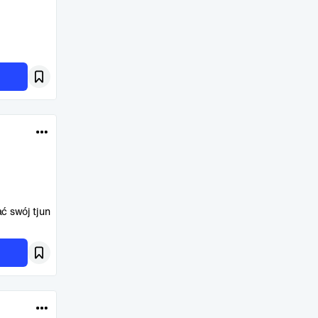
ć swój tjun