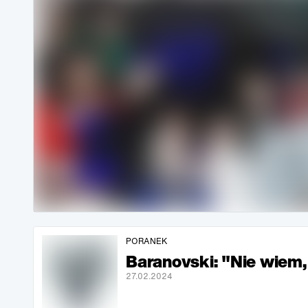
PORANEK
Baranovski: "Nie wiem, 
27.02.2024