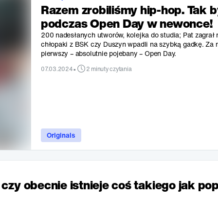
Razem zrobiliśmy hip-hop. Tak b
podczas Open Day w newonce!
200 nadesłanych utworów, kolejka do studia; Pat zagrał 
chłopaki z BSK czy Duszyn wpadli na szybką gadkę. Za 
pierwszy – absolutnie pojebany – Open Day.
•
07.03.2024
2 minuty czytania
Originals
czy obecnie istnieje coś takiego jak po