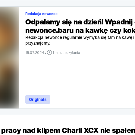
Redakcja newonce
Odpalamy się na dzień! Wpadnij
newonce.baru na kawkę czy kok
Redakcja newonce regularnie wymyka się tam na kawę i 
przyznajemy.
•
15.07.2024
1 minuta czytania
Originals
 pracy nad klipem Charli XCX nie spałe