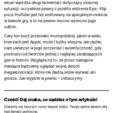
ekran wjeżdża długi komentarz dotyczący obecnej
sytuacji, oczywiście pisany z punktu widzenia Epic. Klip
poza YouTube jest też emitowany na specjalnym evencie
w świecie gry, a to na pewno mocno wzmocni jego
odbiór.
Cały ten bunt przeciwko monopoliście, jakim w wielu
branżach jest Apple, może i byłby słuszny, ale ciężko
nam uwierzyć w jego szczerość i autentyczność, gdy
pochodzi od twórców jednej z najlepiej zarabiających
gier w historii. Wygląda na to, że przez następne
miesiące będziemy oglądać wojnę dwóch
megakorporacji, które nie dadzą sobie wyrwać ani
grosza. Jak wyjdzie w praniu – zobaczymy.
Cześć! Daj znaka, co sądzisz o tym artykule!
Staramy się tworzyć coraz lepsze treści. Twoja opinia będzie dla
nas bardzo pomocna.