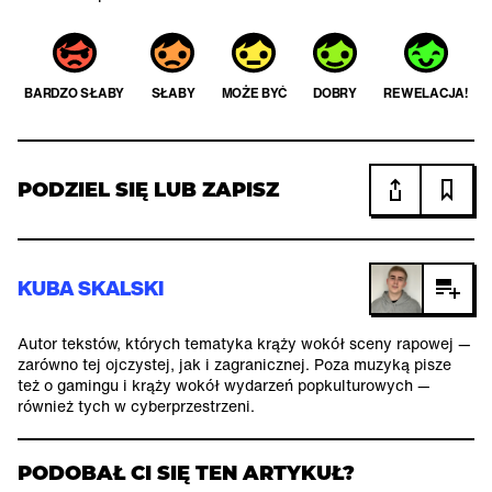
BARDZO SŁABY
SŁABY
MOŻE BYĆ
DOBRY
REWELACJA!
PODZIEL SIĘ LUB ZAPISZ
KUBA SKALSKI
Autor tekstów, których tematyka krąży wokół sceny rapowej —
zarówno tej ojczystej, jak i zagranicznej. Poza muzyką pisze
też o gamingu i krąży wokół wydarzeń popkulturowych —
również tych w cyberprzestrzeni.
PODOBAŁ CI SIĘ TEN ARTYKUŁ?