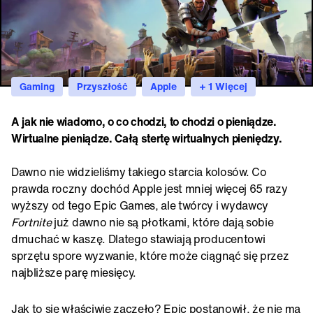
Gaming
Przyszłość
Apple
+ 1 Więcej
A jak nie wiadomo, o co chodzi, to chodzi o pieniądze.
Wirtualne pieniądze. Całą stertę wirtualnych pieniędzy.
Dawno nie widzieliśmy takiego starcia kolosów. Co
prawda roczny dochód Apple jest mniej więcej 65 razy
wyższy od tego Epic Games, ale twórcy i wydawcy
Fortnite
już dawno nie są płotkami, które dają sobie
dmuchać w kaszę. Dlatego stawiają producentowi
sprzętu spore wyzwanie, które może ciągnąć się przez
najbliższe parę miesięcy.
Jak to się właściwie zaczęło? Epic postanowił, że nie ma