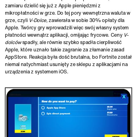
zamiaru dzielić się już z Apple pieniędzmi z
mikropłatności w grze. Do tej pory wewnętrzna waluta w
grze, czyli
V-Dolce,
zawierała w sobie 30% opłaty dla
Apple. Twórcy gry wprowadzili więc swój własny system
płatności wewnątrz aplikacji, omijając frycowe. Ceny
V-
dolców
spadły, ale równie szybko spadła cierpliwość
Apple, które uznało takie zagranie za złamanie zasad
AppStore. Reakcja była dość brutalna, bo Fortnite został
niemal natychmiast usunięty ze sklepu z aplikacjami na
urządzenia z systemem iOS.