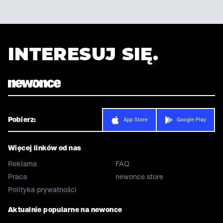
INTERESUJ SIĘ.
Pobierz:
App Store
Google Play
Więcej linków od nas
Reklama
FAQ
Praca
newonce.store
Polityka prywatności
Aktualnie popularne na newonce