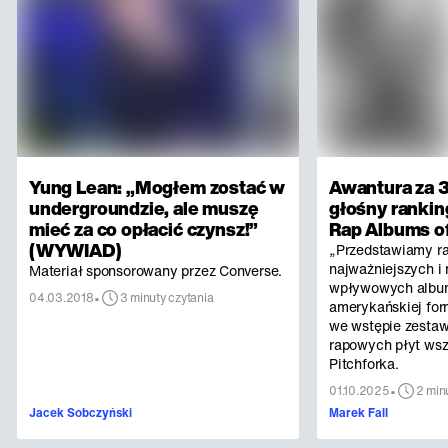
Yung Lean: „Mogłem zostać w
Awantura za 3
undergroundzie, ale muszę
głośny rankin
mieć za co opłacić czynsz!”
Rap Albums of
(WYWIAD)
„Przedstawiamy r
najważniejszych i 
Materiał sponsorowany przez Converse.
wpływowych albu
•
04.03.2018
3 minuty czytania
amerykańskiej for
we wstępie zestaw
rapowych płyt ws
Pitchforka.
•
01.10.2025
2 min
Jacek Sobczyński
Marek Fall