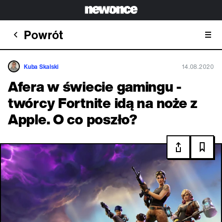
Powrót
Kuba Skalski
14.08.2020
Afera w świecie gamingu -
twórcy Fortnite idą na noże z
Apple. O co poszło?