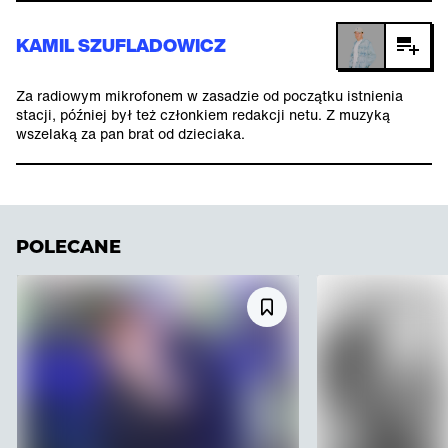
KAMIL SZUFLADOWICZ
Za radiowym mikrofonem w zasadzie od początku istnienia
stacji, później był też członkiem redakcji netu. Z muzyką
wszelaką za pan brat od dzieciaka.
POLECANE