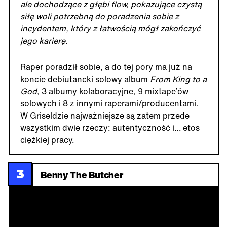
ale dochodzące z głębi flow, pokazujące czystą
siłę woli potrzebną do poradzenia sobie z
incydentem, który z łatwością mógł zakończyć
jego karierę
.
Raper poradził sobie, a do tej pory ma już na
koncie debiutancki solowy album
From King to a
God
, 3 albumy kolaboracyjne, 9 mixtape’ów
solowych i 8 z innymi raperami/producentami.
W Griseldzie najważniejsze są zatem przede
wszystkim dwie rzeczy: autentyczność i… etos
ciężkiej pracy.
3
Benny The Butcher