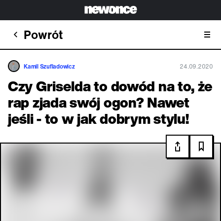
Powrót
Kamil Szufladowicz
24.09.2020
Czy Griselda to dowód na to, że
rap zjada swój ogon? Nawet
jeśli - to w jak dobrym stylu!