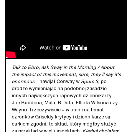
Talk to Ebro, ask Sway in the Morning / About
the impact of this movement, sure, they'll say it's
enormous
– nawijał Conway w
Spurs 3
, po
drodze wymieniając na podobnej zasadzie
innych największych rapowych dziennikarzy –
Joe Buddena, Mala, B Dota, Elliota Wilsona czy
Wayno. I rzeczywiście – w opinii na temat
członków Griseldy krytycy i dziennikarze są
całkiem zgodni: to skład, który mógłby służyć
za przykład w wielu aspektach.
Kiedyś chciałem