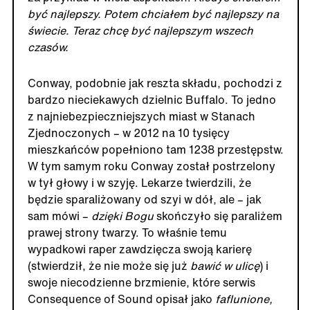
być najlepszy. Potem chciałem być najlepszy na
świecie. Teraz chcę być najlepszym wszech
czasów.
Conway, podobnie jak reszta składu, pochodzi z
bardzo nieciekawych dzielnic Buffalo. To jedno
z najniebezpieczniejszych miast w Stanach
Zjednoczonych – w 2012 na 10 tysięcy
mieszkańców popełniono tam 1238 przestępstw.
W tym samym roku Conway został postrzelony
w tył głowy i w szyję. Lekarze twierdzili, że
będzie sparaliżowany od szyi w dół, ale – jak
sam mówi –
dzięki Bogu
skończyło się paraliżem
prawej strony twarzy. To właśnie temu
wypadkowi raper zawdzięcza swoją karierę
(stwierdził, że nie może się już
bawić w ulicę
) i
swoje niecodzienne brzmienie, które serwis
Consequence of Sound opisał jako
faflunione,