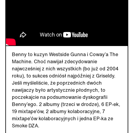
Benny to kuzyn Westside Gunna i Coway’a The
Machine. Choć nawijał zdecydowanie
najwcześniej z nich wszystkich (bo już od 2004
roku), to sukces odniósł najpóźniej z Griseldy.
Jeśli myśleliście, że poprzednich dwóch
nawijaczy było artystycznie płodnych, to
poczekajcie na podsumowanie dyskografii
Benny’ego. 2 albumy (trzeci w drodze), 6 EP-ek,
19 mixtape’ów, 2 albumy kolaboracyjne, 7
mixtape’ów kolaboracyjnych i jedna EP-ka ze
Smoke DZA.