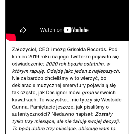
Założyciel, CEO i mózg Griselda Records. Pod
koniec 2019 roku na jego Twitterze pojawiło się
oświadczenie:
2020 rok będzie ostatnim, w
którym rapuję. Odejdę jako jeden z najlepszych.
Nie za bardzo chcieliśmy w to wierzyć, bo
deklaracje muzycznej emerytury pojawiają się
tak często, jak Desiigner mówi
grrah
w swoich
kawałkach. To wszystko… nie tyczy się Westside
Gunna. Pamiętacie jeszcze, jak pisaliśmy o
autentyczności? Niedawno napisał:
Zostały
tylko trzy miesiące, ale nie żałuję swojej decyzji.
To będą dobre trzy miesiące, obiecuję wam to.