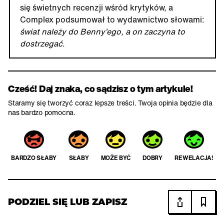
się świetnych recenzji wśród krytyków, a
Complex podsumował to wydawnictwo słowami:
świat należy do Benny’ego, a on zaczyna to
dostrzegać
.
Cześć! Daj znaka, co sądzisz o tym artykule!
Staramy się tworzyć coraz lepsze treści. Twoja opinia będzie dla
nas bardzo pomocna.
BARDZO SŁABY
SŁABY
MOŻE BYĆ
DOBRY
REWELACJA!
PODZIEL SIĘ LUB ZAPISZ