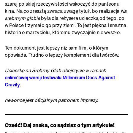
szarej polskiej rzeczywistości wskoczyć do panteonu
kina. Na co zresztą zwraca uwagę tytuł, bo realizacja
Na
srebrnym globie
była dla reżysera ucieczką od tego, co
w Polsce trzymało go przy ziemi. To jest piękna i smutna
historia o marzycielu, któremu zwyczajnie nie wyszło.
Ten dokument jest lepszy niż sam film, o którym
opowiada. Trudno o lepszy komplement dla twórców.
Ucieczkę na Srebrny Glob obejrzycie w ramach
online'owej wersji festiwalu Millennium Docs Against
Gravity
.
newonce jest oficjalnym patronem imprezy.
Cześć! Daj znaka, co sądzisz o tym artykule!