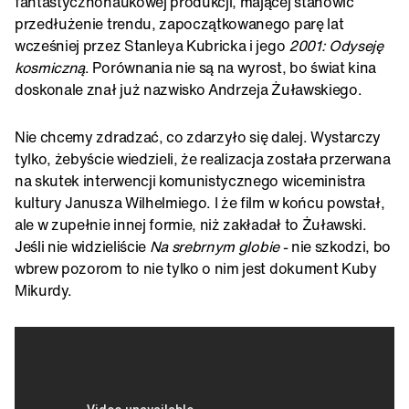
fantastycznonaukowej produkcji, mającej stanowić
przedłużenie trendu, zapoczątkowanego parę lat
wcześniej przez Stanleya Kubricka i jego
2001: Odyseję
kosmiczną
. Porównania nie są na wyrost, bo świat kina
doskonale znał już nazwisko Andrzeja Żuławskiego.
Nie chcemy zdradzać, co zdarzyło się dalej. Wystarczy
tylko, żebyście wiedzieli, że realizacja została przerwana
na skutek interwencji komunistycznego wiceministra
kultury Janusza Wilhelmiego. I że film w końcu powstał,
ale w zupełnie innej formie, niż zakładał to Żuławski.
Jeśli nie widzieliście
Na srebrnym globie
- nie szkodzi, bo
wbrew pozorom to nie tylko o nim jest dokument Kuby
Mikurdy.