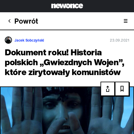
Powrót
Jacek Sobczyński
23.09.2021
Dokument roku! Historia
polskich „Gwiezdnych Wojen”,
które zirytowały komunistów