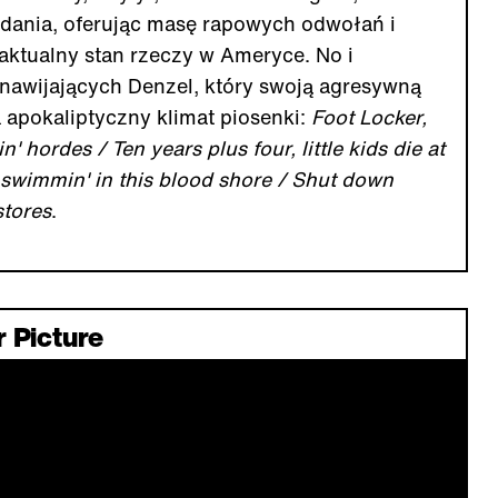
zadania, oferując masę rapowych odwołań i
aktualny stan rzeczy w Ameryce. No i
h nawijających Denzel, który swoją agresywną
a apokaliptyczny klimat piosenki:
Foot Locker,
' hordes / Ten years plus four, little kids die at
swimmin' in this blood shore / Shut down
stores
.
r Picture