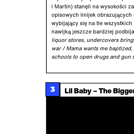
i Martin) stanęli na wysokości 
opisowych linijek obrazujących 
wybijający się na tle wszystkic
nawijką jeszcze bardziej podbij
liquor stores, undercovers bringin
war / Mama wants me baptized, 
schools to open drugs and gun 
3
Lil Baby – The Bigge