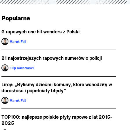
Popularne
6 rapowych one hit wonders z Polski
Marek Fall
21 najostrzejszych rapowych numerów o policji
Filip Kalinowski
Liroy: „Byliśmy dziećmi komuny, które wchodziły w
dorosłość i popełniały błędy”
Marek Fall
TOP100: najlepsze polskie płyty rapowe z lat 2015-
2025