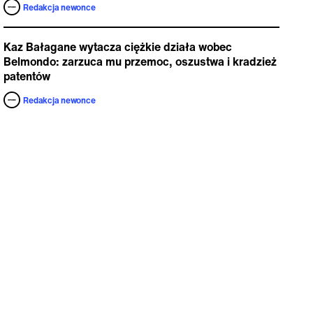
Redakcja newonce
Kaz Bałagane wytacza ciężkie działa wobec
Belmondo: zarzuca mu przemoc, oszustwa i kradzież
patentów
Redakcja newonce