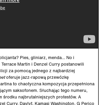
icjanta? Pies, gliniarz, menda… No i
. Terrace Martin i Denzel Curry postanowili
licji za pomocą jednego z najbardziej
eet
oferuje jazz-rapową przewózkę
artina to chaotyczna kompozycja przepełniona
jącym saksofonem. Słuchając tego numeru,
środku najbrutalniejszych protestów. A
zel Curry, Daylyt, Kamasi Washington, G Perico