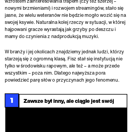
wzrostem zainteresowania trapem (czy też szerzej –
nowymi brzmieniami) i rozwojem streamingów, stało się
jasne, że wielu weteranów nie będzie mogło wozić się na
swojej ksywie. Naturalna kolej rzeczy w sytuacji, w której
hajpowani gracze wyrastają jak grzyby po deszczu i
mamy do czynienia z nadprodukcją muzyki.
W branży i jej okolicach znajdziemy jednak ludzi, którzy
starzeją się z ogromną klasą. Fisz stał się instytucją nie
tylko w środowisku rapowym, ale też – a może przede
wszystkim – poza nim. Dlatego najwyższa pora
powiedzieć parę słów o przyczynach jego fenomenu.
1
Zawsze był inny, ale ciągle jest swój