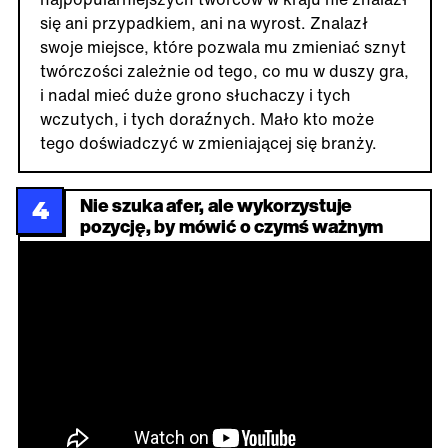
się ani przypadkiem, ani na wyrost. Znalazł
swoje miejsce, które pozwala mu zmieniać sznyt
twórczości zależnie od tego, co mu w duszy gra,
i nadal mieć duże grono słuchaczy i tych
wczutych, i tych doraźnych. Mało kto może
tego doświadczyć w zmieniającej się branży.
Nie szuka afer, ale wykorzystuje
4
pozycję, by mówić o czymś ważnym