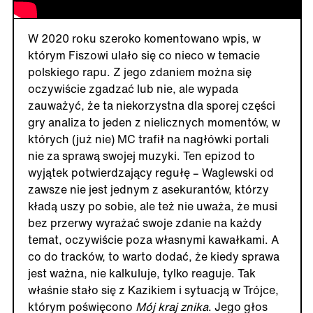
W 2020 roku szeroko komentowano wpis, w
którym Fiszowi ulało się co nieco w temacie
polskiego rapu. Z jego zdaniem można się
oczywiście zgadzać lub nie, ale wypada
zauważyć, że ta niekorzystna dla sporej części
gry analiza to jeden z nielicznych momentów, w
których (już nie) MC trafił na nagłówki portali
nie za sprawą swojej muzyki. Ten epizod to
wyjątek potwierdzający regułę – Waglewski od
zawsze nie jest jednym z asekurantów, którzy
kładą uszy po sobie, ale też nie uważa, że musi
bez przerwy wyrażać swoje zdanie na każdy
temat, oczywiście poza własnymi kawałkami. A
co do tracków, to warto dodać, że kiedy sprawa
jest ważna, nie kalkuluje, tylko reaguje. Tak
właśnie stało się z Kazikiem i sytuacją w Trójce,
którym poświęcono
Mój kraj znika
. Jego głos