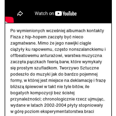
Po wymienionych wcześniej albumach kontakty
Fisza z hip-hopem zaczęły być nieco
zagmatwane. Mimo że jego nawijki ciągle
ciążyły ku rapowemu, często nonszalanckiemu i
offbeatowemu anturażowi, warstwa muzyczna
zaczęła pączkach feerią barw, które wymykały
się prostym szufladkom. Tworzywo Sztuczne
podeszło do muzyki jak do bardzo pojemnej
formy, w której jest miejsce na deklamację i frazę
bliższą śpiewowi w takt nie tyle bitów, ile
bogatych kompozycji bez ścisłej
przynależności; chronologicznie rzecz ujmując,
wydane w latach 2002-2004 płyty stopniowały
w górę poziom eksperymentatorstwa braci