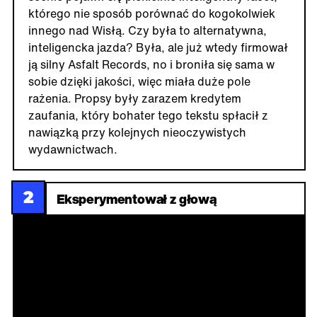
którego nie sposób porównać do kogokolwiek
innego nad Wisłą. Czy była to alternatywna,
inteligencka jazda? Była, ale już wtedy firmował
ją silny Asfalt Records, no i broniła się sama w
sobie dzięki jakości, więc miała duże pole
rażenia. Propsy były zarazem kredytem
zaufania, który bohater tego tekstu spłacił z
nawiązką przy kolejnych nieoczywistych
wydawnictwach.
2
Eksperymentował z głową