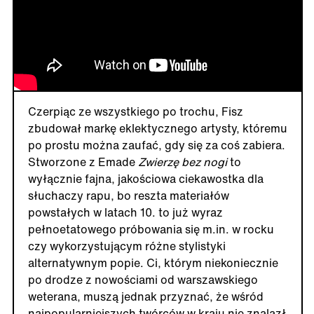
Czerpiąc ze wszystkiego po trochu, Fisz
zbudował markę eklektycznego artysty, któremu
po prostu można zaufać, gdy się za coś zabiera.
Stworzone z Emade
Zwierzę bez nogi
to
wyłącznie fajna, jakościowa ciekawostka dla
słuchaczy rapu, bo reszta materiałów
powstałych w latach 10. to już wyraz
pełnoetatowego próbowania się m.in. w rocku
czy wykorzystującym różne stylistyki
alternatywnym popie. Ci, którym niekoniecznie
po drodze z nowościami od warszawskiego
weterana, muszą jednak przyznać, że wśród
najpopularniejszych twórców w kraju nie znalazł