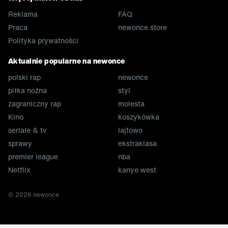
Reklama
FAQ
Praca
newonce.store
Polityka prywatności
Aktualnie popularne na newonce
polski rap
newonce
piłka nożna
styl
zagraniczny rap
molesta
Kino
koszykówka
seriale & tv
lajtowo
sprawy
ekstraklasa
premier league
nba
Netflix
kanye west
©
2026
newonce