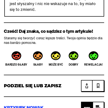
jest słyszalny i nic nie wskazuje na to, by miało
się to zmienić.
Cześć! Daj znaka, co sądzisz o tym artykule!
Staramy się tworzyć coraz lepsze treści. Twoja opinia będzie dla
nas bardzo pomocna.
BARDZO SŁABY
SŁABY
MOŻE BYĆ
DOBRY
REWELACJA!
PODZIEL SIĘ LUB ZAPISZ
KRZYSIEK NOWAK