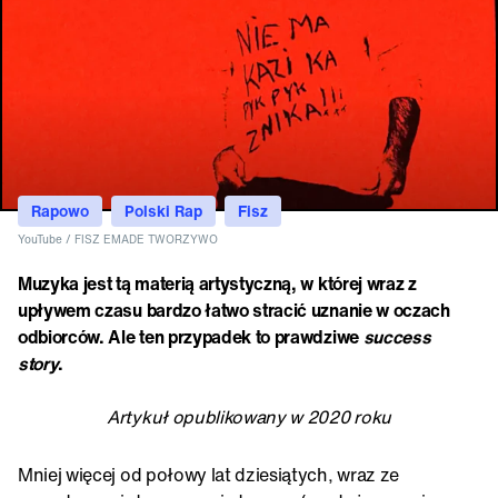
Rapowo
Polski Rap
Fisz
YouTube / FISZ EMADE TWORZYWO
Muzyka jest tą materią artystyczną, w której wraz z
upływem czasu bardzo łatwo stracić uznanie w oczach
odbiorców. Ale ten przypadek to prawdziwe
success
story
.
Artykuł opublikowany w 2020 roku
Mniej więcej od połowy lat dziesiątych, wraz ze