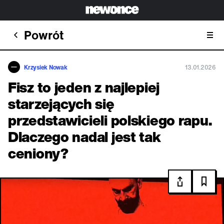
Powrót
Krzysiek Nowak
13.01.2026
Fisz to jeden z najlepiej
starzejących się
przedstawicieli polskiego rapu.
Dlaczego nadal jest tak
ceniony?