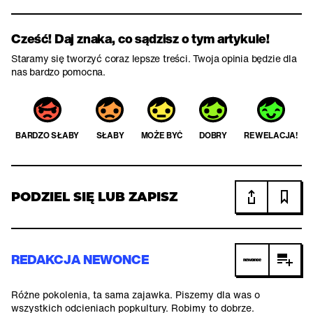
Cześć! Daj znaka, co sądzisz o tym artykule!
Staramy się tworzyć coraz lepsze treści. Twoja opinia będzie dla
nas bardzo pomocna.
BARDZO SŁABY
SŁABY
MOŻE BYĆ
DOBRY
REWELACJA!
PODZIEL SIĘ LUB ZAPISZ
REDAKCJA NEWONCE
Różne pokolenia, ta sama zajawka. Piszemy dla was o
wszystkich odcieniach popkultury. Robimy to dobrze.