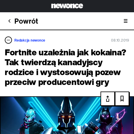
Powrót
Redakcja newonce
08.10.2019
Fortnite uzależnia jak kokaina?
Tak twierdzą kanadyjscy
rodzice i wystosowują pozew
przeciw producentowi gry