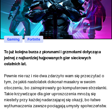
Gaming
Fortnite
To już kolejna burza z piorunami i grzmotami dotycząca
jednej z najbardziej hajpowanych gier sieciowych
ostatnich lat.
Pewnie nie raz i nie dwa zdarzyło wam się przeczytać o
tym, że jakiś nastolatek dokonał masakry w swoim
otoczeniu, bo zainspirowały go komputerowe strzelanki.
Takie krzywdzące dla gier uproszczenia mnożą się
niestety przy każdej nadarzającej się okazji, bo łatwe
wytłumaczenia zawsze pociągają umysły społeczeństw.