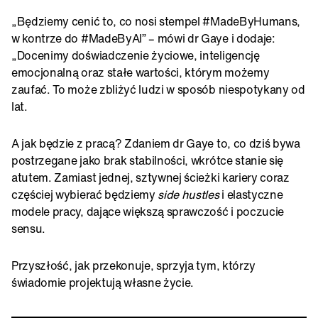
„Będziemy cenić to, co nosi stempel #MadeByHumans,
w kontrze do #MadeByAI” – mówi dr Gaye i dodaje:
„Docenimy doświadczenie życiowe, inteligencję
emocjonalną oraz stałe wartości, którym możemy
zaufać. To może zbliżyć ludzi w sposób niespotykany od
lat.
A jak będzie z pracą? Zdaniem dr Gaye to, co dziś bywa
postrzegane jako brak stabilności, wkrótce stanie się
atutem. Zamiast jednej, sztywnej ścieżki kariery coraz
częściej wybierać będziemy
side hustles
i elastyczne
modele pracy, dające większą sprawczość i poczucie
sensu.
Przyszłość, jak przekonuje, sprzyja tym, którzy
świadomie projektują własne życie.