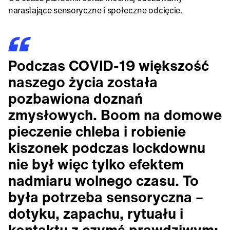
narastające sensoryczne i społeczne odcięcie.
Podczas COVID-19 większość
naszego życia została
pozbawiona doznań
zmysłowych. Boom na domowe
pieczenie chleba i robienie
kiszonek podczas lockdownu
nie był więc tylko efektem
nadmiaru wolnego czasu. To
była potrzeba sensoryczna –
dotyku, zapachu, rytuału i
kontaktu z czymś prawdziwym;