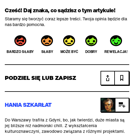
Cześć! Daj znaka, co sądzisz o tym artykule!
Staramy się tworzyć coraz lepsze treści. Twoja opinia będzie dla
nas bardzo pomocna.
BARDZO SŁABY
SŁABY
MOŻE BYĆ
DOBRY
REWELACJA!
PODZIEL SIĘ LUB ZAPISZ
HANIA SZKARŁAT
Do Warszawy trafiła z Gdyni, bo, jak twierdzi, duże miasta są
jej bliższe niż nadmorski chill. Z wykształcenia
kulturoznawczyni, zawodowo związana z różnymi projektami.