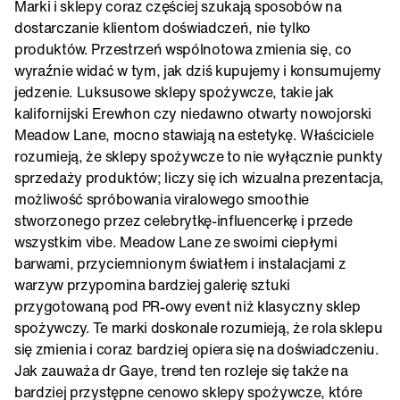
Marki i sklepy coraz częściej szukają sposobów na
dostarczanie klientom doświadczeń, nie tylko
produktów. Przestrzeń wspólnotowa zmienia się, co
wyraźnie widać w tym, jak dziś kupujemy i konsumujemy
jedzenie. Luksusowe sklepy spożywcze, takie jak
kalifornijski Erewhon czy niedawno otwarty nowojorski
Meadow Lane, mocno stawiają na estetykę. Właściciele
rozumieją, że sklepy spożywcze to nie wyłącznie punkty
sprzedaży produktów; liczy się ich wizualna prezentacja,
możliwość spróbowania viralowego smoothie
stworzonego przez celebrytkę-influencerkę i przede
wszystkim vibe. Meadow Lane ze swoimi ciepłymi
barwami, przyciemnionym światłem i instalacjami z
warzyw przypomina bardziej galerię sztuki
przygotowaną pod PR-owy event niż klasyczny sklep
spożywczy. Te marki doskonale rozumieją, że rola sklepu
się zmienia i coraz bardziej opiera się na doświadczeniu.
Jak zauważa dr Gaye, trend ten rozleje się także na
bardziej przystępne cenowo sklepy spożywcze, które