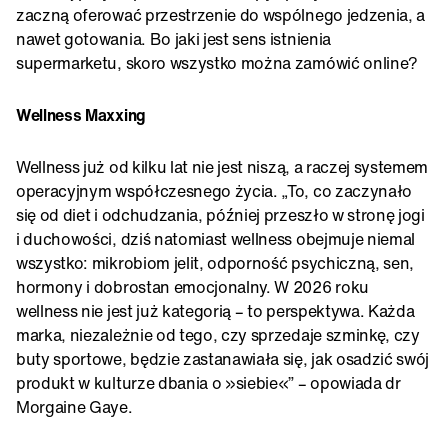
zaczną oferować przestrzenie do wspólnego jedzenia, a
nawet gotowania. Bo jaki jest sens istnienia
supermarketu, skoro wszystko można zamówić online?
Wellness Maxxing
Wellness już od kilku lat nie jest niszą, a raczej systemem
operacyjnym współczesnego życia. „To, co zaczynało
się od diet i odchudzania, później przeszło w stronę jogi
i duchowości, dziś natomiast wellness obejmuje niemal
wszystko: mikrobiom jelit, odporność psychiczną, sen,
hormony i dobrostan emocjonalny. W 2026 roku
wellness nie jest już kategorią – to perspektywa. Każda
marka, niezależnie od tego, czy sprzedaje szminkę, czy
buty sportowe, będzie zastanawiała się, jak osadzić swój
produkt w kulturze dbania o »siebie«” – opowiada dr
Morgaine Gaye.