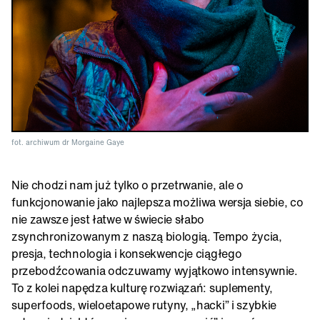
fot. archiwum dr Morgaine Gaye
Nie chodzi nam już tylko o przetrwanie, ale o
funkcjonowanie jako najlepsza możliwa wersja siebie, co
nie zawsze jest łatwe w świecie słabo
zsynchronizowanym z naszą biologią. Tempo życia,
presja, technologia i konsekwencje ciągłego
przebodźcowania odczuwamy wyjątkowo intensywnie.
To z kolei napędza kulturę rozwiązań: suplementy,
superfoods, wieloetapowe rutyny, „hacki” i szybkie