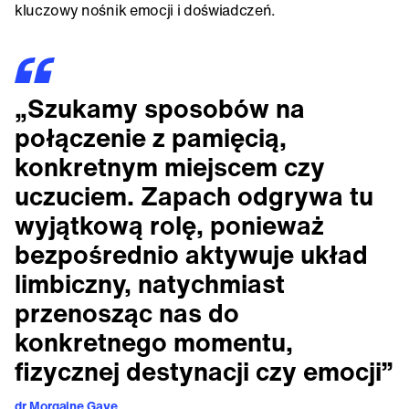
kluczowy nośnik emocji i doświadczeń.
„Szukamy sposobów na
połączenie z pamięcią,
konkretnym miejscem czy
uczuciem. Zapach odgrywa tu
wyjątkową rolę, ponieważ
bezpośrednio aktywuje układ
limbiczny, natychmiast
przenosząc nas do
konkretnego momentu,
fizycznej destynacji czy emocji”
dr Morgaine Gaye