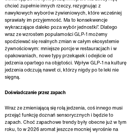
chcieć zupełnie innych rzeczy, rezygnując z
nawykowych wyborów żywieniowych, które wcześniej
sprawiały im przyjemność. Ma to konsekwencje
wykraczające daleko poza wybór jednostki”. Dlatego
wraz ze wzrostem popularności GLP-1 możemy
spodziewać się realnych zmian w całym ekosystemie
żywnościowym: mniejsze porcje w restauracjach i w
opakowaniach, nowe typy przekąsek i odejście od
jedzenia opartego na objętości. Wpływ GLP-1 na kulturę
jedzenia odczują nawet ci, którzy nigdy po te leki nie
sięgną.
Doświadczanie przez zapach
Wraz ze zmieniającą się rolą jedzenia, coś innego musi
przejąć funkcję doznań sensorycznych i będzie to
zapach. Choć zapachowe trendy były obecne już w tym
roku, to w 2026 aromat jeszcze mocniej wyrośnie na