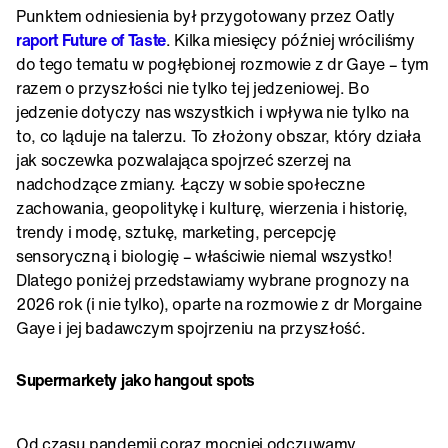
Punktem odniesienia był przygotowany przez Oatly
raport Future of Taste
. Kilka miesięcy później wróciliśmy
do tego tematu w pogłębionej rozmowie z dr Gaye – tym
razem o przyszłości nie tylko tej jedzeniowej. Bo
jedzenie dotyczy nas wszystkich i wpływa nie tylko na
to, co ląduje na talerzu. To złożony obszar, który działa
jak soczewka pozwalająca spojrzeć szerzej na
nadchodzące zmiany. Łączy w sobie społeczne
zachowania, geopolitykę i kulturę, wierzenia i historię,
trendy i modę, sztukę, marketing, percepcję
sensoryczną i biologię – właściwie niemal wszystko!
Dlatego poniżej przedstawiamy wybrane prognozy na
2026 rok (i nie tylko), oparte na rozmowie z dr Morgaine
Gaye i jej badawczym spojrzeniu na przyszłość.
Supermarkety jako hangout spots
Od czasu pandemii coraz mocniej odczuwamy