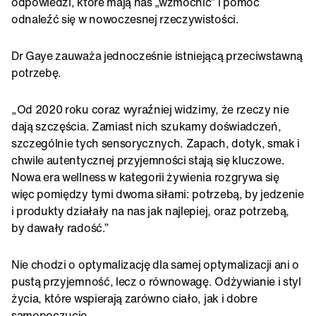
odpowiedzi, które mają nas „wzmocnić” i pomóc
odnaleźć się w nowoczesnej rzeczywistości.
Dr Gaye zauważa jednocześnie istniejącą przeciwstawną
potrzebę.
„Od 2020 roku coraz wyraźniej widzimy, że rzeczy nie
dają szczęścia. Zamiast nich szukamy doświadczeń,
szczególnie tych sensorycznych. Zapach, dotyk, smak i
chwile autentycznej przyjemności stają się kluczowe.
Nowa era wellness w kategorii żywienia rozgrywa się
więc pomiędzy tymi dwoma siłami: potrzebą, by jedzenie
i produkty działały na nas jak najlepiej, oraz potrzebą,
by dawały radość.”
Nie chodzi o optymalizację dla samej optymalizacji ani o
pustą przyjemność, lecz o równowagę. Odżywianie i styl
życia, które wspierają zarówno ciało, jak i dobre
samopoczucie.