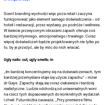
Scent branding wychodzi więc poza retail i zaczyna
funkcjonować jako element samego doświadczenia – od
hoteli i restauracji, przez wystawy, po podróże i wellness.
W świecie przesyconym obrazami zapach oferuje coś
bardziej intymnego, emocjonalnego i trwałego. Coraz
więcej doświadczeń będzie projektowanych nie tylko po
to, by je przeżyć, ale by móc do nich wracać.
Ugly nails: out, ugly smells: in
„Im bardziej koncentrujemy się na doświadczeniach, tym
bardziej przemyślane staje się użycie zapachu” – mówi
dr Gaye. Zapachy stają się coraz ciekawsze i bardziej
realistyczne. Ludzie odchodzą od uniwersalnych woni
na rzecz tych dopasowanych do konkretnych wydarzeń
i chwil. Futurolożka zauważa: „Przy premierze filmu