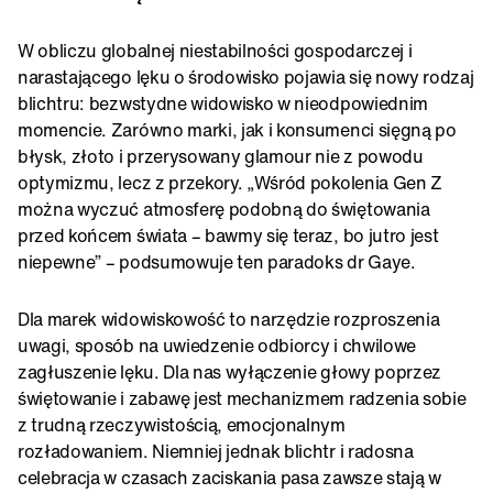
W obliczu globalnej niestabilności gospodarczej i
narastającego lęku o środowisko pojawia się nowy rodzaj
blichtru: bezwstydne widowisko w nieodpowiednim
momencie. Zarówno marki, jak i konsumenci sięgną po
błysk, złoto i przerysowany glamour nie z powodu
optymizmu, lecz z przekory. „Wśród pokolenia Gen Z
można wyczuć atmosferę podobną do świętowania
przed końcem świata – bawmy się teraz, bo jutro jest
niepewne” – podsumowuje ten paradoks dr Gaye.
Dla marek widowiskowość to narzędzie rozproszenia
uwagi, sposób na uwiedzenie odbiorcy i chwilowe
zagłuszenie lęku. Dla nas wyłączenie głowy poprzez
świętowanie i zabawę jest mechanizmem radzenia sobie
z trudną rzeczywistością, emocjonalnym
rozładowaniem. Niemniej jednak blichtr i radosna
celebracja w czasach zaciskania pasa zawsze stają w