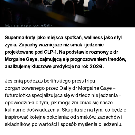
fot. materiały promocyjne Oatly
Supermarkety jako miejsca spotkań, wellness jako styl
życia. Zapachy ważniejsze niż smak i jedzenie
projektowane pod GLP-1. Na podstawie rozmowy z dr
Morgaine Gaye, zajmującą się prognozowaniem trendów,
analizujemy kluczowe predykcje na rok 2026.
Jesienią podczas berlińskiego press tripu
zorganizowanego przez Oatly dr Morgaine Gaye –
futurolożka specjalizująca się w dziedzinie jedzenia –
opowiedziała o tym, jak mogą zmieniać się nasze
kulinarne doświadczenia. Skupiła się na tym, co będzie
inspirować kolejne pokolenia: od smaków, zapachów i
składników, po wartości i sposób myślenia o jedzeniu.