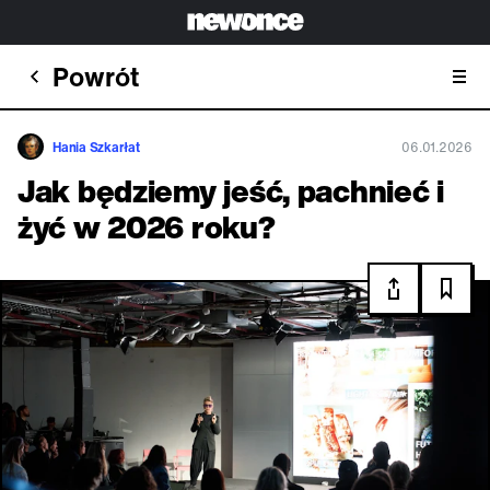
Powrót
Hania Szkarłat
06.01.2026
Jak będziemy jeść, pachnieć i
żyć w 2026 roku?