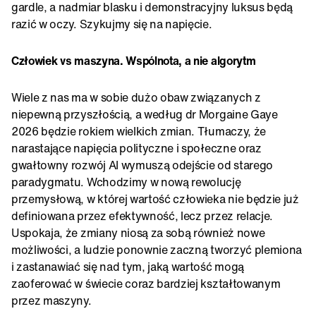
gardle, a nadmiar blasku i demonstracyjny luksus będą
razić w oczy. Szykujmy się na napięcie.
Człowiek vs maszyna. Wspólnota, a nie algorytm
Wiele z nas ma w sobie dużo obaw związanych z
niepewną przyszłością, a według dr Morgaine Gaye
2026 będzie rokiem wielkich zmian. Tłumaczy, że
narastające napięcia polityczne i społeczne oraz
gwałtowny rozwój AI wymuszą odejście od starego
paradygmatu. Wchodzimy w nową rewolucję
przemysłową, w której wartość człowieka nie będzie już
definiowana przez efektywność, lecz przez relacje.
Uspokaja, że zmiany niosą za sobą również nowe
możliwości, a ludzie ponownie zaczną tworzyć plemiona
i zastanawiać się nad tym, jaką wartość mogą
zaoferować w świecie coraz bardziej kształtowanym
przez maszyny.