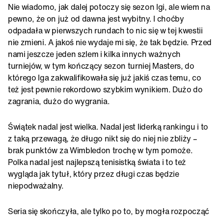
Nie wiadomo, jak dalej potoczy się sezon Igi, ale wiem na
pewno, że on już od dawna jest wybitny. I choćby
odpadała w pierwszych rundach to nic się w tej kwestii
nie zmieni. A jakoś nie wydaje mi się, że tak będzie. Przed
nami jeszcze jeden szlem i kilka innych ważnych
turniejów, w tym kończący sezon turniej Masters, do
którego Iga zakwalifikowała się już jakiś czas temu, co
też jest pewnie rekordowo szybkim wynikiem. Dużo do
zagrania, dużo do wygrania.
Świątek nadal jest wielka. Nadal jest liderką rankingu i to
z taką przewagą, że długo nikt się do niej nie zbliży –
brak punktów za Wimbledon trochę w tym pomoże.
Polka nadal jest najlepszą tenisistką świata i to też
wygląda jak tytuł, który przez długi czas będzie
niepodważalny.
Seria się skończyła, ale tylko po to, by mogła rozpocząć