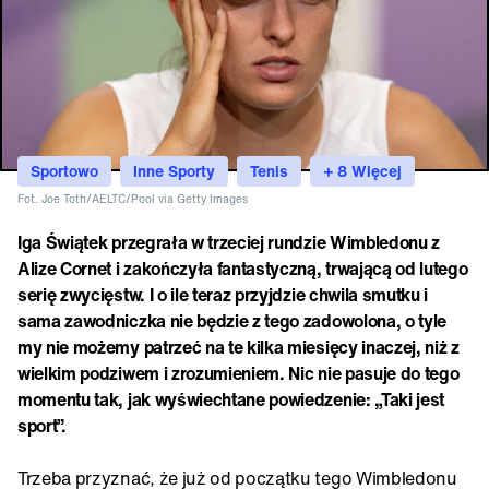
Sportowo
Inne Sporty
Tenis
+ 8 Więcej
Fot. Joe Toth/AELTC/Pool via Getty Images
Iga Świątek przegrała w trzeciej rundzie Wimbledonu z
Alize Cornet i zakończyła fantastyczną, trwającą od lutego
serię zwycięstw. I o ile teraz przyjdzie chwila smutku i
sama zawodniczka nie będzie z tego zadowolona, o tyle
my nie możemy patrzeć na te kilka miesięcy inaczej, niż z
wielkim podziwem i zrozumieniem. Nic nie pasuje do tego
momentu tak, jak wyświechtane powiedzenie: „Taki jest
sport”.
Trzeba przyznać, że już od początku tego Wimbledonu