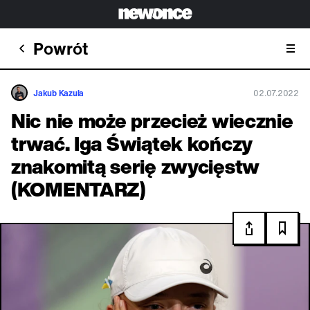
Powrót
Jakub Kazula
02.07.2022
Nic nie może przecież wiecznie
trwać. Iga Świątek kończy
znakomitą serię zwycięstw
(KOMENTARZ)