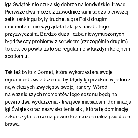
Iga Świątek nie czuła się dobrze na londyńskiej trawie.
Pierwsze dwa mecze z zawodniczkami spoza pierwszej
setki rankingu były trudne, a gra Polki długimi
momentami nie wyglądała tak, jak nas do tego
przyzwyczaiła. Bardzo duża liczba niewymuszonych
błędów czy problemy z serwisem (szczególnie drugim)
to coś, co powtarzało się regularnie w każdym kolejnym
spotkaniu.
Tak też było z Cornet, która wykorzystała swoje
ogromne doświadczenie, by błędy Igi przekuć w jedno z
największych zwycięstw swojej kariery. Wśród
najważniejszych momentów tego sezonu będą na
pewno dwa wydarzenia - trwająca miesiącami dominacja
Igi Świątek oraz nazwisko tenisistki, która tę dominację
zakończyła, za co na pewno Francuzce należą się duże
brawa.