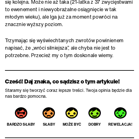
się kolejna. Może nie aż taka (21-latka z 37 zwycięstwami
to ewenement i niewyobrażalne osiągnięcie w tak
młodym wieku), ale Iga już za moment powróci na
znacznie wyższy poziom.
Trzymając się wyświechtanych zwrotów powinienem
napisać, że „wróci silniejsza”, ale chyba nie jest to
potrzebne. Przecież my o tym doskonale wiemy.
Cześć! Daj znaka, co sądzisz o tym artykule!
Staramy się tworzyć coraz lepsze treści. Twoja opinia będzie dla
nas bardzo pomocna.
BARDZO SŁABY
SŁABY
MOŻE BYĆ
DOBRY
REWELACJA!