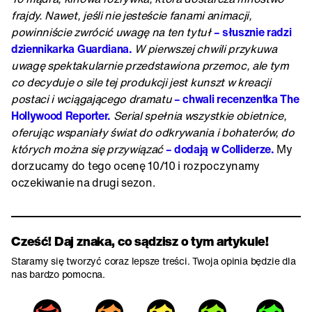
frajdy. Nawet, jeśli nie jesteście fanami animacji,
powinniście zwrócić uwagę na ten tytuł
– słusznie radzi
dziennikarka Guardiana.
W pierwszej chwili przykuwa
uwagę spektakularnie przedstawiona przemoc, ale tym
co decyduje o sile tej produkcji jest kunszt w kreacji
postaci i wciągającego dramatu
– chwali recenzentka The
Hollywood Reporter.
Serial spełnia wszystkie obietnice,
oferując wspaniały świat do odkrywania i bohaterów, do
których można się przywiązać
– dodają w Colliderze.
My
dorzucamy do tego ocenę 10/10 i rozpoczynamy
oczekiwanie na drugi sezon.
Cześć! Daj znaka, co sądzisz o tym artykule!
Staramy się tworzyć coraz lepsze treści. Twoja opinia będzie dla
nas bardzo pomocna.