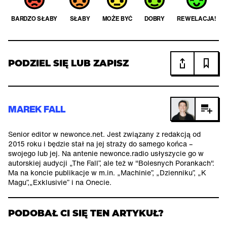
BARDZO SŁABY
SŁABY
MOŻE BYĆ
DOBRY
REWELACJA!
PODZIEL SIĘ LUB ZAPISZ
MAREK FALL
Senior editor w newonce.net. Jest związany z redakcją od
2015 roku i będzie stał na jej straży do samego końca –
swojego lub jej. Na antenie newonce.radio usłyszycie go w
autorskiej audycji „The Fall”, ale też w "Bolesnych Porankach".
Ma na koncie publikacje w m.in. „Machinie”, „Dzienniku”, „K
Magu”,„Exklusivie” i na Onecie.
PODOBAŁ CI SIĘ TEN ARTYKUŁ?