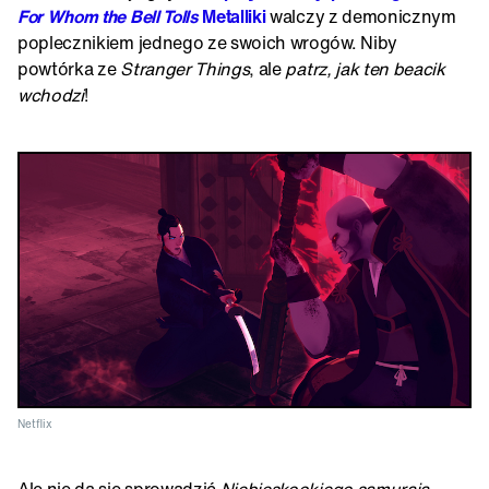
For Whom the Bell Tolls
Metalliki
walczy z demonicznym
poplecznikiem jednego ze swoich wrogów. Niby
powtórka ze
Stranger Things
, ale
patrz, jak ten beacik
wchodzi
!
Netflix