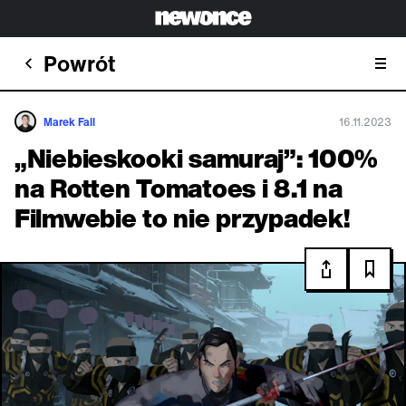
Powrót
Marek Fall
16.11.2023
„Niebieskooki samuraj”: 100%
na Rotten Tomatoes i 8.1 na
Filmwebie to nie przypadek!