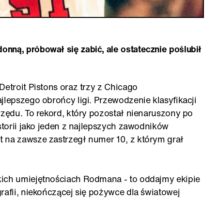
nną, próbował się zabić, ale ostatecznie poślubił
Detroit
Pistons oraz trzy z Chicago
jlepszego obrońcy ligi. Przewodzenie klasyfikacji
rzędu. To rekord, który pozostał nienaruszony po
istorii jako jeden z najlepszych zawodników
 na zawsze zastrzegł numer 10, z którym grał
kich umiejętnościach Rodmana - to oddajmy ekipie
rafii, niekończącej się pożywce dla światowej