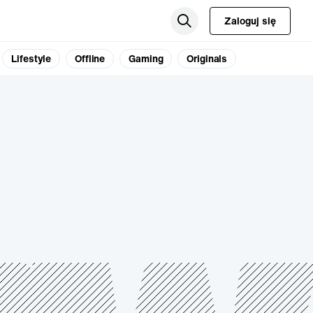
Zaloguj się
Lifestyle
Offline
Gaming
Originals