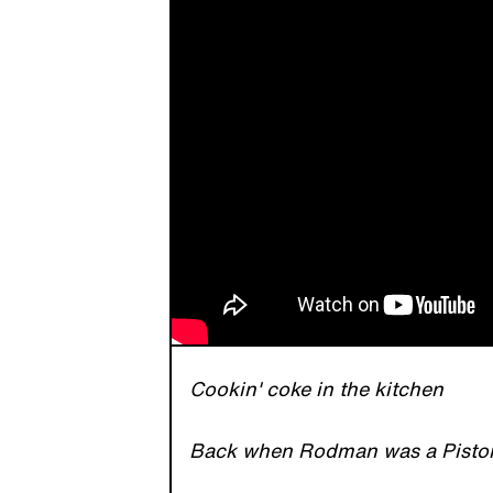
Cookin' coke in the kitchen
Back when Rodman was a Pist