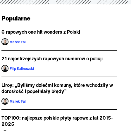
Popularne
6 rapowych one hit wonders z Polski
Marek Fall
21 najostrzejszych rapowych numerów o policji
Filip Kalinowski
Liroy: „Byliśmy dziećmi komuny, które wchodziły w
dorosłość i popełniały błędy”
Marek Fall
TOP100: najlepsze polskie płyty rapowe z lat 2015-
2025