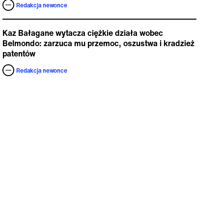
Redakcja newonce
Kaz Bałagane wytacza ciężkie działa wobec
Belmondo: zarzuca mu przemoc, oszustwa i kradzież
patentów
Redakcja newonce