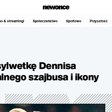
no & streamingi
Społeczeństwo
Sportowo
Przyszłość
ylwetkę Dennisa
lnego szajbusa i ikony