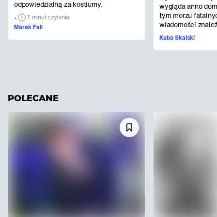
odpowiedzialną za kostiumy.
wygląda anno dom
tym morzu fatalny
•
7 minut czytania
wiadomości znaleźli
Marek Fall
Kuba Skalski
POLECANE