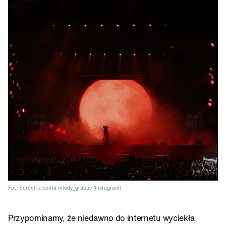
Fot. Screen z konta mlody_grabus (Instagram)
Przypominamy, że niedawno do internetu wyciekła