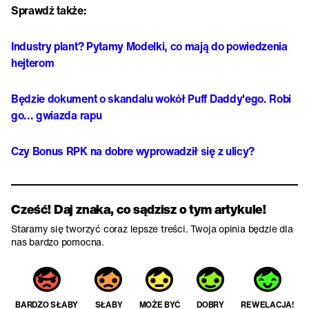
Sprawdź także:
Industry plant? Pytamy Modelki, co mają do powiedzenia
hejterom
Będzie dokument o skandalu wokół Puff Daddy'ego. Robi
go... gwiazda rapu
Czy Bonus RPK na dobre wyprowadził się z ulicy?
Cześć! Daj znaka, co sądzisz o tym artykule!
Staramy się tworzyć coraz lepsze treści. Twoja opinia będzie dla
nas bardzo pomocna.
BARDZO SŁABY
SŁABY
MOŻE BYĆ
DOBRY
REWELACJA!