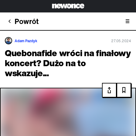
Powrót
Adam Pazdyk
27.05.2024
Quebonafide wróci na finałowy
koncert? Dużo na to
wskazuje...