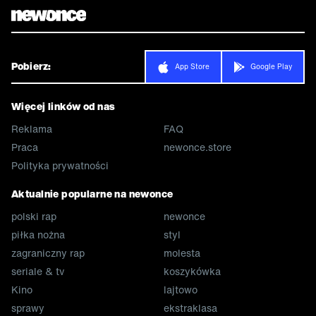
Pobierz:
App Store
Google Play
Więcej linków od nas
Reklama
FAQ
Praca
newonce.store
Polityka prywatności
Aktualnie popularne na newonce
polski rap
newonce
piłka nożna
styl
zagraniczny rap
molesta
seriale & tv
koszykówka
Kino
lajtowo
sprawy
ekstraklasa