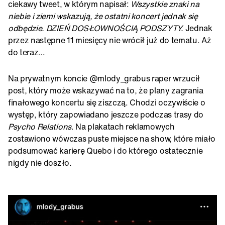
ciekawy tweet, w którym napisał:
Wszystkie znaki na
niebie i ziemi wskazują, że ostatni koncert jednak się
odbędzie. DZIEŃ DOSŁOWNOŚCIĄ PODSZYTY.
Jednak
przez następne 11 miesięcy nie wrócił już do tematu. Aż
do teraz…
Na prywatnym koncie @mlody_grabus raper wrzucił
post, który może wskazywać na to, że plany zagrania
finałowego koncertu się ziszczą. Chodzi oczywiście o
występ, który zapowiadano jeszcze podczas trasy do
Psycho Relations
. Na plakatach reklamowych
zostawiono wówczas puste miejsce na show, które miało
podsumować karierę Quebo i do którego ostatecznie
nigdy nie doszło.