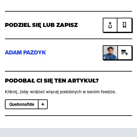
PODZIEL SIĘ LUB ZAPISZ
ADAM PAZDYK
PODOBAŁ CI SIĘ TEN ARTYKUŁ?
Kliknij, żeby widzieć więcej podobnych w swoim feedzie.
Quebonafide