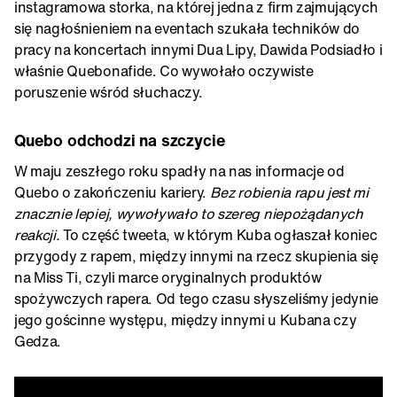
instagramowa storka, na której jedna z firm zajmujących
się nagłośnieniem na eventach szukała techników do
pracy na koncertach innymi Dua Lipy, Dawida Podsiadło i
właśnie Quebonafide. Co wywołało oczywiste
poruszenie wśród słuchaczy.
Quebo odchodzi na szczycie
W maju zeszłego roku spadły na nas informacje od
Quebo o zakończeniu kariery.
Bez robienia rapu jest mi
znacznie lepiej, wywoływało to szereg niepożądanych
reakcji.
To część tweeta, w którym Kuba ogłaszał koniec
przygody z rapem, między innymi na rzecz skupienia się
na Miss Ti, czyli marce oryginalnych produktów
spożywczych rapera. Od tego czasu słyszeliśmy jedynie
jego gościnne występu, między innymi u Kubana czy
Gedza.