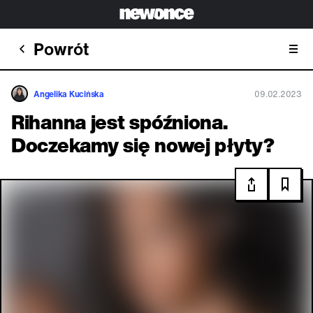
Powrót
Angelika Kucińska
09.02.2023
Rihanna jest spóźniona.
Doczekamy się nowej płyty?