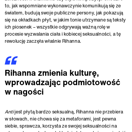
to, jak wspomniane wykonawczynie komunikują się ze
światem, budują swoje publiczne persony, jak pokazują
się na okładkach płyt, w jakim tonie utrzymane są teksty
ich piosenek – wszystkie odgrywają ważną rolę w
procesie wyzwalania ciała i kobiecej seksualności, a tę
rewolucję zaczęła właśnie Rihanna.
Rihanna zmienia kulturę,
wprowadzając podmiotowość
w nagości
Anti
jest płytą bardzo seksualną, Rihanna nie przebiera
w słowach, nie chowa się za metaforami, jest pewna
siebie, sprawcza, korzysta ze swojej seksualności na