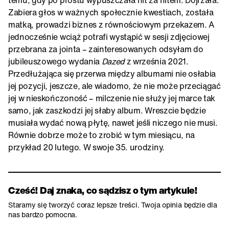
Zabiera głos w ważnych społecznie kwestiach, została
matką, prowadzi biznes z równościowym przekazem. A
jednocześnie wciąż potrafi wystąpić w sesji zdjęciowej
przebrana za jointa – zainteresowanych odsyłam do
jubileuszowego wydania
Dazed
z września 2021.
Przedłużająca się przerwa między albumami nie osłabia
jej pozycji, jeszcze, ale wiadomo, że nie może przeciągać
jej w nieskończoność – milczenie nie służy jej marce tak
samo, jak zaszkodzi jej słaby album. Wreszcie będzie
musiała wydać nową płytę, nawet jeśli niczego nie musi.
Równie dobrze może to zrobić w tym miesiącu, na
przykład 20 lutego. W swoje 35. urodziny.
Cześć! Daj znaka, co sądzisz o tym artykule!
Staramy się tworzyć coraz lepsze treści. Twoja opinia będzie dla
nas bardzo pomocna.