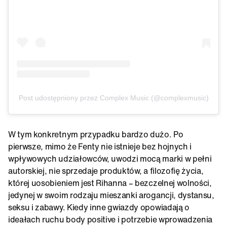
Post udostępniony przez Complex Music (@complexmusic)
W tym konkretnym przypadku bardzo dużo. Po
pierwsze, mimo że Fenty nie istnieje bez hojnych i
wpływowych udziałowców, uwodzi mocą marki w pełni
autorskiej, nie sprzedaje produktów, a filozofię życia,
której uosobieniem jest Rihanna – bezczelnej wolności,
jedynej w swoim rodzaju mieszanki arogancji, dystansu,
seksu i zabawy. Kiedy inne gwiazdy opowiadają o
ideałach ruchu body positive i potrzebie wprowadzenia