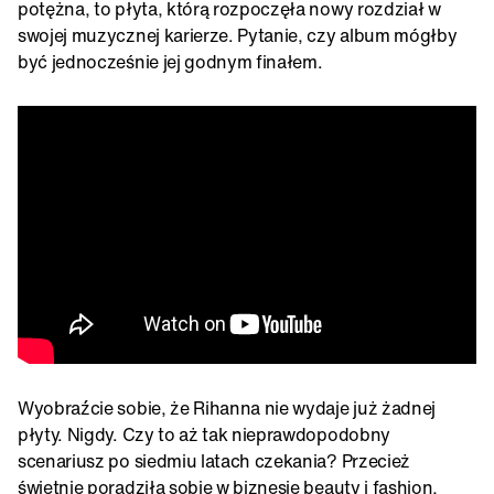
potężna, to płyta, którą rozpoczęła nowy rozdział w
swojej muzycznej karierze. Pytanie, czy album mógłby
być jednocześnie jej godnym finałem.
Wyobraźcie sobie, że Rihanna nie wydaje już żadnej
płyty. Nigdy. Czy to aż tak nieprawdopodobny
scenariusz po siedmiu latach czekania? Przecież
świetnie poradziła sobie w biznesie beauty i fashion,