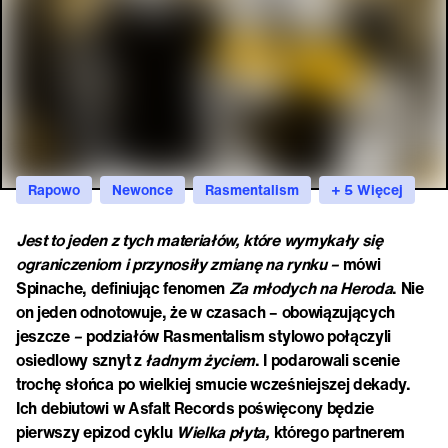
Rapowo
Newonce
Rasmentalism
+ 5 Więcej
Jest to jeden z tych materiałów, które wymykały się
ograniczeniom i przynosiły zmianę na rynku –
mówi
Spinache, definiując fenomen
Za młodych na Heroda
. Nie
on jeden odnotowuje, że w czasach –
obowiązujących
jeszcze
–
podziałów Rasmentalism stylowo połączyli
osiedlowy sznyt z
ładnym życiem
. I podarowali scenie
trochę słońca po wielkiej smucie wcześniejszej dekady.
Ich debiutowi w Asfalt Records poświęcony będzie
pierwszy epizod cyklu
Wielka płyta,
którego partnerem