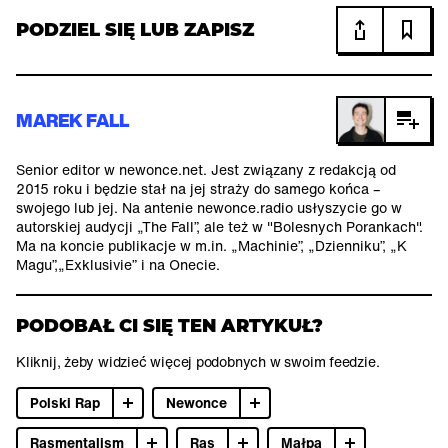
PODZIEL SIĘ LUB ZAPISZ
MAREK FALL
Senior editor w newonce.net. Jest związany z redakcją od
2015 roku i będzie stał na jej straży do samego końca –
swojego lub jej. Na antenie newonce.radio usłyszycie go w
autorskiej audycji „The Fall”, ale też w "Bolesnych Porankach".
Ma na koncie publikacje w m.in. „Machinie”, „Dzienniku”, „K
Magu”,„Exklusivie” i na Onecie.
PODOBAŁ CI SIĘ TEN ARTYKUŁ?
Kliknij, żeby widzieć więcej podobnych w swoim feedzie.
Polski Rap
Newonce
Rasmentalism
Ras
Małpa