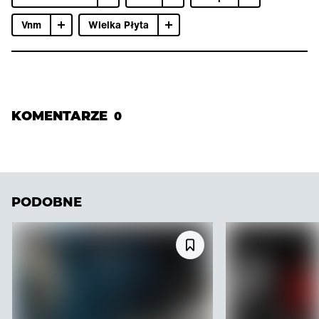
Vnm
Wielka Płyta
KOMENTARZE
0
PODOBNE