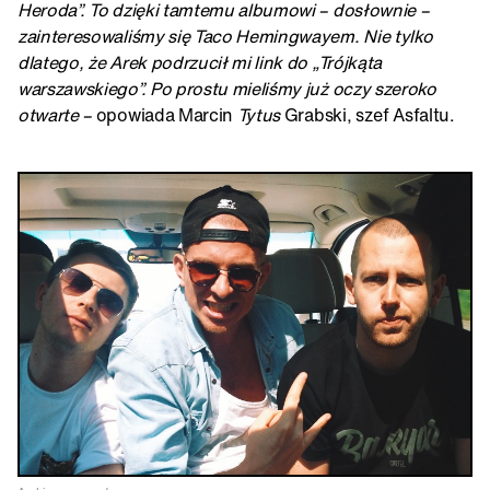
Heroda”. To dzięki tamtemu albumowi – dosłownie –
zainteresowaliśmy się Taco Hemingwayem. Nie tylko
dlatego, że Arek podrzucił mi link do „Trójkąta
warszawskiego”. Po prostu mieliśmy już oczy szeroko
otwarte –
opowiada Marcin
Tytus
Grabski, szef Asfaltu.