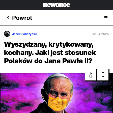
Powrót
Jacek Sobczyński
02.04.2025
Wyszydzany, krytykowany,
kochany. Jaki jest stosunek
Polaków do Jana Pawła II?