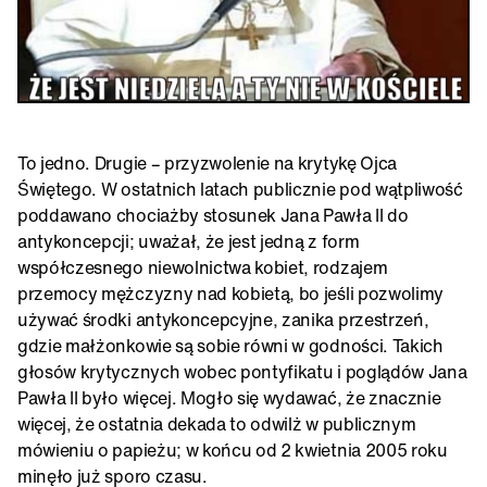
To jedno. Drugie – przyzwolenie na krytykę Ojca
Świętego. W ostatnich latach publicznie pod wątpliwość
poddawano chociażby stosunek Jana Pawła II do
antykoncepcji; uważał, że jest jedną z form
współczesnego niewolnictwa kobiet, rodzajem
przemocy mężczyzny nad kobietą, bo jeśli pozwolimy
używać środki antykoncepcyjne, zanika przestrzeń,
gdzie małżonkowie są sobie równi w godności. Takich
głosów krytycznych wobec pontyfikatu i poglądów Jana
Pawła II było więcej. Mogło się wydawać, że znacznie
więcej, że ostatnia dekada to odwilż w publicznym
mówieniu o papieżu; w końcu od 2 kwietnia 2005 roku
minęło już sporo czasu.