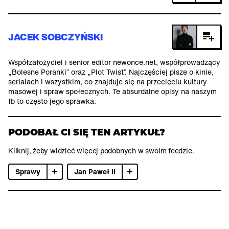
JACEK SOBCZYŃSKI
Współzałożyciel i senior editor newonce.net, współprowadzący
„Bolesne Poranki” oraz „Plot Twist”. Najczęściej pisze o kinie,
serialach i wszystkim, co znajduje się na przecięciu kultury
masowej i spraw społecznych. Te absurdalne opisy na naszym
fb to często jego sprawka.
PODOBAŁ CI SIĘ TEN ARTYKUŁ?
Kliknij, żeby widzieć więcej podobnych w swoim feedzie.
Sprawy
Jan Paweł II