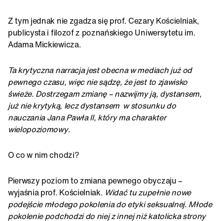
Z tym jednak nie zgadza się prof. Cezary Kościelniak,
publicysta i filozof z poznańskiego Uniwersytetu im.
Adama Mickiewicza.
Ta krytyczna narracja jest obecna w mediach już od
pewnego czasu, więc nie sądzę, że jest to zjawisko
świeże. Dostrzegam zmianę – nazwijmy ją, dystansem,
już nie krytyką, lecz dystansem w stosunku do
nauczania Jana Pawła II, który ma charakter
wielopoziomowy
.
O co w nim chodzi?
Pierwszy poziom to zmiana pewnego obyczaju –
wyjaśnia prof. Kościelniak.
Widać tu zupełnie nowe
podejście młodego pokolenia do etyki seksualnej. Młode
pokolenie podchodzi do niej z innej niż katolicka strony