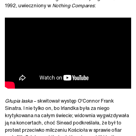
1992, uwieczniony w
Nothing Compares
:
Głupia laska
– skwitował występ O'Connor Frank
Sinatra. I nie tylko on, bo Irlandka była za niego
krytykowana na całym świecie; widownia wygwizdywała
ją na koncertach, choć Sinead podkreślała, że był to
protest przeciwko milczeniu Kościoła w sprawie ofiar