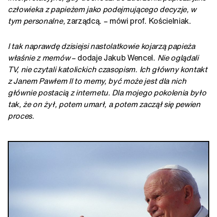
człowieka z papieżem jako podejmującego decyzje, w
tym personalne,
zarządcą. – mówi prof. Kościelniak.
I tak naprawdę dzisiejsi nastolatkowie kojarzą papieża
właśnie z memów
– dodaje Jakub Wencel.
Nie oglądali
TV, nie czytali katolickich czasopism. Ich główny kontakt
z Janem Pawłem II to memy, być może jest dla nich
głównie postacią z internetu. Dla mojego pokolenia było
tak, że on żył, potem umarł, a potem zaczął się pewien
proces.