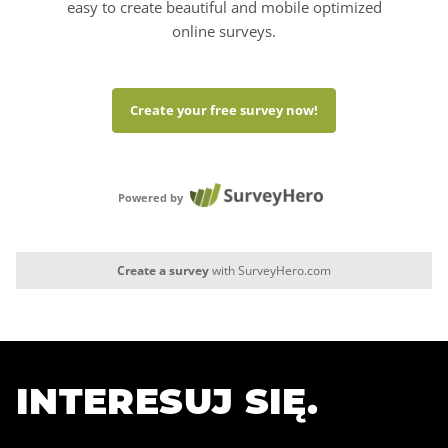
INTERESUJ SIĘ.