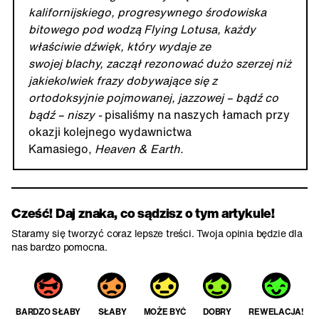
kalifornijskiego, progresywnego środowiska
bitowego pod wodzą Flying Lotusa, każdy
właściwie dźwięk, który wydaje ze
swojej blachy, zaczął rezonować dużo szerzej niż
jakiekolwiek frazy dobywające się z
ortodoksyjnie pojmowanej, jazzowej – bądź co
bądź – niszy -
pisaliśmy na naszych łamach przy
okazji kolejnego wydawnictwa
Kamasiego,
Heaven & Earth.
Cześć! Daj znaka, co sądzisz o tym artykule!
Staramy się tworzyć coraz lepsze treści. Twoja opinia będzie dla
nas bardzo pomocna.
BARDZO SŁABY
SŁABY
MOŻE BYĆ
DOBRY
REWELACJA!