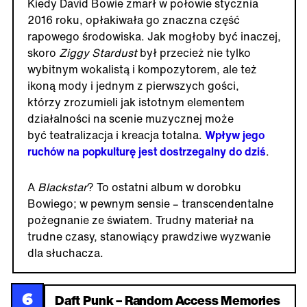
Kiedy David Bowie zmarł w połowie stycznia
2016 roku, opłakiwała go znaczna część
rapowego środowiska. Jak mogłoby być inaczej,
skoro
Ziggy Stardust
był przecież nie tylko
wybitnym wokalistą i kompozytorem, ale też
ikoną mody i jednym z pierwszych gości,
którzy zrozumieli jak istotnym elementem
działalności na scenie muzycznej może
być teatralizacja i kreacja totalna.
Wpływ jego
ruchów na popkulturę jest dostrzegalny do dziś
.
A
Blackstar
?
To ostatni album w dorobku
Bowiego; w pewnym sensie – transcendentalne
pożegnanie ze światem. Trudny materiał na
trudne czasy, stanowiący prawdziwe wyzwanie
dla słuchacza.
6
Daft Punk – Random Access Memories