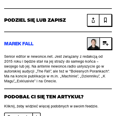
PODZIEL SIĘ LUB ZAPISZ
MAREK FALL
Senior editor w newonce.net. Jest związany z redakcją od
2015 roku i będzie stał na jej straży do samego końca –
swojego lub jej. Na antenie newonce.radio usłyszycie go w
autorskiej audycji „The Fall”, ale też w "Bolesnych Porankach".
Ma na koncie publikacje w m.in. „Machinie”, „Dzienniku”, „K
Magu”,„Exklusivie” i na Onecie.
PODOBAŁ CI SIĘ TEN ARTYKUŁ?
Kliknij, żeby widzieć więcej podobnych w swoim feedzie.