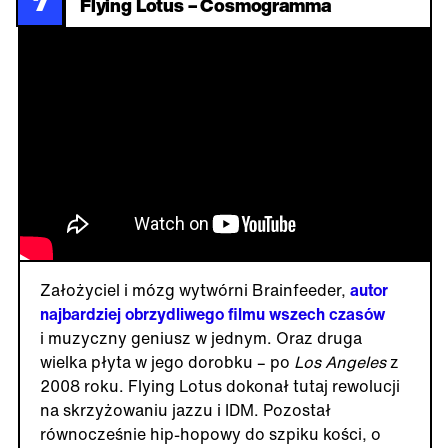
7
Flying Lotus – Cosmogramma
Założyciel i mózg wytwórni Brainfeeder,
autor
najbardziej obrzydliwego filmu wszech czasów
i muzyczny geniusz w jednym. Oraz druga
wielka płyta w jego dorobku – po
Los Angeles
z
2008 roku. Flying Lotus dokonał tutaj rewolucji
na skrzyżowaniu jazzu i IDM. Pozostał
równocześnie hip-hopowy do szpiku kości, o