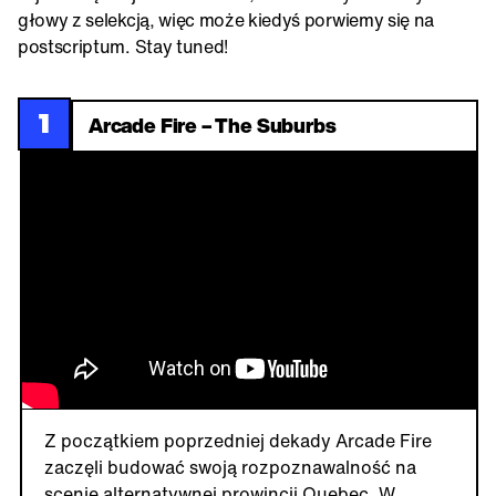
głowy z selekcją, więc może kiedyś porwiemy się na
postscriptum. Stay tuned!
1
Arcade Fire – The Suburbs
Z początkiem poprzedniej dekady Arcade Fire
zaczęli budować swoją rozpoznawalność na
scenie alternatywnej prowincji Quebec. W