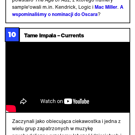
sample'owali m.in. Kendrick, Logic i
Mac Miller
.
A
wspominaliśmy o nominacji do Oscara
?
10
Tame Impala – Currents
Zaczynali jako obiecująca ciekawostka i jedna z
wielu grup zapatrzonych w muzykę