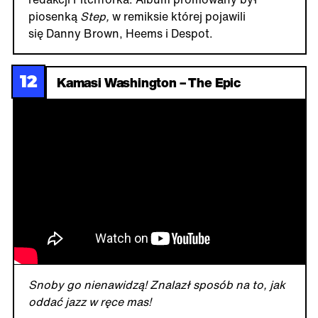
piosenką
Step,
w remiksie której pojawili
się Danny Brown, Heems i Despot.
12
Kamasi Washington – The Epic
Snoby go nienawidzą! Znalazł sposób na to, jak
oddać jazz w ręce mas!