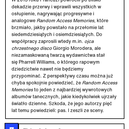
dekadzie przerwy i wprawili wszystkich w
osłupienie, nagrywając progresywne i
analogowe
Random Access Memories,
które
brzmiało, jakby powstało na przełomie lat
siedemdziesiątych i osiemdziesiątych. Do
współpracy zaprosili wtedy m.in.
ojca
chrzestnego disco
Giorgio Morodera, ale
niezamaskowaną twarzą wydawnictwa stał
się Pharrell Williams, o którego rapowym
dziedzictwie nawet nie będziemy
przypominać. Z perspektywy czasu można już
chyba spokojnie powiedzieć, że
Random Access
Memories
to jeden z najbardziej wywrotowych
albumów tanecznych, jakie kiedykolwiek ujrzały
światło dzienne. Szkoda, że jego autorzy pięć
lat temu powiedzieli: pas. I zeszli ze sceny.