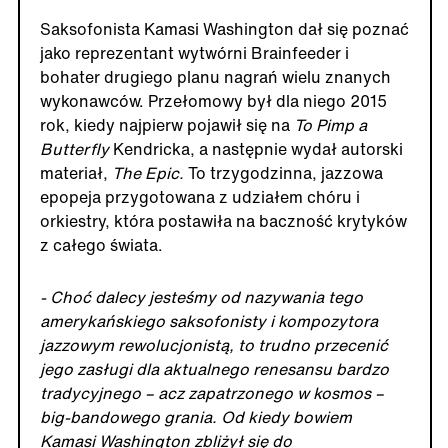
Saksofonista Kamasi Washington dał się poznać
jako reprezentant wytwórni Brainfeeder i
bohater drugiego planu nagrań wielu znanych
wykonawców. Przełomowy był dla niego 2015
rok, kiedy najpierw pojawił się na
To Pimp a
Butterfly
Kendricka, a następnie wydał autorski
materiał,
The Epic.
To trzygodzinna, jazzowa
epopeja przygotowana z udziałem chóru i
orkiestry, która postawiła na baczność krytyków
z całego świata.
- Choć dalecy jesteśmy od nazywania tego
amerykańskiego saksofonisty i kompozytora
jazzowym rewolucjonistą, to trudno przecenić
jego zasługi dla aktualnego renesansu bardzo
tradycyjnego – acz zapatrzonego w kosmos –
big-bandowego grania. Od kiedy bowiem
Kamasi Washington zbliżył się do