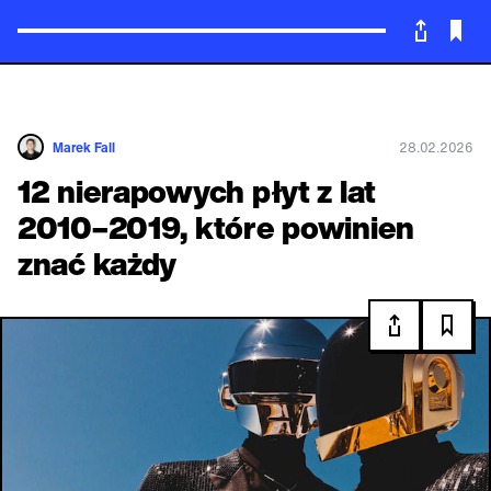
Powrót
Marek Fall
28.02.2026
12 nierapowych płyt z lat
2010–2019, które powinien
znać każdy