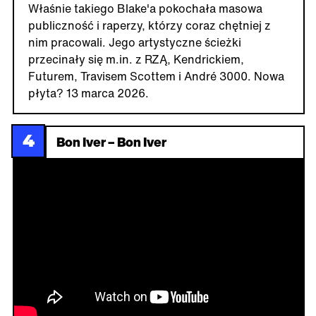
Właśnie takiego Blake'a pokochała masowa
publiczność i raperzy, którzy coraz chętniej z
nim pracowali. Jego artystyczne ścieżki
przecinały się m.in. z RZĄ, Kendrickiem,
Futurem, Travisem Scottem i André 3000. Nowa
płyta? 13 marca 2026.
4
Bon Iver – Bon Iver