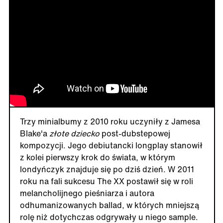
Trzy minialbumy z 2010 roku uczyniły z Jamesa
Blake'a
złote dziecko
post-dubstepowej
kompozycji. Jego debiutancki longplay stanowił
z kolei pierwszy krok do świata, w którym
londyńczyk znajduje się po dziś dzień. W 2011
roku na fali sukcesu The XX postawił się w roli
melancholijnego pieśniarza i autora
odhumanizowanych ballad, w których mniejszą
rolę niż dotychczas odgrywały u niego sample.