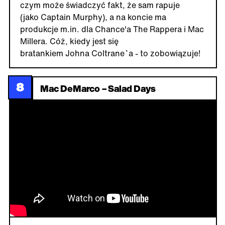
czym może świadczyć fakt, że sam rapuje
(jako Captain Murphy), a na koncie ma
produkcje m.in. dla Chance'a The Rappera i Mac
Millera. Cóż, kiedy jest się
bratankiem Johna Coltrane`a - to zobowiązuje!
8
Mac DeMarco – Salad Days