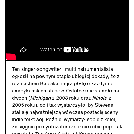
Ten singer-songwriter i multiinstrumentalista
ogłosił na pewnym etapie ubiegłej dekady, że z
rozmachem Balzaka nagra płytę o każdym z
amerykańskich stanów. Ostatecznie stanęło na
dwóch (
Michigan
z 2003 roku oraz
Illinois
z
2005 roku), co i tak wystarczyło, by Stevens
stał się najważniejszą wówczas postacią sceny
indie folkowej. Później wymarzył sobie z kolei,
że sięgnie po syntezator i zacznie robić pop. Tak
powstało
The Age of Adz
, z którego numery