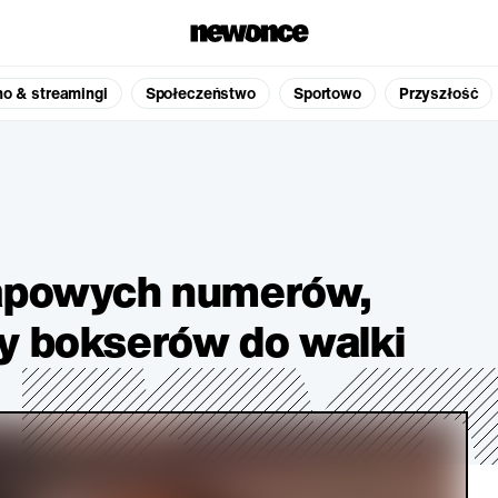
no & streamingi
Społeczeństwo
Sportowo
Przyszłość
rapowych numerów,
y bokserów do walki