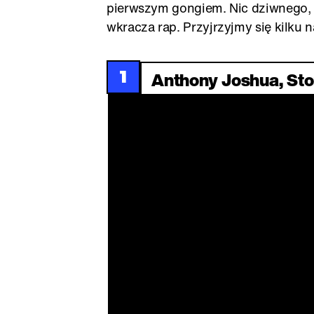
pierwszym gongiem. Nic dziwnego,
wkracza rap. Przyjrzyjmy się kilku
1
Anthony Joshua, Sto