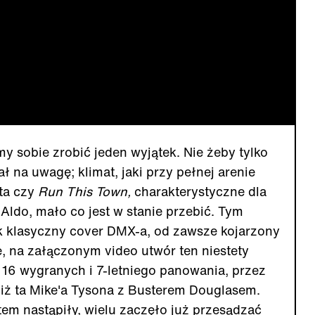
my sobie zrobić jeden wyjątek. Nie żeby tylko
 na uwagę; klimat, jaki przy pełnej arenie
ta czy
Run This Town,
charakterystyczne dla
Aldo, mało co jest w stanie przebić. Tym
k klasyczny cover DMX-a, od zawsze kojarzony
, na załączonym video utwór ten niestety
 16 wygranych i 7-letniego panowania, przez
niż ta Mike'a Tysona z Busterem Douglasem.
otem nastąpiły, wielu zaczęło już przesądzać