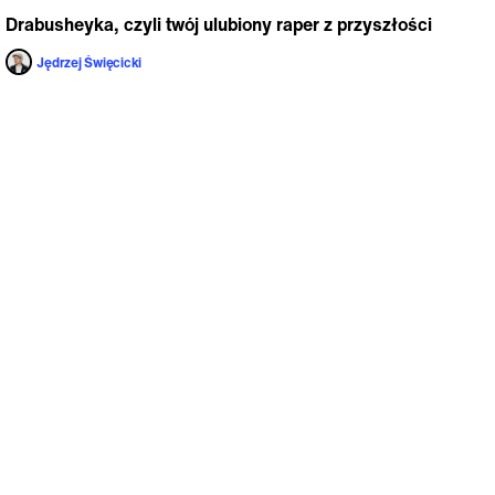
Drabusheyka, czyli twój ulubiony raper z przyszłości
Jędrzej Święcicki