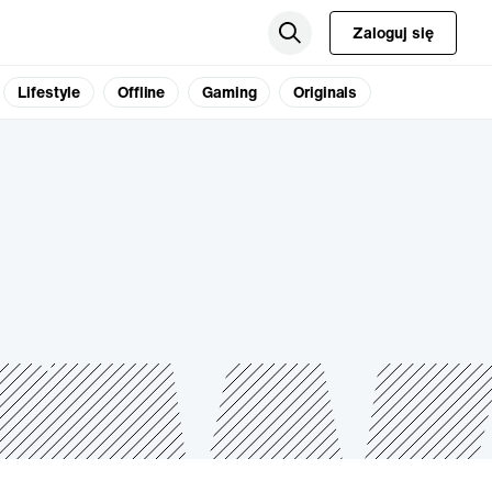
Zaloguj się
Lifestyle
Offline
Gaming
Originals