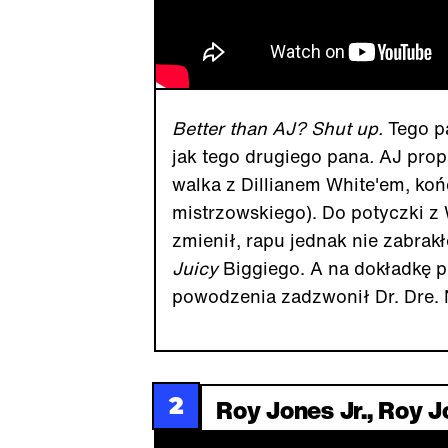
Better than AJ? Shut up.
Tego p
jak tego drugiego pana
.
AJ prop
walka z Dillianem White'em, ko
mistrzowskiego). Do potyczki 
zmienił, rapu jednak nie zabrak
Juicy
Biggiego. A na dokładkę 
powodzenia zadzwonił Dr. Dre. 
2
Roy Jones Jr., Roy J