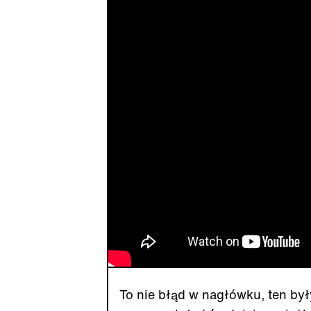
To nie błąd w nagłówku, ten był