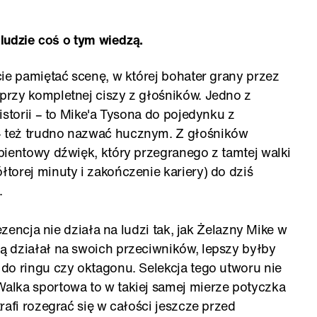
 ludzie coś o tym wiedzą.
ie pamiętać scenę, w której bohater grany przez
rzy kompletnej ciszy z głośników. Jedno z
istorii – to Mike'a Tysona do pojedynku z
 też trudno nazwać hucznym. Z głośników
bientowy dźwięk, który przegranego z tamtej walki
torej minuty i zakończenie kariery) do dziś
.
ezencja nie działa na ludzi tak, jak Żelazny Mike w
 działał na swoich przeciwników, lepszy byłby
do ringu czy oktagonu. Selekcja tego utworu nie
alka sportowa to w takiej samej mierze potyczka
rafi rozegrać się w całości jeszcze przed