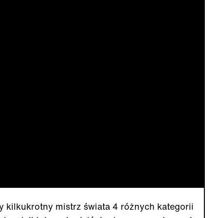
y kilkukrotny mistrz świata 4 różnych kategorii