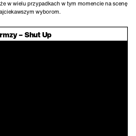
 że w wielu przypadkach w tym momencie na scenę
 najciekawszym wyborom.
rmzy – Shut Up