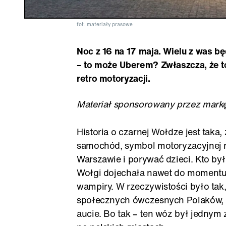
fot. materiały prasowe
Noc z 16 na 17 maja. Wielu z was 
– to może Uberem? Zwłaszcza, że t
retro motoryzacji.
Materiał sponsorowany przez mark
Historia o czarnej Wołdze jest taka,
samochód, symbol motoryzacyjnej my
Warszawie i porywać dzieci. Kto by
Wołgi dojechała nawet do momentu
wampiry. W rzeczywistości było tak
społecznych ówczesnych Polaków, 
aucie. Bo tak – ten wóz był jednym 