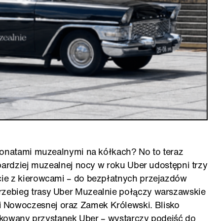
ponatami muzealnymi na kółkach? No to teraz
bardziej muzealnej nocy w roku Uber udostępni trzy
ie z kierowcami – do bezpłatnych przejazdów
zebieg trasy Uber Muzealnie połączy warszawskie
Nowoczesnej oraz Zamek Królewski. Blisko
nakowany przystanek Uber – wystarczy podejść do