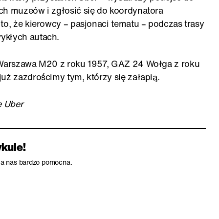
ch muzeów i zgłosić się do koordynatora
to, że kierowcy – pasjonaci tematu – podczas trasy
ykłych autach.
. Warszawa M20 z roku 1957, GAZ 24 Wołga z roku
uż zazdrościmy tym, którzy się załapią.
ę Uber
ykule!
dla nas bardzo pomocna.