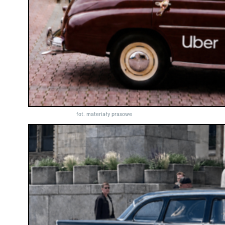
fot. materiały prasowe