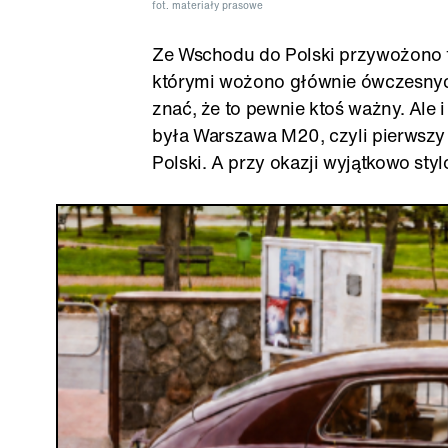
fot. materiały prasowe
Ze Wschodu do Polski przywożono t
którymi wożono głównie ówczesnych 
znać, że to pewnie ktoś ważny. Ale
była Warszawa M20, czyli pierwsz
Polski. A przy okazji wyjątkowo sty