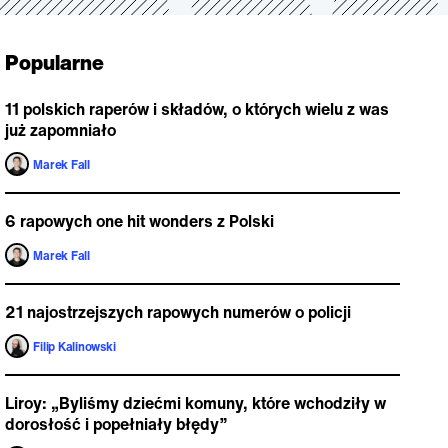
Popularne
11 polskich raperów i składów, o których wielu z was
już zapomniało
Marek Fall
6 rapowych one hit wonders z Polski
Marek Fall
21 najostrzejszych rapowych numerów o policji
Filip Kalinowski
Liroy: „Byliśmy dziećmi komuny, które wchodziły w
dorosłość i popełniały błędy”