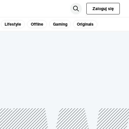
Zaloguj się
Lifestyle
Offline
Gaming
Originals