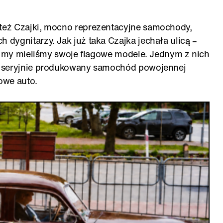
eż Czajki, mocno reprezentacyjne samochody,
dygnitarzy. Jak już taka Czajka jechała ulicą –
 i my mieliśmy swoje flagowe modele. Jednym z nich
y seryjnie produkowany samochód powojennej
lowe auto.