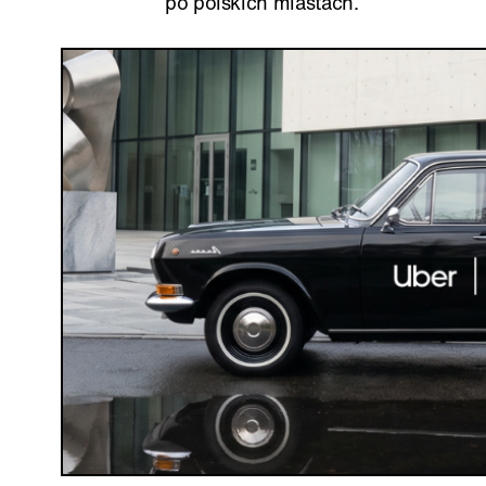
po polskich miastach.