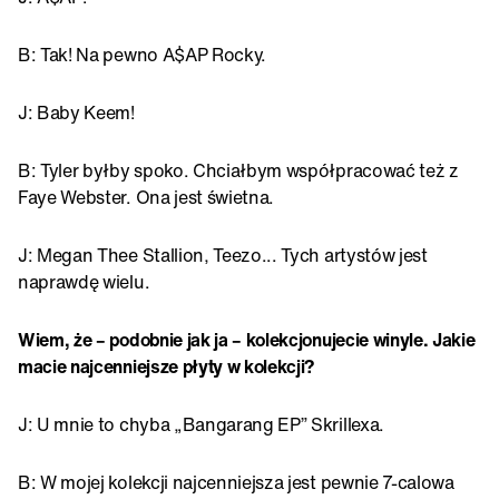
B: Tak! Na pewno A$AP Rocky.
J: Baby Keem!
B: Tyler byłby spoko. Chciałbym współpracować też z
Faye Webster. Ona jest świetna.
J: Megan Thee Stallion, Teezo... Tych artystów jest
naprawdę wielu.
Wiem, że – podobnie jak ja – kolekcjonujecie winyle. Jakie
macie najcenniejsze płyty w kolekcji?
J: U mnie to chyba „Bangarang EP” Skrillexa.
B: W mojej kolekcji najcenniejsza jest pewnie 7-calowa