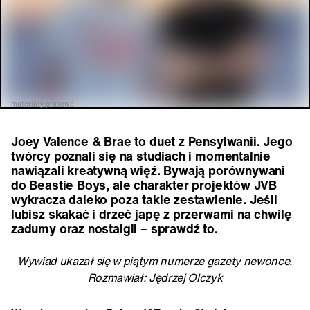
materiały prasowe
Joey Valence & Brae to duet z Pensylwanii. Jego
twórcy poznali się na studiach i momentalnie
nawiązali kreatywną więź. Bywają porównywani
do Beastie Boys, ale charakter projektów JVB
wykracza daleko poza takie zestawienie. Jeśli
lubisz skakać i drzeć japę z przerwami na chwilę
zadumy oraz nostalgii – sprawdź to.
Wywiad ukazał się w piątym numerze gazety newonce.
Rozmawiał: Jędrzej Olczyk