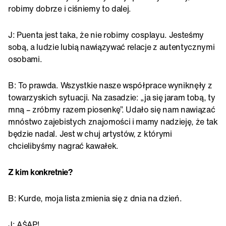
robimy dobrze i ciśniemy to dalej.
J: Puenta jest taka, że nie robimy cosplayu. Jesteśmy
sobą, a ludzie lubią nawiązywać relacje z autentycznymi
osobami.
B: To prawda. Wszystkie nasze współprace wyniknęły z
towarzyskich sytuacji. Na zasadzie: „ja się jaram tobą, ty
mną – zróbmy razem piosenkę”. Udało się nam nawiązać
mnóstwo zajebistych znajomości i mamy nadzieję, że tak
będzie nadal. Jest w chuj artystów, z którymi
chcielibyśmy nagrać kawałek.
Z kim konkretnie?
B: Kurde, moja lista zmienia się z dnia na dzień.
J: A$AP!