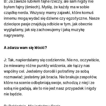
B: Ja zawsze lubiłem fajne rzeczy, ale sam nigdy nie
byłem fajny (śmiech). Myślę, że każdy ma w sobie
cząstkę nerda. Wszyscy mamy zajawki, które komuś
innemu mogą wydać się dziwne czy egzotyczne. Nasze
dziecięce pasje znajdują odbicie w tym, jak obecnie
wyglądamy, jak się zachowujemy i jaką muzykę
nagrywamy.
A zdarza wam się kłócić?
J: Tak, napierdalamy się codziennie. Nie no, oczywiście,
że miewamy różne punkty widzenia, ale łączy nas
wspólny cel. Jesteśmy dorośli i potrafimy ze sobą
rozmawiać; jesteśmy jak bracia. Nie brakuje zespołów,
które na scenie odbębniają swoje, schodzą z niej i ze
sobą nie gadają, ale to nie jest nasz przypadek i nigdy
nie będzie.