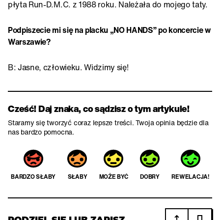
płyta Run-D.M.C. z 1988 roku. Należała do mojego taty.
Podpiszecie mi się na placku „NO HANDS” po koncercie w
Warszawie?
B: Jasne, człowieku. Widzimy się!
Cześć! Daj znaka, co sądzisz o tym artykule!
Staramy się tworzyć coraz lepsze treści. Twoja opinia będzie dla
nas bardzo pomocna.
BARDZO SŁABY
SŁABY
MOŻE BYĆ
DOBRY
REWELACJA!