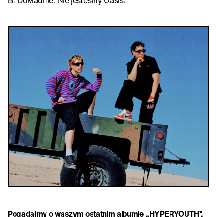
B: Dokładnie. Nie jesteśmy Oasis.
Pogadajmy o waszym ostatnim albumie „HYPERYOUTH”.