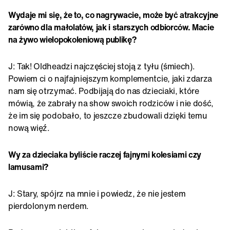
Wydaje mi się, że to, co nagrywacie, może być atrakcyjne
zarówno dla małolatów, jak i starszych odbiorców. Macie
na żywo wielopokoleniową publikę?
J: Tak! Oldheadzi najczęściej stoją z tyłu (śmiech).
Powiem ci o najfajniejszym komplementcie, jaki zdarza
nam się otrzymać. Podbijają do nas dzieciaki, które
mówią, że zabrały na show swoich rodziców i nie dość,
że im się podobało, to jeszcze zbudowali dzięki temu
nową więź.
Wy za dzieciaka byliście raczej fajnymi kolesiami czy
lamusami?
J: Stary, spójrz na mnie i powiedz, że nie jestem
pierdolonym nerdem.