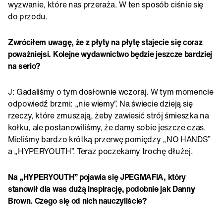
wyzwanie, które nas przeraża. W ten sposób ciśnie się
do przodu.
Zwróciłem uwagę, że z płyty na płytę stajecie się coraz
poważniejsi. Kolejne wydawnictwo będzie jeszcze bardziej
na serio?
J: Gadaliśmy o tym dosłownie wczoraj. W tym momencie
odpowiedź brzmi: „nie wiemy”. Na świecie dzieją się
rzeczy, które zmuszają, żeby zawiesić strój śmieszka na
kołku, ale postanowiliśmy, że damy sobie jeszcze czas.
Mieliśmy bardzo krótką przerwę pomiędzy „NO HANDS”
a „HYPERYOUTH”. Teraz poczekamy trochę dłużej.
Na „HYPERYOUTH” pojawia się JPEGMAFIA, który
stanowił dla was dużą inspirację, podobnie jak Danny
Brown. Czego się od nich nauczyliście?