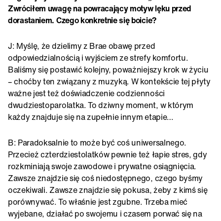
Zwróciłem uwagę na powracający motyw lęku przed
dorastaniem. Czego konkretnie się boicie?
J: Myślę, że dzielimy z Brae obawę przed
odpowiedzialnością i wyjściem ze strefy komfortu.
Baliśmy się postawić kolejny, poważniejszy krok w życiu
– choćby ten związany z muzyką. W kontekście tej płyty
ważne jest też doświadczenie codzienności
dwudziestoparolatka. To dziwny moment, w którym
każdy znajduje się na zupełnie innym etapie…
B: Paradoksalnie to może być coś uniwersalnego.
Przecież czterdziestolatków pewnie też łapie stres, gdy
rozkminiają swoje zawodowe i prywatne osiągnięcia.
Zawsze znajdzie się coś niedostępnego, czego byśmy
oczekiwali. Zawsze znajdzie się pokusa, żeby z kimś się
porównywać. To właśnie jest zgubne. Trzeba mieć
wyjebane, działać po swojemu i czasem porwać się na