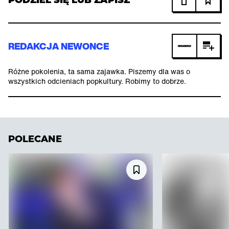
PODZIEL SIĘ LUB ZAPISZ
REDAKCJA NEWONCE
Różne pokolenia, ta sama zajawka. Piszemy dla was o
wszystkich odcieniach popkultury. Robimy to dobrze.
POLECANE