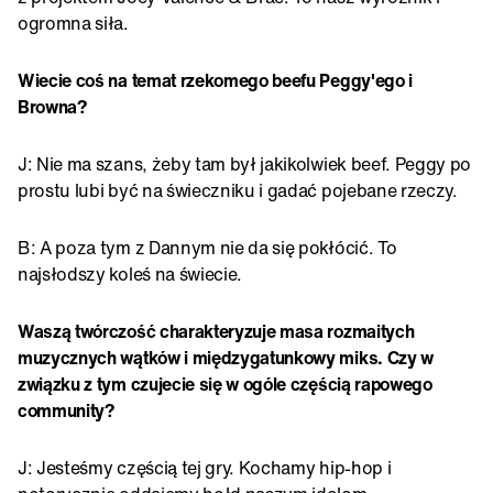
ogromna siła.
Wiecie coś na temat rzekomego beefu Peggy'ego i
Browna?
J: Nie ma szans, żeby tam był jakikolwiek beef. Peggy po
prostu lubi być na świeczniku i gadać pojebane rzeczy.
B: A poza tym z Dannym nie da się pokłócić. To
najsłodszy koleś na świecie.
Waszą twórczość charakteryzuje masa rozmaitych
muzycznych wątków i międzygatunkowy miks. Czy w
związku z tym czujecie się w ogóle częścią rapowego
community?
J: Jesteśmy częścią tej gry. Kochamy hip-hop i