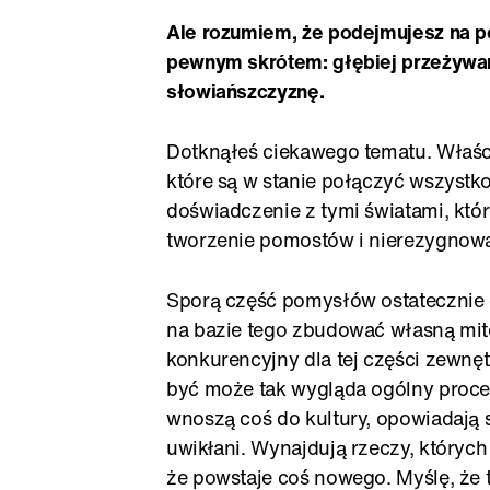
Ale rozumiem, że podejmujesz na p
pewnym skrótem: głębiej przeżywa
słowiańszczyznę.
Dotknąłeś ciekawego tematu. Właśc
które są w stanie połączyć wszystko
doświadczenie z tymi światami, któ
tworzenie pomostów i nierezygnowan
Sporą część pomysłów ostatecznie od
na bazie tego zbudować własną mito
konkurencyjny dla tej części zewnęt
być może tak wygląda ogólny proces
wnoszą coś do kultury, opowiadają s
uwikłani. Wynajdują rzeczy, których 
że powstaje coś nowego. Myślę, że 