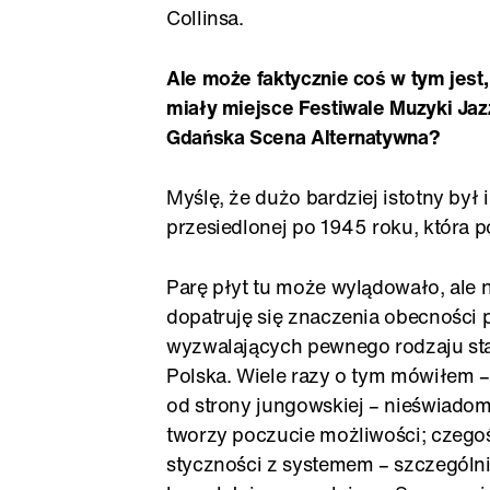
Collinsa.
Ale może faktycznie coś w tym jest, 
miały miejsce Festiwale Muzyki Jazz
Gdańska Scena Alternatywna?
Myślę, że dużo bardziej istotny był
przesiedlonej po 1945 roku, która 
Parę płyt tu może wylądowało, ale n
dopatruję się znaczenia obecności 
wyzwalających pewnego rodzaju st
Polska. Wiele razy o tym mówiłem –
od strony jungowskiej – nieświado
tworzy poczucie możliwości; czegoś
styczności z systemem – szczególn