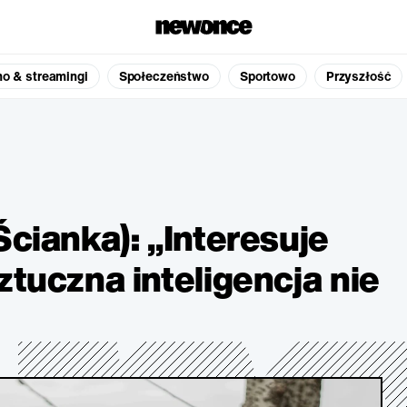
no & streamingi
Społeczeństwo
Sportowo
Przyszłość
Ścianka): „Interesuje
ztuczna inteligencja nie