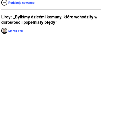
Redakcja newonce
Liroy: „Byliśmy dziećmi komuny, które wchodziły w
dorosłość i popełniały błędy”
Marek Fall