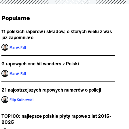
Popularne
11 polskich raperów i składów, o których wielu z was
już zapomniało
Marek Fall
6 rapowych one hit wonders z Polski
Marek Fall
21 najostrzejszych rapowych numerów o policji
Filip Kalinowski
TOP100: najlepsze polskie płyty rapowe z lat 2015-
2025