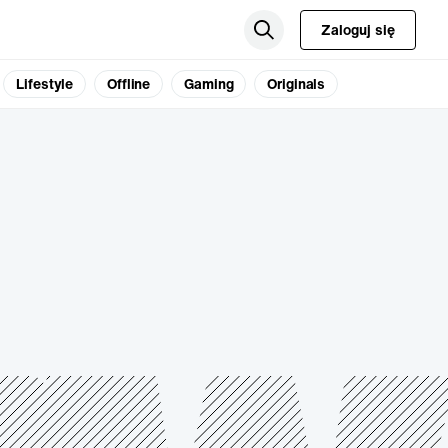
Zaloguj się
Lifestyle
Offline
Gaming
Originals