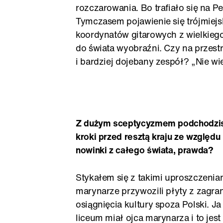
rozczarowania. Bo trafiało się na P
Tymczasem pojawienie się trójmiejski
koordynatów gitarowych z wielkiego
do świata wyobraźni. Czy na przest
i bardziej dojebany zespół? „Nie w
Z dużym sceptycyzmem podchodzi
kroki przed resztą kraju ze względu 
nowinki z całego świata, prawda?
Stykałem się z takimi uproszczenia
marynarze przywozili płyty z zagran
osiągnięcia kultury spoza Polski. 
liceum miał ojca marynarza i to jest