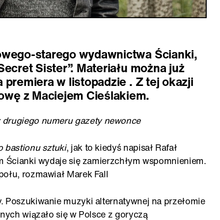
owego-starego wydawnictwa Ścianki,
Secret Sister”. Materiału można już
premiera w listopadzie . Z tej okazji
wę z Maciejem Cieślakiem.
 drugiego numeru gazety newonce
 bastionu sztuki
, jak to kiedyś napisał Rafał
bum Ścianki wydaje się zamierzchłym wspomnieniem.
połu, rozmawiał Marek Fall
. Poszukiwanie muzyki alternatywnej na przełomie
znych wiązało się w Polsce z goryczą