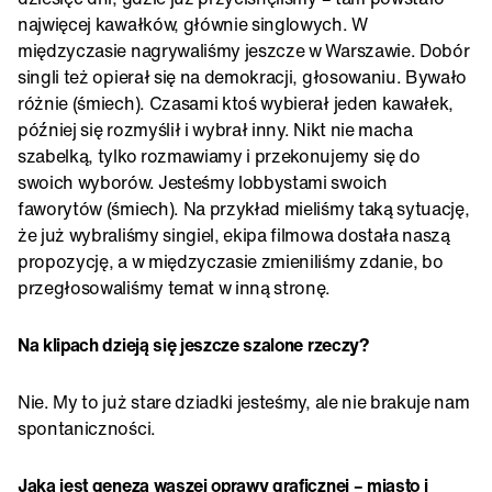
najwięcej kawałków, głównie singlowych. W
międzyczasie nagrywaliśmy jeszcze w Warszawie. Dobór
singli też opierał się na demokracji, głosowaniu. Bywało
różnie (śmiech). Czasami ktoś wybierał jeden kawałek,
później się rozmyślił i wybrał inny. Nikt nie macha
szabelką, tylko rozmawiamy i przekonujemy się do
swoich wyborów. Jesteśmy lobbystami swoich
faworytów (śmiech). Na przykład mieliśmy taką sytuację,
że już wybraliśmy singiel, ekipa filmowa dostała naszą
propozycję, a w międzyczasie zmieniliśmy zdanie, bo
przegłosowaliśmy temat w inną stronę.
Na klipach dzieją się jeszcze szalone rzeczy?
Nie. My to już stare dziadki jesteśmy, ale nie brakuje nam
spontaniczności.
Jaka jest geneza waszej oprawy graficznej – miasto i