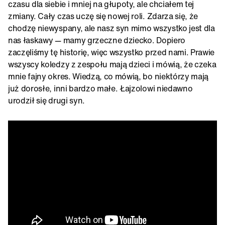
czasu dla siebie i mniej na głupoty, ale chciałem tej
zmiany. Cały czas uczę się nowej roli. Zdarza się, że
chodzę niewyspany, ale nasz syn mimo wszystko jest dla
nas łaskawy — mamy grzeczne dziecko. Dopiero
zaczęliśmy tę historię, więc wszystko przed nami. Prawie
wszyscy koledzy z zespołu mają dzieci i mówią, że czeka
mnie fajny okres. Wiedzą, co mówią, bo niektórzy mają
już dorosłe, inni bardzo małe. Łajzolowi niedawno
urodził się drugi syn.