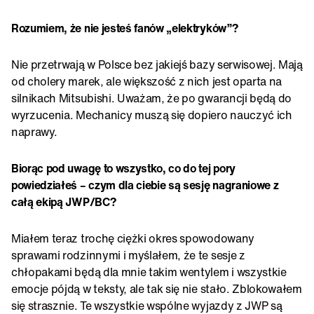
Rozumiem, że nie jesteś fanów „elektryków”?
Nie przetrwają w Polsce bez jakiejś bazy serwisowej. Mają
od cholery marek, ale większość z nich jest oparta na
silnikach Mitsubishi. Uważam, że po gwarancji będą do
wyrzucenia. Mechanicy muszą się dopiero nauczyć ich
naprawy.
Biorąc pod uwagę to wszystko, co do tej pory
powiedziałeś – czym dla ciebie są sesję nagraniowe z
całą ekipą JWP/BC?
Miałem teraz trochę ciężki okres spowodowany
sprawami rodzinnymi i myślałem, że te sesje z
chłopakami będą dla mnie takim wentylem i wszystkie
emocje pójdą w teksty, ale tak się nie stało. Zblokowałem
się strasznie. Te wszystkie wspólne wyjazdy z JWP są