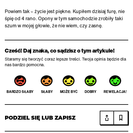
Powiem tak – życie jest piękne. Kupiłem dzisiaj furę, nie
śpię od 4 rano. Opony w tym samochodzie zrobiły taki
szum w mojej głowie, że nie wiem, czy zasnę.
Cześć! Daj znaka, co sądzisz o tym artykule!
Staramy się tworzyć coraz lepsze treści. Twoja opinia będzie dla
nas bardzo pomocna.
BARDZO SŁABY
SŁABY
MOŻE BYĆ
DOBRY
REWELACJA!
PODZIEL SIĘ LUB ZAPISZ