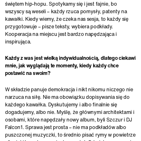
świętem hip-hopu. Spotykamy się i jest fajnie, bo
wszyscy są weseli – każdy rzuca pomysły, patenty na
kawałki. Kiedy wiemy, że czeka nas sesja, to każdy się
przygotowuje – pisze teksty, wybiera podkłady.
Kooperacja na miejscu jest bardzo napędzająca i
inspirująca.
Każdy z was jest wielką indywidualnością, dlatego ciekawi
mnie, jak wyglądają te momenty, kiedy każdy chce
postawić na swoim?
W składzie panuje demokracja i nikt nikomu niczego nie
narzuca na siłę. Nie ma obowiązku dopisywania się do
każdego kawałka. Dyskutujemy i albo finalnie się
dogadujemy, albo nie. Myślę, że głównymi architektami i
osobami, które napędzały nowy album, byli Szczur i DJ
Falcon1. Sprawa jest prosta – nie ma podkładów albo
puszczonej muzyczki, to średnio pisać rymy w powietrze