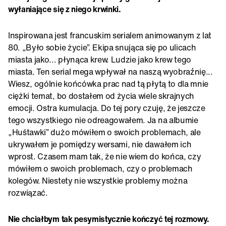
wyłaniające się z niego krwinki.
Inspirowana jest francuskim serialem animowanym z lat
80. „Było sobie życie”. Ekipa snująca się po ulicach
miasta jako... płynąca krew. Ludzie jako krew tego
miasta. Ten serial mega wpływał na naszą wyobraźnię...
Wiesz, ogólnie końcówka prac nad tą płytą to dla mnie
ciężki temat, bo dostałem od życia wiele skrajnych
emocji. Ostra kumulacja. Do tej pory czuję, że jeszcze
tego wszystkiego nie odreagowałem. Ja na albumie
„Huśtawki” dużo mówiłem o swoich problemach, ale
ukrywałem je pomiędzy wersami, nie dawałem ich
wprost. Czasem mam tak, że nie wiem do końca, czy
mówiłem o swoich problemach, czy o problemach
kolegów. Niestety nie wszystkie problemy można
rozwiązać.
Nie chciałbym tak pesymistycznie kończyć tej rozmowy.