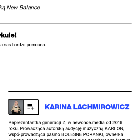
rką New Balance
ykule!
dla nas bardzo pomocna.
KARINA LACHMIROWICZ
Reprezentantka generacji Z, w newonce.media od 2019
roku. Prowadząca autorską audycję muzyczną KARI ON,
współprowadząca pasmo BOLESNE PORANKI, ownerka