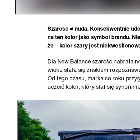
Szarość ≠ nuda. Konsekwentnie udo
na ten kolor jako symbol brandu. N
że – kolor szary jest niekwestiono
Dla New Balance szarość nabrała n
wieku stała się znakiem rozpoznaw
Od tego czasu, marka co roku przyg
uczcić kolor, który stał się synoni