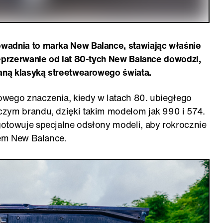
wadnia to marka New Balance, stawiając właśnie
ieprzerwanie od lat 80-tych New Balance dowodzi,
waną klasyką streetwearowego świata.
owego znaczenia, kiedy w latach 80. ubiegłego
czym brandu, dzięki takim modelom jak 990 i 574.
otowuje specjalne odsłony modeli, aby rokrocznie
mem New Balance.