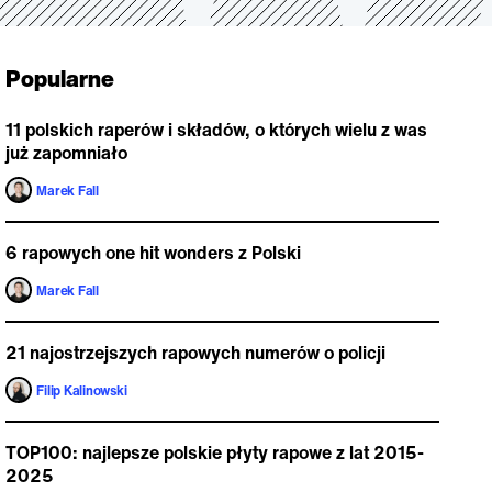
Popularne
11 polskich raperów i składów, o których wielu z was
już zapomniało
Marek Fall
6 rapowych one hit wonders z Polski
Marek Fall
21 najostrzejszych rapowych numerów o policji
Filip Kalinowski
TOP100: najlepsze polskie płyty rapowe z lat 2015-
2025