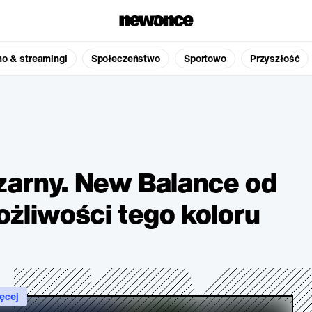
no & streamingi
Społeczeństwo
Sportowo
Przyszłość
zarny. New Balance od
ożliwości tego koloru
ęcej