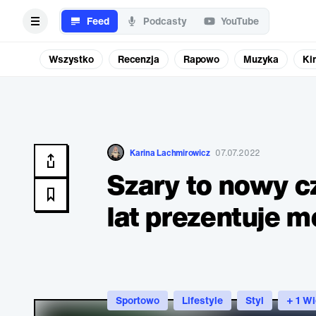
Feed
Podcasty
YouTube
Wszystko
Recenzja
Rapowo
Muzyka
Ki
Karina Lachmirowicz
07.07.2022
Szary to nowy c
lat prezentuje m
Sportowo
Lifestyle
Styl
+ 1 Wi