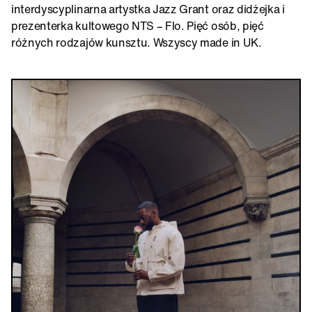
interdyscyplinarna artystka Jazz Grant oraz didżejka i
prezenterka kultowego NTS – Flo. Pięć osób, pięć
różnych rodzajów kunsztu. Wszyscy made in UK.