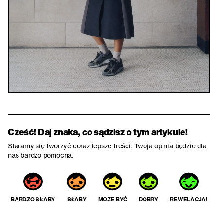
Cześć! Daj znaka, co sądzisz o tym artykule!
Staramy się tworzyć coraz lepsze treści. Twoja opinia będzie dla
nas bardzo pomocna.
BARDZO SŁABY
SŁABY
MOŻE BYĆ
DOBRY
REWELACJA!