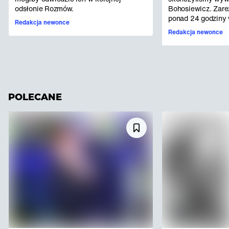
odsłonie Rozmów.
Bohosiewicz. Zare
ponad 24 godziny w
Redakcja newonce
Redakcja newonce
POLECANE