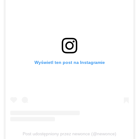
Wyświetl ten post na Instagramie
Post udostępniony przez newonce (@newonce)