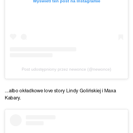
Wyświetl ten post na Instagramie
Post udostępniony przez newonce (@newonce)
...albo okładkowe love story Lindy Golińskiej i Maxa
Kabary.