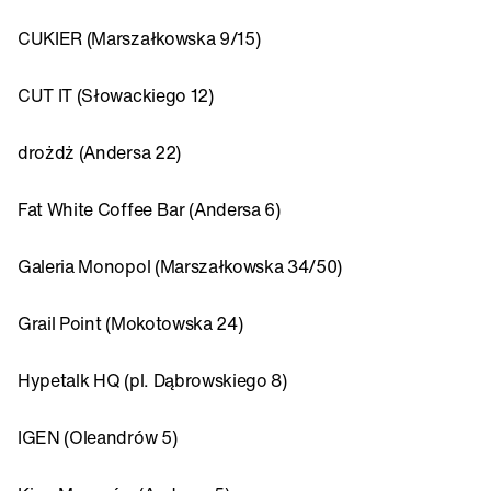
CUKIER (Marszałkowska 9/15)
CUT IT (Słowackiego 12)
drożdż (Andersa 22)
Fat White Coffee Bar (Andersa 6)
Galeria Monopol (Marszałkowska 34/50)
Grail Point (Mokotowska 24)
Hypetalk HQ (pl. Dąbrowskiego 8)
IGEN (Oleandrów 5)