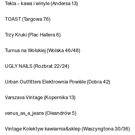
Tekla – kawa i winyle (Andersa 13)
TOAST (Targowa 76)
Trzy Kruki (Plac Hallera 6)
Turnus na Wolskiej (Wolska 46/48)
UGLY NAILS (Rozbrat 22/24)
Urban Outfitters Elektrownia Powiśle (Dobra 42)
Varszava Vintage (Kopernika 13)
venus_as_a_jeans (Oleandrów 5)
Vintage Kolektyw kawiarnia&sklep (Waszyngtona 30/36)