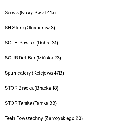
Serwis (Nowy Świat 41a)
SH Store (Oleandrów 3)
SOLE! Powiśle (Dobra 31)
SOUR Deli Bar (Mińska 23)
Spun.eatery (Kolejowa 47B)
STOR Bracka (Bracka 18)
STOR Tamka (Tamka 33)
Teatr Powszechny (Zamoyskiego 20)