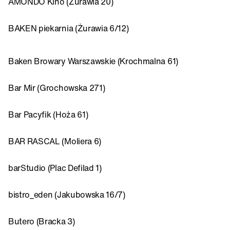
AMONDO Kino (Żurawia 20)
BAKEN piekarnia (Żurawia 6/12)
Baken Browary Warszawskie (Krochmalna 61)
Bar Mir (Grochowska 271)
Bar Pacyfik (Hoża 61)
BAR RASCAL (Moliera 6)
barStudio (Plac Defilad 1)
bistro_eden (Jakubowska 16/7)
Butero (Bracka 3)