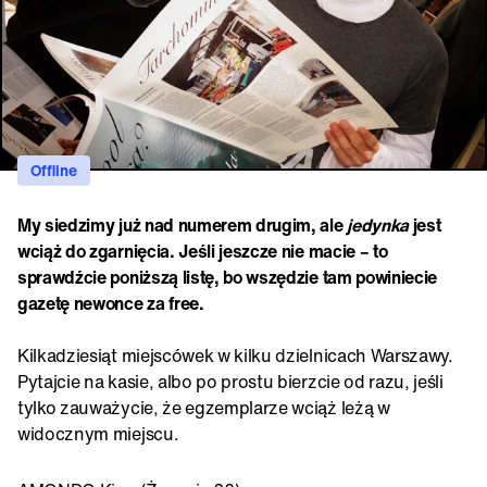
Offline
My siedzimy już nad numerem drugim, ale
jedynka
jest
wciąż do zgarnięcia. Jeśli jeszcze nie macie – to
sprawdźcie poniższą listę, bo wszędzie tam powiniecie
gazetę newonce za free.
Kilkadziesiąt miejscówek w kilku dzielnicach Warszawy.
Pytajcie na kasie, albo po prostu bierzcie od razu, jeśli
tylko zauważycie, że egzemplarze wciąż leżą w
widocznym miejscu.