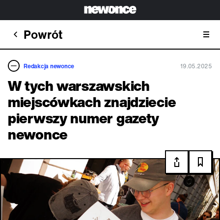
Powrót
Redakcja newonce
19.05.2025
W tych warszawskich
miejscówkach znajdziecie
pierwszy numer gazety
newonce