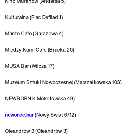
Kino Muranów (Andersa 5)
Kulturalna (Plac Defilad 1)
Manto Cafe (Garażowa 4)
Między Nami Cafe (Bracka 20)
MUSA Bar (Wilcza 17)
Muzeum Sztuki Nowoczesnej (Marszałkowska 103)
NEWBORN K Mokotowska 49)
newonce.bar
(Nowy Świat 6/12)
Oleandrów 3 (Oleandrów 3)