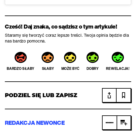
Cześć! Daj znaka, co sądzisz o tym artykule!
Staramy się tworzyć coraz lepsze treści. Twoja opinia będzie dla
nas bardzo pomocna.
BARDZO SŁABY
SŁABY
MOŻE BYĆ
DOBRY
REWELACJA!
PODZIEL SIĘ LUB ZAPISZ
REDAKCJA NEWONCE