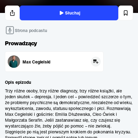
Słuchaj
Strona podcastu
Prowadzący
Max Cegielski
Opis epizodu
Trzy różne osoby, trzy różne diagnozy, trzy różne książki, ale
jeden skutek – depresja. I jeden cel – powiedzieć szczerze o tym,
że problemy psychiczne są demokratyczne, niezależne od wieku,
wykształcenia, zawodu, statusu społecznego i płci. Rozmawiają
Max Cegielski i gościnie: Emilia Dłużewska, Cleo Ćwiek i
Małgorzata Serafin. Jeśli zastanawiasz się, czy czujesz się
wystarczająco źle, żeby pójść po pomoc – nie zwlekaj.
Sięgnięcie po nią jest pierwszym krokiem do pokonania kryzysu.
Sprawdź stronę zwjr.pl i pomóż sobie lub innym.