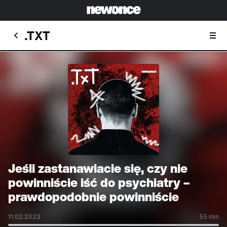
.TXT
Jeśli zastanawiacie się, czy nie
powinniście iść do psychiatry –
prawdopodobnie powinniście
11.02.2023
55 min