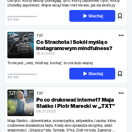
Dla tych, którzy śledzą i pomagają, tych, którzy zapomnieli i tych, którzy
chcieliby zapomnieć. Wojna wciąż trwa i nikt nie wie, jak się skończy.
Słuchaj
52 min
.TXT
Co Strachota i Sokół myślą o
instagramowym mindfulness?
16.01.2023
To nie jest „Jedz, módl się, kochaj”, to coś dużo więcej
Słuchaj
48 min
.TXT
Po co drukować internet? Maja
Staśko i Piotr Marecki w „.TXT”
08.01.2023
Maja Staśko – dziennikarka, scenarzystka, aktywistka. I osoba, która
codziennie doświadcza hejtu. Kiedy rano sprawdza skrzynkę, widzi
wiadomości: „Głupia p*zda. Szmata. S*ka. Zrób mi loda. Zgwałcę ...