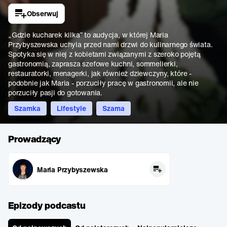
Obserwuj
„Gdzie kucharek kilka” to audycja, w której Maria
Przybyszewska uchyla przed nami drzwi do kulinarnego świata.
Spotyka się w niej z kobietami związanymi z szeroko pojętą
gastronomią, zaprasza szefowe kuchni, sommelierki,
restauratorki, menagerki, jak również dziewczyny, które -
podobnie jak Maria - porzuciły pracę w gastronomii, ale nie
porzuciły pasji do gotowania.
Szamka
Lifestyle
Szama
Prowadzący
Maria Przybyszewska
Epizody podcastu