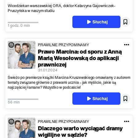
Wicedziekan warszawskiej ORA, doktor Katarzyna Gajowniczek-
Pruszyńska w naszym studiu
Słuchaj
1 godz. 0 min
PRAWILNIE PRZYPOMINAMY
Prawo Marcina: od sporu z Anną
Marią Wesołowską do aplikacji
prawniczej
31.01.2024
Świeżo po premierze książki Marcina Kruszewskiego omawiamy z autorem
tematy związane głównie z prawami ucznia – jak myślicie, jakie są
najczęściej łamane? Wszystko w podcaście!
Słuchaj
56 min
PRAWILNIE PRZYPOMINAMY
Dlaczego warto wyciągać dramy
wigilijne w sądzie?