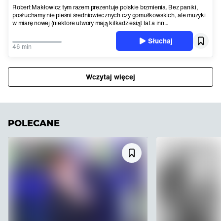
Robert Makłowicz tym razem prezentuje polskie brzmienia. Bez paniki,
posłuchamy nie pieśni średniowiecznych czy gomułkowskich, ale muzyki
w miarę nowej (niektóre utwory mają kilkadziesiąt lat a inn...
Słuchaj
46 min
Wczytaj więcej
POLECANE