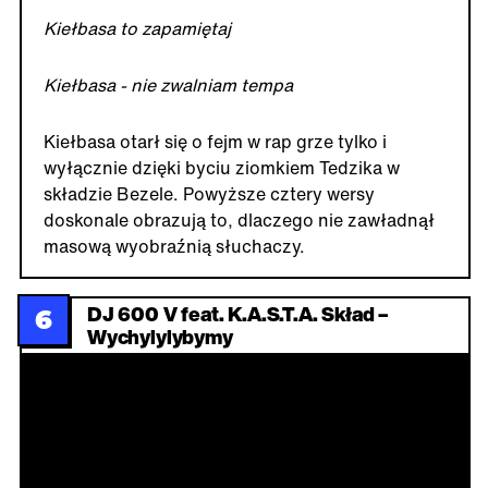
Kiełbasa to zapamiętaj
Kiełbasa - nie zwalniam tempa
Kiełbasa otarł się o fejm w rap grze tylko i
wyłącznie dzięki byciu ziomkiem Tedzika w
składzie Bezele. Powyższe cztery wersy
doskonale obrazują to, dlaczego nie zawładnął
masową wyobraźnią słuchaczy.
DJ 600 V feat. K.A.S.T.A. Skład –
6
Wychylylybymy