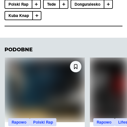
Polski Rap
Tede
Donguralesko
Kuba Knap
PODOBNE
Rapowo
Polski Rap
Rapowo
Life