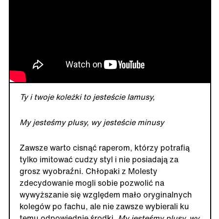
Ty i twoje koleżki to jesteście lamusy,
My jesteśmy plusy, wy jesteście minusy
Zawsze warto cisnąć raperom, którzy potrafią
tylko imitować cudzy styl i nie posiadają za
grosz wyobraźni. Chłopaki z Molesty
zdecydowanie mogli sobie pozwolić na
wywyższanie się względem mało oryginalnych
kolegów po fachu, ale nie zawsze wybierali ku
temu odpowiednie środki.
My jesteśmy plusy, wy