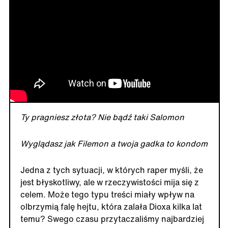
Ty pragniesz złota? Nie bądź taki Salomon
Wyglądasz jak Filemon a twoja gadka to kondom
Jedna z tych sytuacji, w których raper myśli, że
jest błyskotliwy, ale w rzeczywistości mija się z
celem. Może tego typu treści miały wpływ na
olbrzymią falę hejtu, która zalała Dioxa kilka lat
temu? Swego czasu przytaczaliśmy najbardziej