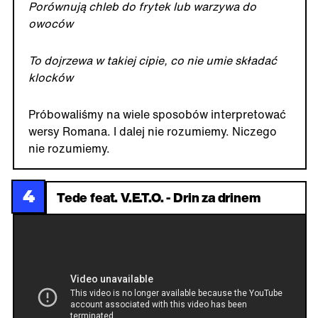
Porównują chleb do frytek lub warzywa do
owoców
To dojrzewa w takiej cipie, co nie umie składać
klocków
Próbowaliśmy na wiele sposobów interpretować
wersy Romana. I dalej nie rozumiemy. Niczego
nie rozumiemy.
4
Tede feat. V.E.T.O. - Drin za drinem