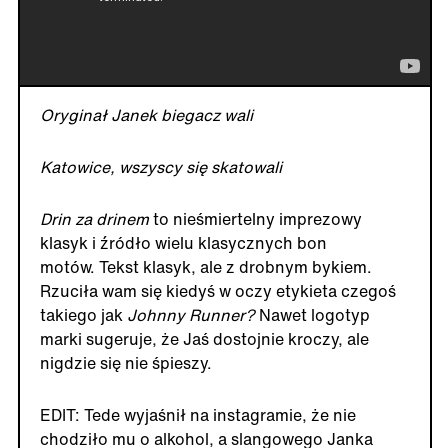
Oryginał Janek biegacz wali
Katowice, wszyscy się skatowali
Drin za drinem
to nieśmiertelny imprezowy
klasyk i źródło wielu klasycznych bon
motów. Tekst klasyk, ale z drobnym bykiem.
Rzuciła wam się kiedyś w oczy etykieta czegoś
takiego jak
Johnny Runner?
Nawet logotyp
marki sugeruje, że Jaś dostojnie kroczy, ale
nigdzie się nie śpieszy.
EDIT: Tede wyjaśnił na instagramie, że nie
chodziło mu o alkohol, a slangowego Janka