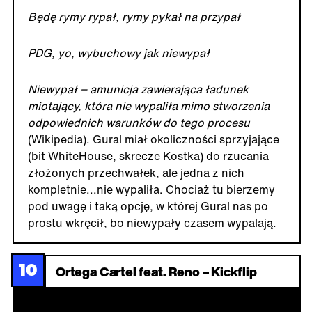
Będę rymy rypał, rymy pykał na przypał
PDG, yo, wybuchowy jak niewypał
Niewypał − amunicja zawierająca ładunek
miotający, która nie wypaliła mimo stworzenia
odpowiednich warunków do tego procesu
(Wikipedia). Gural miał okoliczności sprzyjające
(bit WhiteHouse, skrecze Kostka) do rzucania
złożonych przechwałek, ale jedna z nich
kompletnie...nie wypaliła. Chociaż tu bierzemy
pod uwagę i taką opcję, w której Gural nas po
prostu wkręcił, bo niewypały czasem wypalają.
10
Ortega Cartel feat. Reno – Kickflip