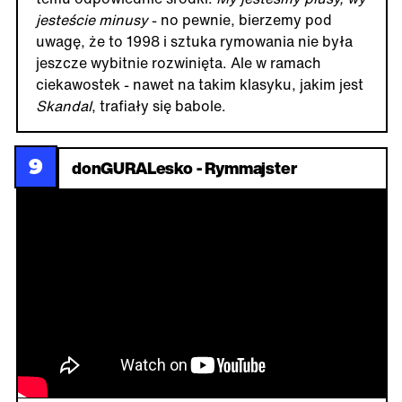
jesteście minusy
- no pewnie, bierzemy pod
uwagę, że to 1998 i sztuka rymowania nie była
jeszcze wybitnie rozwinięta. Ale w ramach
ciekawostek - nawet na takim klasyku, jakim jest
Skandal
, trafiały się babole.
9
donGURALesko - Rymmajster