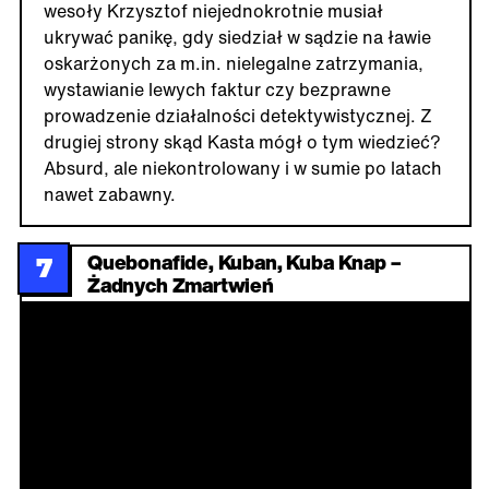
wesoły Krzysztof niejednokrotnie musiał
ukrywać panikę, gdy siedział w sądzie na ławie
oskarżonych za m.in. nielegalne zatrzymania,
wystawianie lewych faktur czy bezprawne
prowadzenie działalności detektywistycznej. Z
drugiej strony skąd Kasta mógł o tym wiedzieć?
Absurd, ale niekontrolowany i w sumie po latach
nawet zabawny.
Quebonafide, Kuban, Kuba Knap –
7
Żadnych Zmartwień