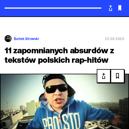
Powrót
Bartek Strowski
22.03.2025
11 zapomnianych absurdów z
tekstów polskich rap-hitów