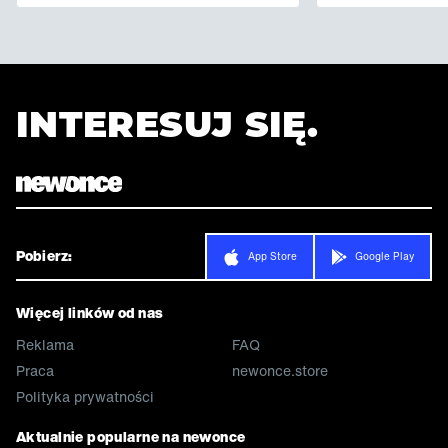
INTERESUJ SIĘ.
Pobierz:
App Store
Google Play
Więcej linków od nas
Reklama
FAQ
Praca
newonce.store
Polityka prywatności
Aktualnie popularne na newonce