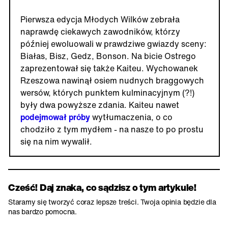
Pierwsza edycja Młodych Wilków zebrała
naprawdę ciekawych zawodników, którzy
później ewoluowali w prawdziwe gwiazdy sceny:
Białas, Bisz, Gedz, Bonson. Na bicie Ostrego
zaprezentował się także Kaiteu. Wychowanek
Rzeszowa nawinął osiem nudnych braggowych
wersów, których punktem kulminacyjnym (?!)
były dwa powyższe zdania. Kaiteu nawet
podejmował próby
wytłumaczenia, o co
chodziło z tym mydłem - na nasze to po prostu
się na nim wywalił.
Cześć! Daj znaka, co sądzisz o tym artykule!
Staramy się tworzyć coraz lepsze treści. Twoja opinia będzie dla
nas bardzo pomocna.