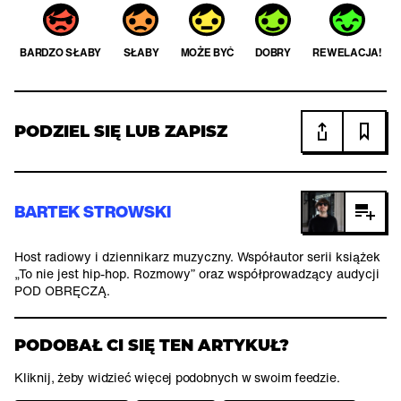
BARDZO SŁABY
SŁABY
MOŻE BYĆ
DOBRY
REWELACJA!
PODZIEL SIĘ LUB ZAPISZ
BARTEK STROWSKI
Host radiowy i dziennikarz muzyczny. Współautor serii książek
„To nie jest hip-hop. Rozmowy” oraz współprowadzący audycji
POD OBRĘCZĄ.
PODOBAŁ CI SIĘ TEN ARTYKUŁ?
Kliknij, żeby widzieć więcej podobnych w swoim feedzie.