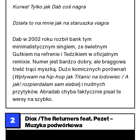
Kurwa! Tylko jak Dab coś nagra
Działa to na mnie jak na staruszka viagra
Dab w 2002 roku rozbił bank tym
minimalistycznym singlem, ze świetnym
Gutkiem na refrenie i Tedzikiem w oficjalnym
remixie. Numer jest bardzo dobry, ale braggowa
treść trąci myszką. Dużo komicznych porównań
(
Wpływam na hip-hop jak Titanic na lodowiec / A
jak! rozpierdalam sam siebie
) i nudnych
przytyków. Abradab chyba faktycznie pisał te
wersy na szybko.
Diox /The Returners feat. Pezet –
2
Muzyka podwórkowa