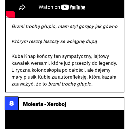
Brzmi trochę głupio, mam styl gorący jak gówno
Którym resztę leszczy se wciągnę dupą
Kuba Knap kończy ten sympatyczny, lajtowy
kawałek wersami, które już przeszły do legendy.
Liryczna kolonoskopia po całości, ale dajemy
mały plusik Kubie za autorefleksję, która kazała
zauważyć, że to
brzmi trochę głupio.
8
Molesta - Xeroboj