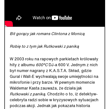
Bit gorący jak romans Clintona z Monicą
Robię to z tym jak Rutkowski z paniką
W 2003 roku na rapowych parkietach królowały
hity z albumu
600°C
DJ-a 600 V. Jednym z nich
był numer nagrany z K.A.S.T.A. Skład, gdzie
Gural i Wall-E wychwalają swoje umiejętności na
mikrofonie i przy barze. W pewnym momencie
Waldemar Kasta zauważa, że działa jak
Rutkowski z paniką
. Chodziło o to, iż detektyw-
celebryta radzi sobie w kryzysowych sytuacjach
podczas akcji. Jednak jak pokazała historia