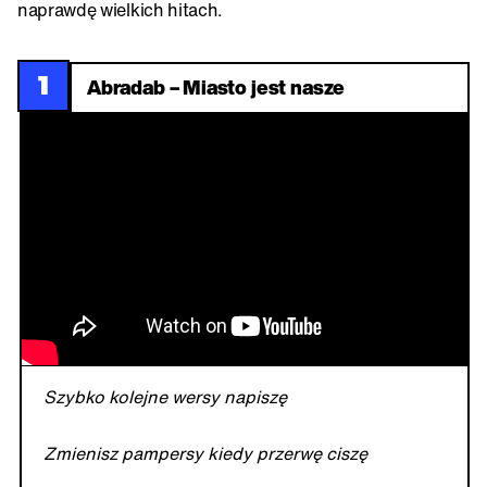
naprawdę wielkich hitach.
1
Abradab – Miasto jest nasze
Szybko kolejne wersy napiszę
Zmienisz pampersy kiedy przerwę ciszę