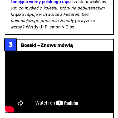
żenujące wersy polskiego rapu
i zastanawialiśmy
się:
co myśleć o kolesiu, który na debiutanckim
krążku rapuje w utworze z Pezetem bez
najmniejszego poczucia żenady
powyższe
wersy? Werdykt: Filemon > Diox.
3
Bosski – Znowu mówią