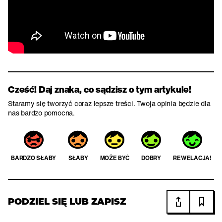
Cześć! Daj znaka, co sądzisz o tym artykule!
Staramy się tworzyć coraz lepsze treści. Twoja opinia będzie dla
nas bardzo pomocna.
BARDZO SŁABY
SŁABY
MOŻE BYĆ
DOBRY
REWELACJA!
PODZIEL SIĘ LUB ZAPISZ