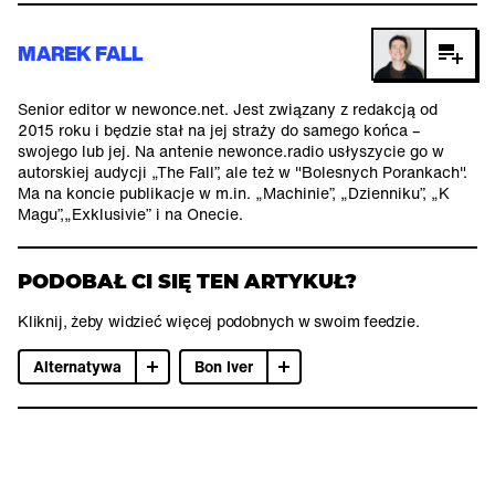
MAREK FALL
Senior editor w newonce.net. Jest związany z redakcją od
2015 roku i będzie stał na jej straży do samego końca –
swojego lub jej. Na antenie newonce.radio usłyszycie go w
autorskiej audycji „The Fall”, ale też w "Bolesnych Porankach".
Ma na koncie publikacje w m.in. „Machinie”, „Dzienniku”, „K
Magu”,„Exklusivie” i na Onecie.
PODOBAŁ CI SIĘ TEN ARTYKUŁ?
Kliknij, żeby widzieć więcej podobnych w swoim feedzie.
Alternatywa
Bon Iver