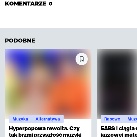
KOMENTARZE
0
PODOBNE
Muzyka
Alternatywa
Rapowo
Muz
Hyperpopowa rewolta. Czy
EABS i ciągła
tak brzmi przyszłość muzyki
jazzowej mater