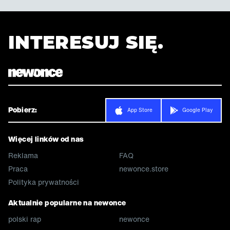
INTERESUJ SIĘ.
Pobierz:
App Store
Google Play
Więcej linków od nas
Reklama
FAQ
Praca
newonce.store
Polityka prywatności
Aktualnie popularne na newonce
polski rap
newonce