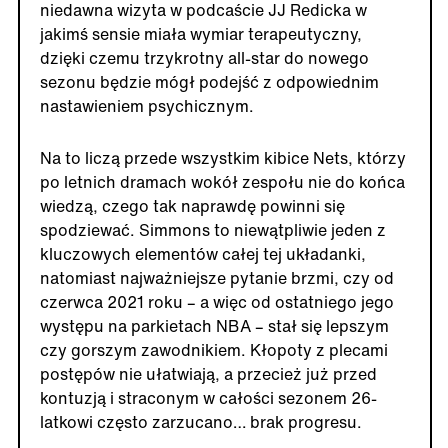
niedawna wizyta w podcaście JJ Redicka w
jakimś sensie miała wymiar terapeutyczny,
dzięki czemu trzykrotny all-star do nowego
sezonu będzie mógł podejść z odpowiednim
nastawieniem psychicznym.
Na to liczą przede wszystkim kibice Nets, którzy
po letnich dramach wokół zespołu nie do końca
wiedzą, czego tak naprawdę powinni się
spodziewać. Simmons to niewątpliwie jeden z
kluczowych elementów całej tej układanki,
natomiast najważniejsze pytanie brzmi, czy od
czerwca 2021 roku – a więc od ostatniego jego
występu na parkietach NBA – stał się lepszym
czy gorszym zawodnikiem. Kłopoty z plecami
postępów nie ułatwiają, a przecież już przed
kontuzją i straconym w całości sezonem 26-
latkowi często zarzucano… brak progresu.