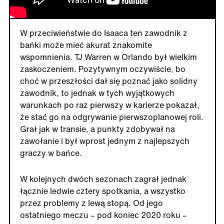
W przeciwieństwie do Isaaca ten zawodnik z
bańki może mieć akurat znakomite
wspomnienia. TJ Warren w Orlando był wielkim
zaskoczeniem. Pozytywnym oczywiście, bo
choć w przeszłości dał się poznać jako solidny
zawodnik, to jednak w tych wyjątkowych
warunkach po raz pierwszy w karierze pokazał,
że stać go na odgrywanie pierwszoplanowej roli.
Grał jak w transie, a punkty zdobywał na
zawołanie i był wprost jednym z najlepszych
graczy w bańce.
W kolejnych dwóch sezonach zagrał jednak
łącznie ledwie cztery spotkania, a wszystko
przez problemy z lewą stopą. Od jego
ostatniego meczu – pod koniec 2020 roku –