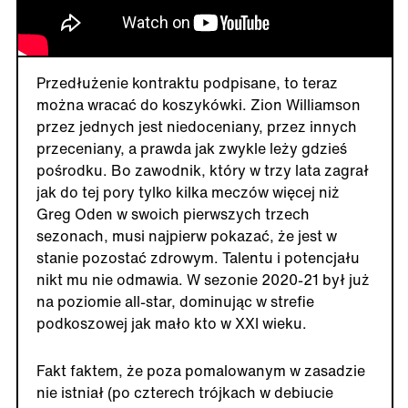
Przedłużenie kontraktu podpisane, to teraz
można wracać do koszykówki. Zion Williamson
przez jednych jest niedoceniany, przez innych
przeceniany, a prawda jak zwykle leży gdzieś
pośrodku. Bo zawodnik, który w trzy lata zagrał
jak do tej pory tylko kilka meczów więcej niż
Greg Oden w swoich pierwszych trzech
sezonach, musi najpierw pokazać, że jest w
stanie pozostać zdrowym. Talentu i potencjału
nikt mu nie odmawia. W sezonie 2020-21 był już
na poziomie all-star, dominując w strefie
podkoszowej jak mało kto w XXI wieku.
Fakt faktem, że poza pomalowanym w zasadzie
nie istniał (po czterech trójkach w debiucie