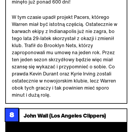
minęło już ponad 600 dni!
W tym czasie upadł projekt Pacers, którego
Warren miał być istotną częścią. Ostatecznie w
barwach ekipy z Indianapolis już nie zagra, bo
tego lata 29-latek skorzystał z okazji i zmienił
klub. Trafił do Brooklyn Nets, którzy
zaproponowali mu umowę na jeden rok. Przez
ten jeden sezon skrzydłowy będzie więc miał
szansę się wykazać i przypomnieć o sobie. Co
prawda Kevin Durant oraz Kyrie Irving zostali
ostatecznie w nowojorskim klubie, lecz Warren
obok tych graczy i tak powinien mieć sporo
minut i dużą rolę.
8
John Wall (Los Angeles Clippers)