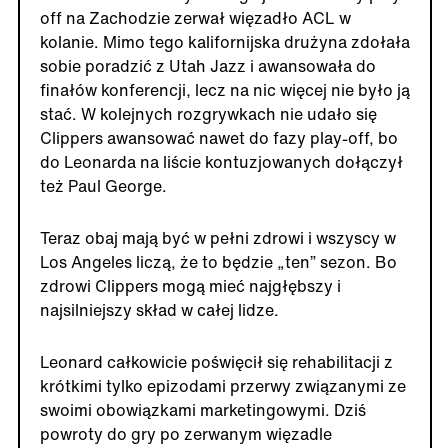
off na Zachodzie zerwał więzadło ACL w
kolanie. Mimo tego kalifornijska drużyna zdołała
sobie poradzić z Utah Jazz i awansowała do
finałów konferencji, lecz na nic więcej nie było ją
stać. W kolejnych rozgrywkach nie udało się
Clippers awansować nawet do fazy play-off, bo
do Leonarda na liście kontuzjowanych dołączył
też Paul George.
Teraz obaj mają być w pełni zdrowi i wszyscy w
Los Angeles liczą, że to będzie „ten” sezon. Bo
zdrowi Clippers mogą mieć najgłębszy i
najsilniejszy skład w całej lidze.
Leonard całkowicie poświęcił się rehabilitacji z
krótkimi tylko epizodami przerwy związanymi ze
swoimi obowiązkami marketingowymi. Dziś
powroty do gry po zerwanym więzadle