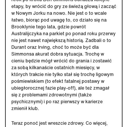
etapy, by wrócić do gry ze świeżą głową i zacząć
w Nowym Jorku na nowo. Nie jest o to wcale
łatwo, biorąc pod uwagę to, co działo się na
Brooklynie tego lata, gdzie powrót
Australijczyka na parkiet po ponad roku przerwy
nie jest nawet największą historią. Zadbali o to
Durant oraz Irving, choć to może być dla
Simmonsa akurat dobra sytuacja. Trochę w
cieniu będzie mógł wrócić do grania i zostawić
za sobą kilkanaście ostatnich miesięcy, w
których trakcie nie tylko stał się trochę ligowym
pośmiewiskiem (to efekt fatalnej postawy w
ubiegłorocznej fazie play-off), ale też zmagał
się z problemami zdrowotnymi (także
psychicznymi) i po raz pierwszy w karierze
zmienił klub.
Teraz ponoć jest wreszcie zdrowy. Co więcej,