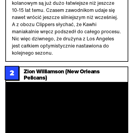
kolanowym są już dużo łatwiejsze niż jeszcze
10-15 lat temu. Czasem zawodnikom udaje się
nawet wrócić jeszcze silniejszym niż wcześniej.
A z obozu Clippers słychać, że Kawhi
maniakalnie wręcz podszedł do całego procesu.
Nic więc dziwnego, że drużyna z Los Angeles
jest całkiem optymistycznie nastawiona do
kolejnego sezonu.
Zion Williamson (New Orleans
2
Pelicans)