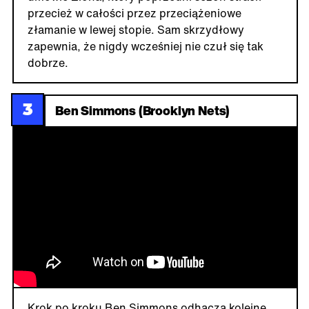
przecież w całości przez przeciążeniowe
złamanie w lewej stopie. Sam skrzydłowy
zapewnia, że nigdy wcześniej nie czuł się tak
dobrze.
3
Ben Simmons (Brooklyn Nets)
Krok po kroku Ben Simmons odhacza kolejne