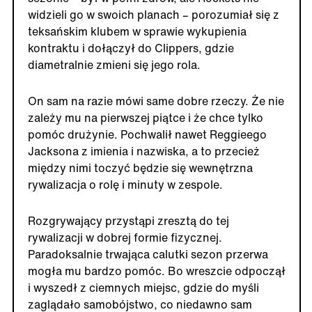
widzieli go w swoich planach – porozumiał się z
teksańskim klubem w sprawie wykupienia
kontraktu i dołączył do Clippers, gdzie
diametralnie zmieni się jego rola.
On sam na razie mówi same dobre rzeczy. Że nie
zależy mu na pierwszej piątce i że chce tylko
pomóc drużynie. Pochwalił nawet Reggieego
Jacksona z imienia i nazwiska, a to przecież
między nimi toczyć będzie się wewnętrzna
rywalizacja o rolę i minuty w zespole.
Rozgrywający przystąpi zresztą do tej
rywalizacji w dobrej formie fizycznej.
Paradoksalnie trwająca calutki sezon przerwa
mogła mu bardzo pomóc. Bo wreszcie odpoczął
i wyszedł z ciemnych miejsc, gdzie do myśli
zaglądało samobójstwo, co niedawno sam