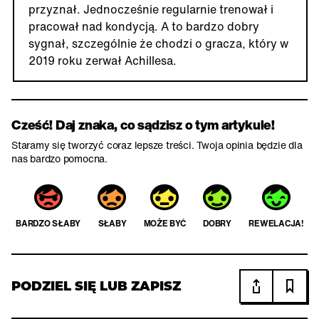
przyznał. Jednocześnie regularnie trenował i
pracował nad kondycją. A to bardzo dobry
sygnał, szczególnie że chodzi o gracza, który w
2019 roku zerwał Achillesa.
Cześć! Daj znaka, co sądzisz o tym artykule!
Staramy się tworzyć coraz lepsze treści. Twoja opinia będzie dla
nas bardzo pomocna.
BARDZO SŁABY
SŁABY
MOŻE BYĆ
DOBRY
REWELACJA!
PODZIEL SIĘ LUB ZAPISZ