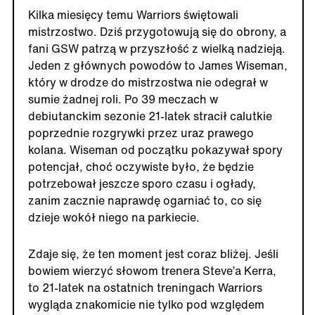
Kilka miesięcy temu Warriors świętowali
mistrzostwo. Dziś przygotowują się do obrony, a
fani GSW patrzą w przyszłość z wielką nadzieją.
Jeden z głównych powodów to James Wiseman,
który w drodze do mistrzostwa nie odegrał w
sumie żadnej roli. Po 39 meczach w
debiutanckim sezonie 21-latek stracił calutkie
poprzednie rozgrywki przez uraz prawego
kolana. Wiseman od początku pokazywał spory
potencjał, choć oczywiste było, że będzie
potrzebował jeszcze sporo czasu i ogłady,
zanim zacznie naprawdę ogarniać to, co się
dzieje wokół niego na parkiecie.
Zdaje się, że ten moment jest coraz bliżej. Jeśli
bowiem wierzyć słowom trenera Steve’a Kerra,
to 21-latek na ostatnich treningach Warriors
wygląda znakomicie nie tylko pod względem