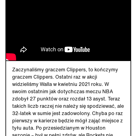
Zaczynaliśmy graczem Clippers, to kończymy
graczem Clippers. Ostatni raz w akcji
widzieliśmy Walla w kwietniu 2021 roku. W
swoim ostatnim jak dotychczas meczu NBA
zdobył 27 punktów oraz rozdał 13 asyst. Teraz
takich liczb raczej nie należy się spodziewać, ale
32-latek w sumie jest zadowolony. Chyba po raz
pierwszy w karierze będzie mógł zająć miejsce z
tyłu auta. Po przesiedzianym w Houston
sezonie – był w pełni zdrów, ale Rockets nie