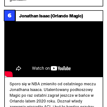
6
Jonathan Isaac (Orlando Magic)
Sporo się w NBA zmieniło od ostatniego meczu
Jonathana Isaaca. Utalentowany podkoszowy
Magic po raz ostatni zagrał jeszcze w bańce w
Orlando latem 2020 roku. Doznał wtedy
zerwania więzadła ACL i był to bardzo przykry