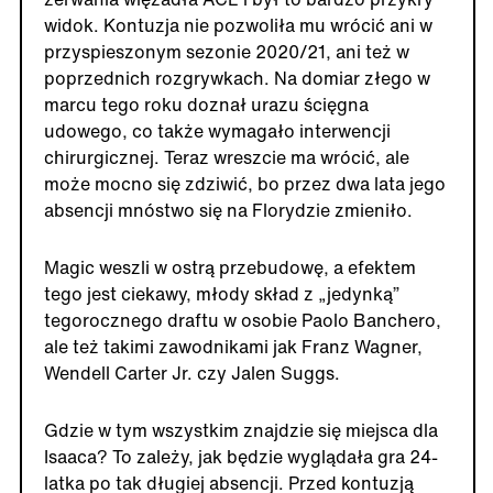
widok. Kontuzja nie pozwoliła mu wrócić ani w
przyspieszonym sezonie 2020/21, ani też w
poprzednich rozgrywkach. Na domiar złego w
marcu tego roku doznał urazu ścięgna
udowego, co także wymagało interwencji
chirurgicznej. Teraz wreszcie ma wrócić, ale
może mocno się zdziwić, bo przez dwa lata jego
absencji mnóstwo się na Florydzie zmieniło.
Magic weszli w ostrą przebudowę, a efektem
tego jest ciekawy, młody skład z „jedynką”
tegorocznego draftu w osobie Paolo Banchero,
ale też takimi zawodnikami jak Franz Wagner,
Wendell Carter Jr. czy Jalen Suggs.
Gdzie w tym wszystkim znajdzie się miejsca dla
Isaaca? To zależy, jak będzie wyglądała gra 24-
latka po tak długiej absencji. Przed kontuzją