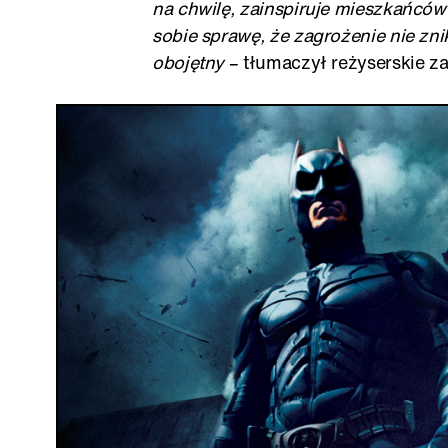
na chwilę, zainspiruje mieszkańców
sobie sprawę, że zagrożenie nie zni
obojętny
– tłumaczył reżyserskie z