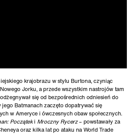
ejskiego krajobrazu w stylu Burtona, czyniąc
Nowego Jorku, a przede wszystkim nastrojów tam
odżegnywał się od bezpośrednich odniesień do
w jego Batmanach zaczęto dopatrywać się
ących w Ameryce i ówczesnych obaw społecznych.
an: Początek
i
Mroczny Rycerz
– powstawały za
heneya oraz kilka lat po ataku na World Trade