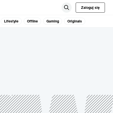
Zaloguj się
Lifestyle
Offline
Gaming
Originals