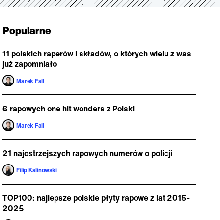
Popularne
11 polskich raperów i składów, o których wielu z was
już zapomniało
Marek Fall
6 rapowych one hit wonders z Polski
Marek Fall
21 najostrzejszych rapowych numerów o policji
Filip Kalinowski
TOP100: najlepsze polskie płyty rapowe z lat 2015-
2025