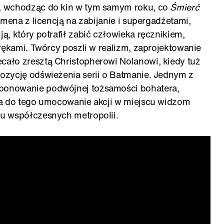
, wchodząc do kin w tym samym roku, co
Śmierć
lmena z licencją na zabijanie i supergadżetami,
, który potrafił zabić człowieka ręcznikiem,
rękami. Twórcy poszli w realizm, zaprojektowanie
ało zresztą Christopherowi Nolanowi, kiedy tuż
pozycję odświeżenia serii o Batmanie. Jednym z
onowanie podwójnej tożsamości bohatera,
 a do tego umocowanie akcji w miejscu widzom
u współczesnych metropolii.