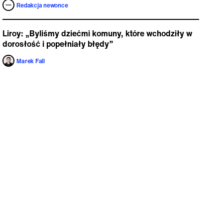
Redakcja newonce
Liroy: „Byliśmy dziećmi komuny, które wchodziły w
dorosłość i popełniały błędy”
Marek Fall