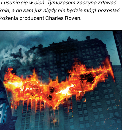
 i usunie się w cień. Tymczasem zaczyna zdawać
knie, a on sam już nigdy nie będzie mógł pozostać
ałożenia producent Charles Roven.