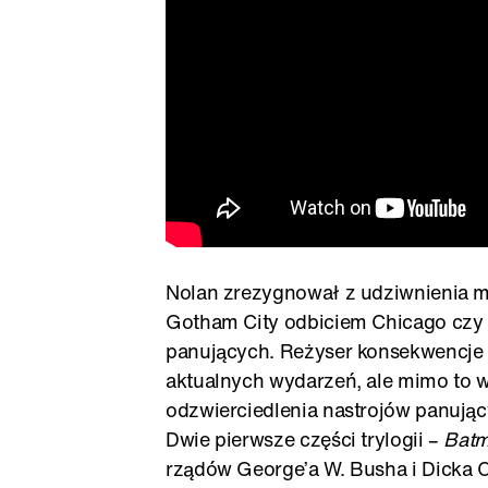
Nolan zrezygnował z udziwnienia mi
Gotham City odbiciem Chicago czy 
panujących. Reżyser konsekwencje 
aktualnych wydarzeń, ale mimo to 
odzwierciedlenia nastrojów panuj
Dwie pierwsze części trylogii –
Batm
rządów George’a W. Busha i Dicka C