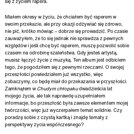
się z życiem rapera.
Miałem okresy w życiu, że chciałem być raperem w
swoim przekazie, ale przy okazji odżywiać się zdrowo,
nie pić, krótko mówiąc – dobrze się prowadzić. Po czasie
zauważyłem, że to się jednak nie sprawdza z pewnych
względów i jeśli chcę być raperem, muszę pozwolić sobie
czasem na odrobinę szaleństwa. Gdy jesteś artystą,
musisz łączyć życie z muzyką. Ten album jest odbiciem
tego, że pogodziłem się z pewnymi rzeczami. O swojej
przeszłości powiedziałem już wszystko, więc
zobaczymy, co będę miał do przekazania w przyszłości.
Zamknąłem w
Chudym chłopaku
dwadzieścia lat
mojego życia, ale tak naprawdę uzupełniałem
informacje, bo przeszłość była zawsze elementem mojej
twórczości, więc już wyczerpałem temat solidnie. Czy
poradzę sobie z czystą kartką i znajdę tematy z
perspektywy życia współczesnego?