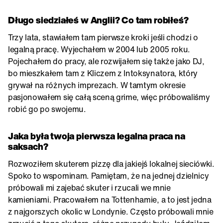
Długo siedziałeś w Anglii? Co tam robiłeś?
Trzy lata, stawiałem tam pierwsze kroki jeśli chodzi o
legalną pracę. Wyjechałem w 2004 lub 2005 roku.
Pojechałem do pracy, ale rozwijałem się także jako DJ,
bo mieszkałem tam z Kliczem z Intoksynatora, który
grywał na różnych imprezach. W tamtym okresie
pasjonowałem się całą sceną grime, więc próbowaliśmy
robić go po swojemu.
Jaka była twoja pierwsza legalna praca na
saksach?
Rozwoziłem skuterem pizzę dla jakiejś lokalnej sieciówki.
Spoko to wspominam. Pamiętam, że na jednej dzielnicy
próbowali mi zajebać skuter i rzucali we mnie
kamieniami. Pracowałem na Tottenhamie, a to jest jedna
z najgorszych okolic w Londynie. Często próbowali mnie