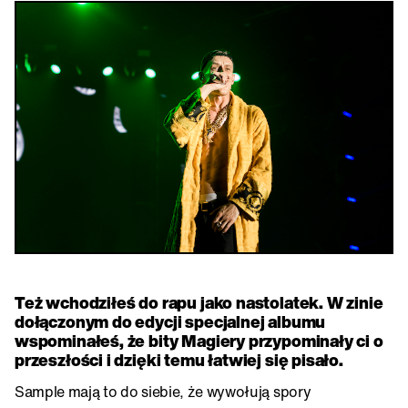
Też wchodziłeś do rapu jako nastolatek. W zinie
dołączonym do edycji specjalnej albumu
wspominałeś, że bity Magiery przypominały ci o
przeszłości i dzięki temu łatwiej się pisało.
Sample mają to do siebie, że wywołują spory