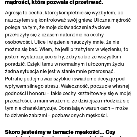
mądrości, która pozwala ci przetrwać.
Agresja to cecha, której kompletnie się wyzbyłem, bo
nauczyłem się kontrolować swój gniew. Uliczna mądrość
polega na tym, że moje doświadczenia życiowe
przełożyły się z czasem naturalnie na cechy
osobowości. Ulice i więzienie nauczyły mnie, że nie
można się bać. Wiem, że jeśli przeżyłem w więzieniu, to
jestem wystarczająco silny, żeby sobie ze wszystkim
poradzić. Dzięki temu w normalnym i ułożonym życiu
żadna sytuacja nie jest w stanie mnie przerosnąć.
Potrafię podejmować szybkie i świadome decyzje pod
wpływem silnego stresu. Waleczność, poczucie własnej
godności i honoru – takie cechy kształtowały się w mojej
przeszłości, a mam wrażenie, że dzisiejsza młodzież się
tym nie charakteryzuje. Dorastają w warunkach – może
to dziwnie zabrzmi – pozbawionych męskości.
Skoro jesteśmy w temacie męskości… Czy