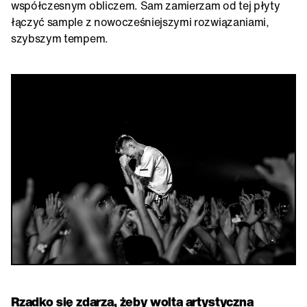
współczesnym obliczem. Sam zamierzam od tej płyty
łączyć sample z nowocześniejszymi rozwiązaniami,
szybszym tempem.
Rzadko się zdarza, żeby wolta artystyczna