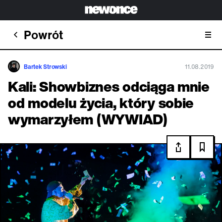
Powrót
Bartek Strowski
11.08.2019
Kali: Showbiznes odciąga mnie
od modelu życia, który sobie
wymarzyłem (WYWIAD)