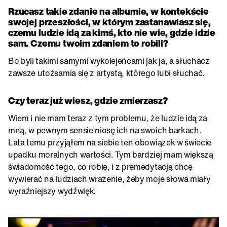
Rzucasz takie zdanie na albumie, w kontekście
swojej przeszłości, w którym zastanawiasz się,
czemu ludzie idą za kimś, kto nie wie, gdzie idzie
sam. Czemu twoim zdaniem to robili?
Bo byli takimi samymi wykolejeńcami jak ja, a słuchacz
zawsze utożsamia się z artystą, którego lubi słuchać.
Czy teraz już wiesz, gdzie zmierzasz?
Wiem i nie mam teraz z tym problemu, że ludzie idą za
mną, w pewnym sensie niosę ich na swoich barkach.
Lata temu przyjąłem na siebie ten obowiązek w świecie
upadku moralnych wartości. Tym bardziej mam większą
świadomość tego, co robię, i z premedytacją chcę
wywierać na ludziach wrażenie, żeby moje słowa miały
wyraźniejszy wydźwięk.