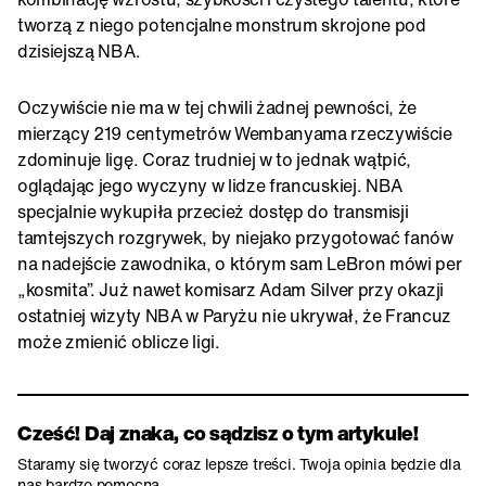
tworzą z niego potencjalne monstrum skrojone pod
dzisiejszą NBA.
Oczywiście nie ma w tej chwili żadnej pewności, że
mierzący 219 centymetrów Wembanyama rzeczywiście
zdominuje ligę. Coraz trudniej w to jednak wątpić,
oglądając jego wyczyny w lidze francuskiej. NBA
specjalnie wykupiła przecież dostęp do transmisji
tamtejszych rozgrywek, by niejako przygotować fanów
na nadejście zawodnika, o którym sam LeBron mówi per
„kosmita”. Już nawet komisarz Adam Silver przy okazji
ostatniej wizyty NBA w Paryżu nie ukrywał, że Francuz
może zmienić oblicze ligi.
Cześć! Daj znaka, co sądzisz o tym artykule!
Staramy się tworzyć coraz lepsze treści. Twoja opinia będzie dla
nas bardzo pomocna.