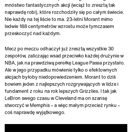
mnóstwo fantastycznych akcji (wciąż to zresztą tak
naprawdę robi), które rozchodziły się po całym świecie.
Nie każdy na tej liście to ma. 23-letni Morant mimo
ledwie 188 centymetrów wzrostu może tymczasem
przeskoczyć nad każdym.
Mecz po meczu odhaczył już zresztą wszystkie 30
zespołów, zaliczając wsad przeciwko każdej drużynie w
NBA, jak na prawdziwą perełkę League Passa przystało.
Ale w jego przypadku mówienie tylko o efektownych
akcjach byłoby niedopowiedzeniem. Morant to dziś
bowiem jeden z najlepszych rozgrywających w lidze i
fundament z roku na rok lepszych Grizzlies. I tak jak
LeBron swego czasu w Cleveland ma on szansę
stworzyć w Memphis – a więc małym przecież rynku –
coś naprawdę wyjątkowego.