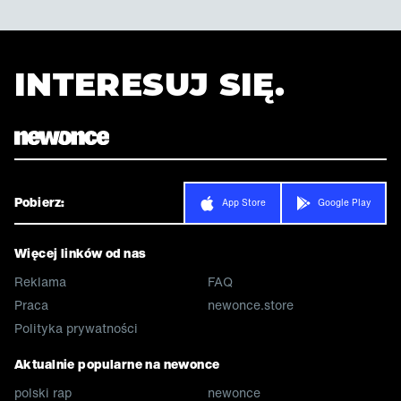
INTERESUJ SIĘ.
Pobierz:
App Store
Google Play
Więcej linków od nas
Reklama
FAQ
Praca
newonce.store
Polityka prywatności
Aktualnie popularne na newonce
polski rap
newonce