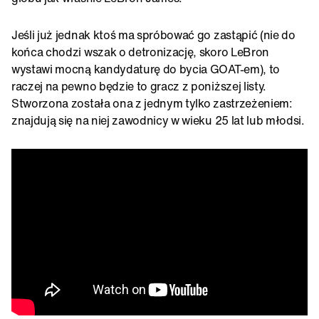
Jeśli już jednak ktoś ma spróbować go zastąpić (nie do
końca chodzi wszak o detronizację, skoro LeBron
wystawi mocną kandydaturę do bycia GOAT-em), to
raczej na pewno będzie to gracz z poniższej listy.
Stworzona została ona z jednym tylko zastrzeżeniem:
znajdują się na niej zawodnicy w wieku 25 lat lub młodsi.