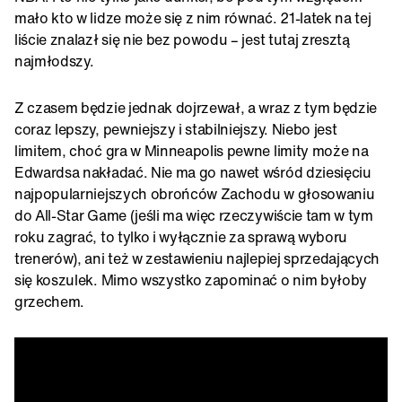
mało kto w lidze może się z nim równać. 21-latek na tej
liście znalazł się nie bez powodu – jest tutaj zresztą
najmłodszy.
Z czasem będzie jednak dojrzewał, a wraz z tym będzie
coraz lepszy, pewniejszy i stabilniejszy. Niebo jest
limitem, choć gra w Minneapolis pewne limity może na
Edwardsa nakładać. Nie ma go nawet wśród dziesięciu
najpopularniejszych obrońców Zachodu w głosowaniu
do All-Star Game (jeśli ma więc rzeczywiście tam w tym
roku zagrać, to tylko i wyłącznie za sprawą wyboru
trenerów), ani też w zestawieniu najlepiej sprzedających
się koszulek. Mimo wszystko zapominać o nim byłoby
grzechem.