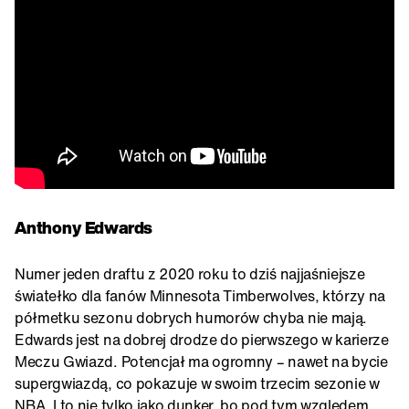
Anthony Edwards
Numer jeden draftu z 2020 roku to dziś najjaśniejsze
światełko dla fanów Minnesota Timberwolves, którzy na
półmetku sezonu dobrych humorów chyba nie mają.
Edwards jest na dobrej drodze do pierwszego w karierze
Meczu Gwiazd. Potencjał ma ogromny – nawet na bycie
supergwiazdą, co pokazuje w swoim trzecim sezonie w
NBA. I to nie tylko jako dunker, bo pod tym względem