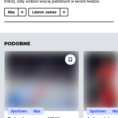
Kliknij, żeby widzieć więcej podobnych w swoim feedzie.
Nba
Lebron James
PODOBNE
Sportowo
Nba
Sportowo
Nb