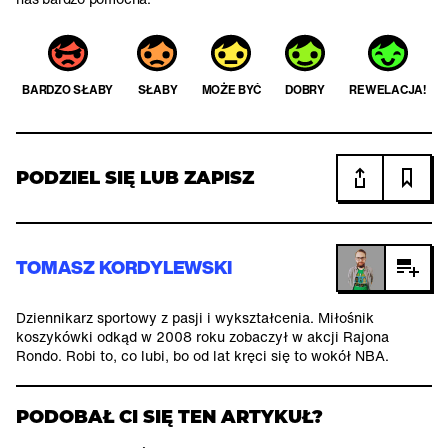
BARDZO SŁABY
SŁABY
MOŻE BYĆ
DOBRY
REWELACJA!
PODZIEL SIĘ LUB ZAPISZ
TOMASZ KORDYLEWSKI
Dziennikarz sportowy z pasji i wykształcenia. Miłośnik
koszykówki odkąd w 2008 roku zobaczył w akcji Rajona
Rondo. Robi to, co lubi, bo od lat kręci się to wokół NBA.
PODOBAŁ CI SIĘ TEN ARTYKUŁ?