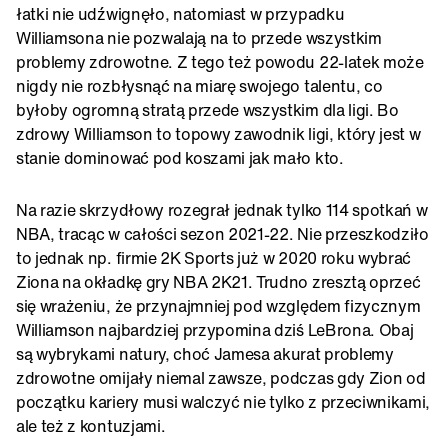
łatki nie udźwignęło, natomiast w przypadku
Williamsona nie pozwalają na to przede wszystkim
problemy zdrowotne. Z tego też powodu 22-latek może
nigdy nie rozbłysnąć na miarę swojego talentu, co
byłoby ogromną stratą przede wszystkim dla ligi. Bo
zdrowy Williamson to topowy zawodnik ligi, który jest w
stanie dominować pod koszami jak mało kto.
Na razie skrzydłowy rozegrał jednak tylko 114 spotkań w
NBA, tracąc w całości sezon 2021-22. Nie przeszkodziło
to jednak np. firmie 2K Sports już w 2020 roku wybrać
Ziona na okładkę gry NBA 2K21. Trudno zresztą oprzeć
się wrażeniu, że przynajmniej pod względem fizycznym
Williamson najbardziej przypomina dziś LeBrona. Obaj
są wybrykami natury, choć Jamesa akurat problemy
zdrowotne omijały niemal zawsze, podczas gdy Zion od
początku kariery musi walczyć nie tylko z przeciwnikami,
ale też z kontuzjami.