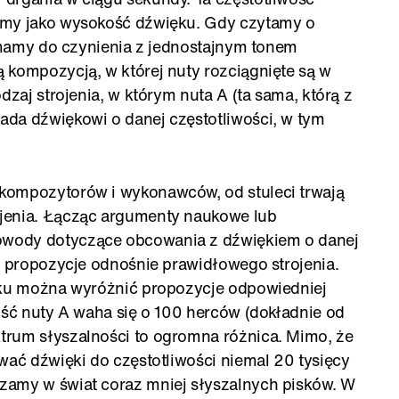
emy jako wysokość dźwięku. Gdy czytamy o
e mamy do czynienia z jednostajnym tonem
 kompozycją, w której nuty rozciągnięte są w
dzaj strojenia, w którym nuta A (ta sama, którą z
ada dźwiękowi o danej częstotliwości, w tym
kompozytorów i wykonawców, od stuleci trwają
jenia. Łącząc argumenty naukowe lub
wody dotyczące obcowania z dźwiękiem o danej
e propozycje odnośnie prawidłowego strojenia.
ieku można wyróżnić propozycje odpowiedniej
ość nuty A waha się o 100 herców (dokładnie od
trum słyszalności to ogromna różnica. Mimo, że
wać dźwięki do częstotliwości niemal 20 tysięcy
zamy w świat coraz mniej słyszalnych pisków. W