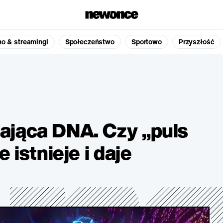
no & streamingi
Społeczeństwo
Sportowo
Przyszłość
ająca DNA. Czy „puls
 istnieje i daje