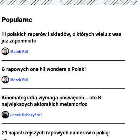
Popularne
11 polskich raperów i składów, o których wielu z was
już zapomniało
Marek Fall
6 rapowych one hit wonders z Polski
Marek Fall
Kinematografia wymaga poświęceń – oto 8
największych aktorskich metamorfoz
Jacek Sobczyński
21 najostrzejszych rapowych numerów o policji