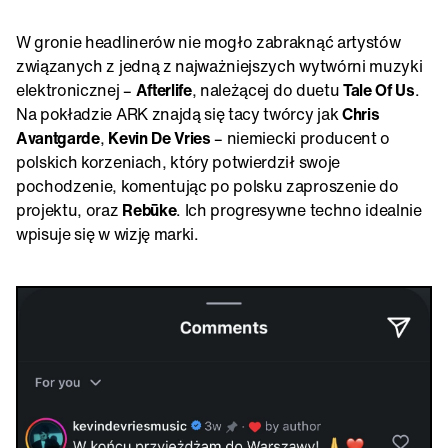
W gronie headlinerów nie mogło zabraknąć artystów
związanych z jedną z najważniejszych wytwórni muzyki
elektronicznej –
Afterlife
, należącej do duetu
Tale Of Us
.
Na pokładzie ARK znajdą się tacy twórcy jak
Chris
Avantgarde
,
Kevin De Vries
– niemiecki producent o
polskich korzeniach, który potwierdził swoje
pochodzenie, komentując po polsku zaproszenie do
projektu, oraz
Rebūke
. Ich progresywne techno idealnie
wpisuje się w wizję marki.