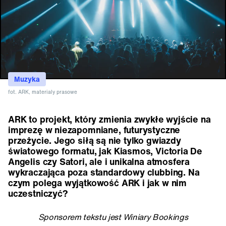
Muzyka
fot. ARK, materialy prasowe
ARK to projekt, który zmienia zwykłe wyjście na
imprezę w niezapomniane, futurystyczne
przeżycie. Jego siłą są nie tylko gwiazdy
światowego formatu, jak Kiasmos, Victoria De
Angelis czy Satori, ale i unikalna atmosfera
wykraczająca poza standardowy clubbing. Na
czym polega wyjątkowość ARK i jak w nim
uczestniczyć?
Sponsorem tekstu jest Winiary Bookings