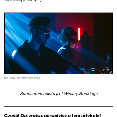
fot. ARK, materialy prasowe
Sponsorem tekstu jest Winiary Bookings
Cześć! Daj znaka, co sądzisz o tym artykule!