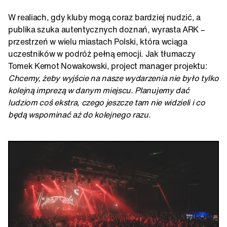
W realiach, gdy kluby mogą coraz bardziej nudzić, a
publika szuka autentycznych doznań, wyrasta ARK –
przestrzeń w wielu miastach Polski, która wciąga
uczestników w podróż pełną emocji. Jak tłumaczy
Tomek Kemot Nowakowski, project manager projektu:
Chcemy, żeby wyjście na nasze wydarzenia nie było tylko
kolejną imprezą w danym miejscu. Planujemy dać
ludziom coś ekstra, czego jeszcze tam nie widzieli i co
będą wspominać aż do kolejnego razu.