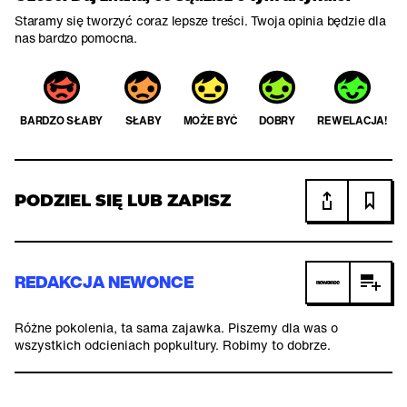
Staramy się tworzyć coraz lepsze treści. Twoja opinia będzie dla
nas bardzo pomocna.
BARDZO SŁABY
SŁABY
MOŻE BYĆ
DOBRY
REWELACJA!
PODZIEL SIĘ LUB ZAPISZ
REDAKCJA NEWONCE
Różne pokolenia, ta sama zajawka. Piszemy dla was o
wszystkich odcieniach popkultury. Robimy to dobrze.