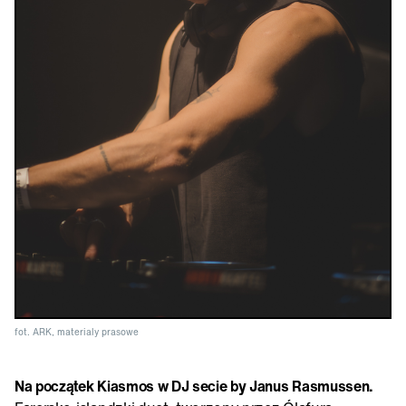
fot. ARK, materialy prasowe
Na początek Kiasmos w DJ secie by Janus Rasmussen.