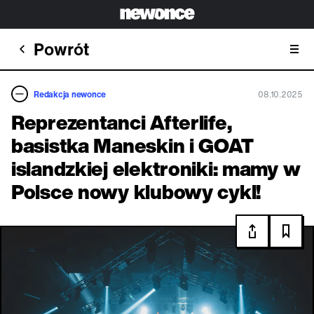
Powrót
Redakcja newonce
08.10.2025
Reprezentanci Afterlife,
basistka Maneskin i GOAT
islandzkiej elektroniki: mamy w
Polsce nowy klubowy cykl!