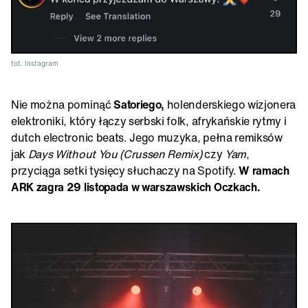
fot. Instagram
Nie można pominąć
Satoriego,
holenderskiego wizjonera
elektroniki, który łączy serbski folk, afrykańskie rytmy i
dutch electronic beats. Jego muzyka, pełna remiksów
jak
Days Without You (Crussen Remix)
czy
Yam
,
przyciąga setki tysięcy słuchaczy na Spotify.
W ramach
ARK zagra 29 listopada w warszawskich Oczkach.