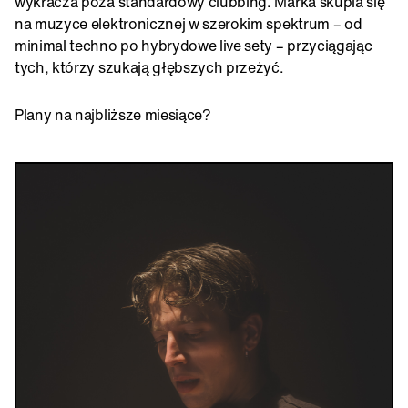
wykracza poza standardowy clubbing. Marka skupia się
na muzyce elektronicznej w szerokim spektrum – od
minimal techno po hybrydowe live sety – przyciągając
tych, którzy szukają głębszych przeżyć.
Plany na najbliższe miesiące?