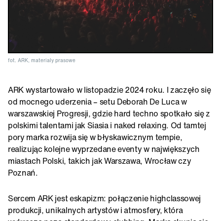
fot. ARK, materialy prasowe
ARK wystartowało w listopadzie 2024 roku. I zaczęło się
od mocnego uderzenia – setu Deborah De Luca w
warszawskiej Progresji, gdzie hard techno spotkało się z
polskimi talentami jak Siasia i naked relaxing. Od tamtej
pory marka rozwija się w błyskawicznym tempie,
realizując kolejne wyprzedane eventy w największych
miastach Polski, takich jak Warszawa, Wrocław czy
Poznań.
Sercem ARK jest eskapizm: połączenie highclassowej
produkcji, unikalnych artystów i atmosfery, która